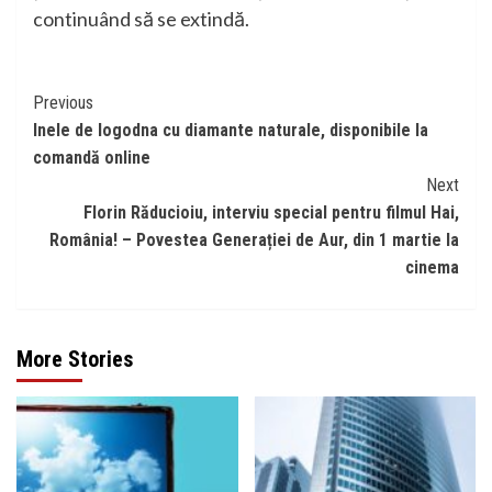
continuând să se extindă.
Continue
Previous
Inele de logodna cu diamante naturale, disponibile la
Reading
comandă online
Next
Florin Răducioiu, interviu special pentru filmul Hai,
România! – Povestea Generației de Aur, din 1 martie la
cinema
More Stories