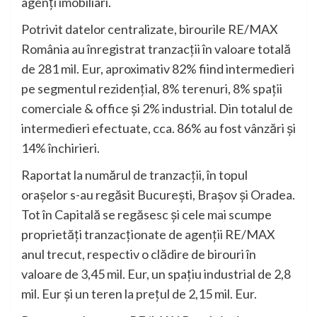
agenți imobiliari.
Potrivit datelor centralizate, birourile RE/MAX
România au înregistrat tranzacții în valoare totală
de 281 mil. Eur, aproximativ 82% fiind intermedieri
pe segmentul rezidențial, 8% terenuri, 8% spații
comerciale & office și 2% industrial. Din totalul de
intermedieri efectuate, cca. 86% au fost vânzări și
14% închirieri.
Raportat la numărul de tranzacții, în topul
orașelor s-au regăsit București, Brașov și Oradea.
Tot în Capitală se regăsesc și cele mai scumpe
proprietăți tranzacționate de agenții RE/MAX
anul trecut, respectiv o clădire de birouri în
valoare de 3,45 mil. Eur, un spațiu industrial de 2,8
mil. Eur și un teren la prețul de 2,15 mil. Eur.