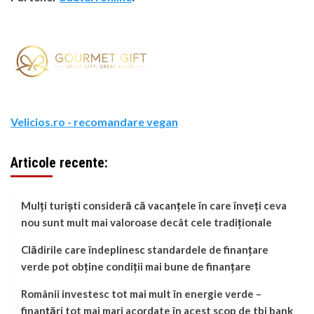
Velicios.ro - recomandare vegan
Articole recente:
Mulți turiști consideră că vacanțele în care înveți ceva
nou sunt mult mai valoroase decât cele tradiționale
Clădirile care îndeplinesc standardele de finanțare
verde pot obține condiții mai bune de finanțare
Românii investesc tot mai mult în energie verde –
finanțări tot mai mari acordate în acest scop de tbi bank