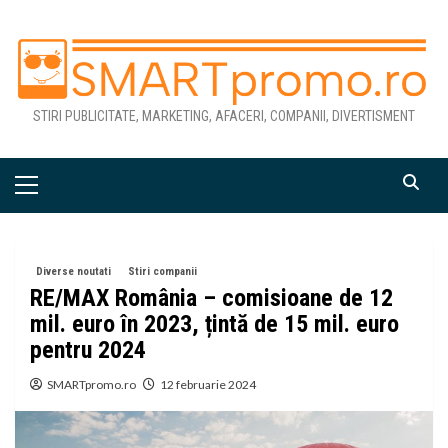
Skip
to
content
STIRI PUBLICITATE, MARKETING, AFACERI, COMPANII, DIVERTISMENT
Primary
Menu
Diverse noutati
Stiri companii
RE/MAX România – comisioane de 12
mil. euro în 2023, țintă de 15 mil. euro
pentru 2024
SMARTpromo.ro
12 februarie 2024