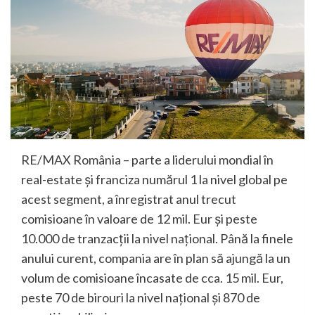
RE/MAX România – parte a liderului mondial în
real-estate şi franciza numărul 1 la nivel global pe
acest segment, a înregistrat anul trecut
comisioane în valoare de 12 mil. Eur și peste
10.000 de tranzacții la nivel național. Până la finele
anului curent, compania are în plan să ajungă la un
volum de comisioane încasate de cca. 15 mil. Eur,
peste 70 de birouri la nivel național și 870 de