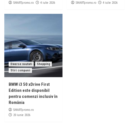
SMARTpromo.ro
SMARTpromo.ro
4 iulie 2026
4 iulie 2026
Diverse noutati
Shopping
Stiri companii
BMW i3 50 xDrive First
Edition este disponibil
pentru comenzi inclusiv în
România
SMARTpromo.ro
20 iunie 2026