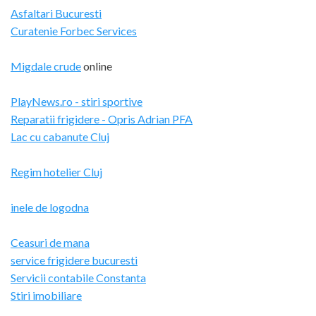
Asfaltari Bucuresti
Curatenie Forbec Services
Migdale crude
online
PlayNews.ro - stiri sportive
Reparatii frigidere - Opris Adrian PFA
Lac cu cabanute Cluj
Regim hotelier Cluj
inele de logodna
Ceasuri de mana
service frigidere bucuresti
Servicii contabile Constanta
Stiri imobiliare