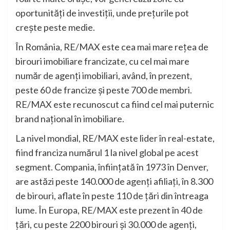
oportunități de investiții, unde prețurile pot
crește peste medie.
În România, RE/MAX este cea mai mare rețea de
birouri imobiliare francizate, cu cel mai mare
număr de agenți imobiliari, având, în prezent,
peste 60 de francize și peste 700 de membri.
RE/MAX este recunoscut ca fiind cel mai puternic
brand național în imobiliare.
La nivel mondial, RE/MAX este lider în real-estate,
fiind franciza numărul 1 la nivel global pe acest
segment. Compania, înființată în 1973 în Denver,
are astăzi peste 140.000 de agenți afiliați, în 8.300
de birouri, aflate în peste 110 de ţări din întreaga
lume. În Europa, RE/MAX este prezent în 40 de
țări, cu peste 2200 birouri și 30.000 de agenți,