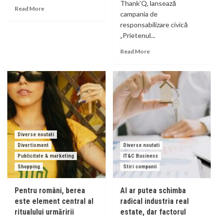
Thank’Q, lansează
Read More
campania de
responsabilizare civică
„Prietenul...
Read More
Diverse noutati
Divertisment
Diverse noutati
Publicitate & marketing
IT&C Business
Shopping
Stiri companii
Pentru români, berea
AI ar putea schimba
este element central al
radical industria real
ritualului urmăririi
estate, dar factorul