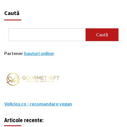
articole
Caută
Caută
Partener
bauturi online
:
Velicios.ro - recomandare vegan
Articole recente: