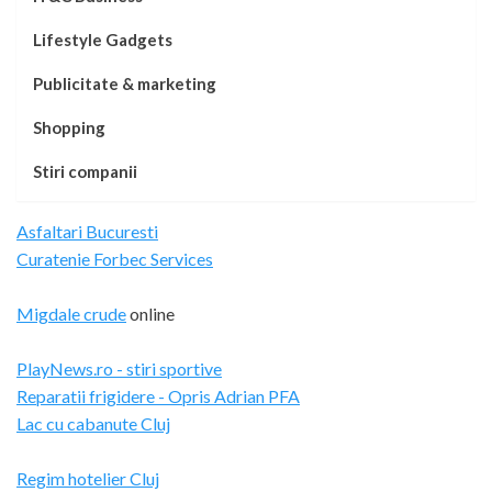
Lifestyle Gadgets
Publicitate & marketing
Shopping
Stiri companii
Asfaltari Bucuresti
Curatenie Forbec Services
Migdale crude
online
PlayNews.ro - stiri sportive
Reparatii frigidere - Opris Adrian PFA
Lac cu cabanute Cluj
Regim hotelier Cluj