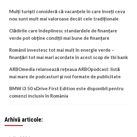
Mulți turiști consideră că vacanțele în care înveți ceva
nou sunt mult mai valoroase decât cele tradiționale
Clădirile care îndeplinesc standardele de finanțare
verde pot obține condiții mai bune de finanțare
Românii investesc tot mai mult în energie verde –
finanțări tot mai mari acordate în acest scop de tbi bank
ARBOmedia relansează rețeaua ARBOpodcast: listă
mai mare de podcasturi și noi formate de publicitate
BMW i3 50 xDrive First Edition este disponibil pentru
comenzi inclusiv în România
Arhivă articole: