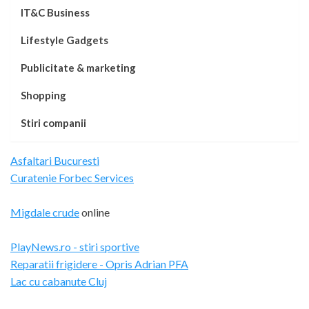
IT&C Business
Lifestyle Gadgets
Publicitate & marketing
Shopping
Stiri companii
Asfaltari Bucuresti
Curatenie Forbec Services
Migdale crude
online
PlayNews.ro - stiri sportive
Reparatii frigidere - Opris Adrian PFA
Lac cu cabanute Cluj