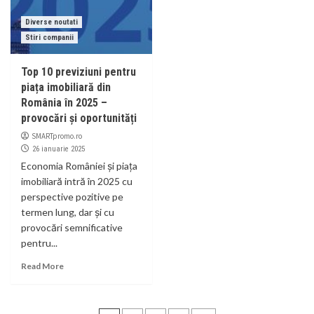
Diverse noutati
Stiri companii
Top 10 previziuni pentru
piața imobiliară din
România în 2025 –
provocări și oportunități
SMARTpromo.ro
26 ianuarie 2025
Economia României și piața
imobiliară intră în 2025 cu
perspective pozitive pe
termen lung, dar și cu
provocări semnificative
pentru...
Read More