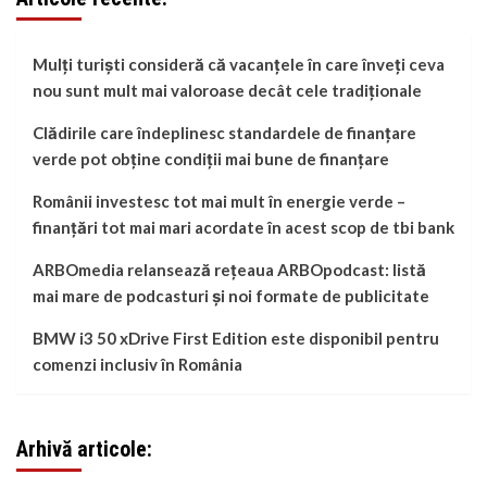
Mulți turiști consideră că vacanțele în care înveți ceva
nou sunt mult mai valoroase decât cele tradiționale
Clădirile care îndeplinesc standardele de finanțare
verde pot obține condiții mai bune de finanțare
Românii investesc tot mai mult în energie verde –
finanțări tot mai mari acordate în acest scop de tbi bank
ARBOmedia relansează rețeaua ARBOpodcast: listă
mai mare de podcasturi și noi formate de publicitate
BMW i3 50 xDrive First Edition este disponibil pentru
comenzi inclusiv în România
Arhivă articole: