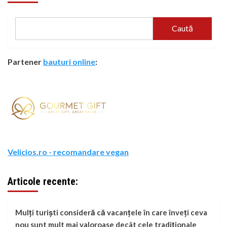
Caută
Partener
bauturi online
:
Velicios.ro - recomandare vegan
Articole recente:
Mulți turiști consideră că vacanțele în care înveți ceva
nou sunt mult mai valoroase decât cele tradiționale