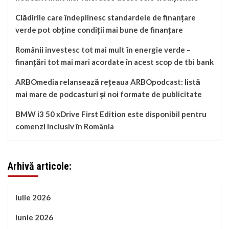
Clădirile care îndeplinesc standardele de finanțare
verde pot obține condiții mai bune de finanțare
Românii investesc tot mai mult în energie verde –
finanțări tot mai mari acordate în acest scop de tbi bank
ARBOmedia relansează rețeaua ARBOpodcast: listă
mai mare de podcasturi și noi formate de publicitate
BMW i3 50 xDrive First Edition este disponibil pentru
comenzi inclusiv în România
Arhivă articole:
iulie 2026
iunie 2026