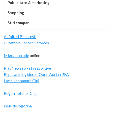
Publicitate & marketing
Shopping
Stiri companii
Asfaltari Bucuresti
Curatenie Forbec Services
Migdale crude
online
PlayNews.ro - stiri sportive
Reparatii frigidere - Opris Adrian PFA
Lac cu cabanute Cluj
Regim hotelier Cluj
inele de logodna