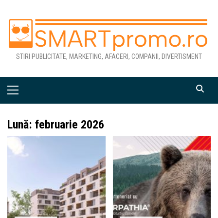
Skip
to
content
STIRI PUBLICITATE, MARKETING, AFACERI, COMPANII, DIVERTISMENT
Primary
Menu
Lună:
februarie 2026