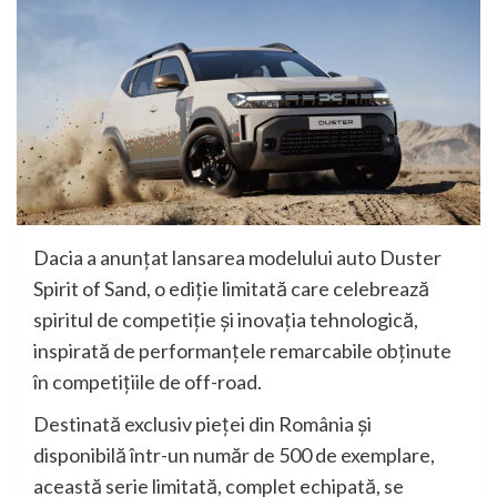
Dacia a anunțat lansarea modelului auto Duster
Spirit of Sand, o ediție limitată care celebrează
spiritul de competiție și inovația tehnologică,
inspirată de performanțele remarcabile obținute
în competițiile de off-road.
Destinată exclusiv pieței din România și
disponibilă într-un număr de 500 de exemplare,
această serie limitată, complet echipată, se