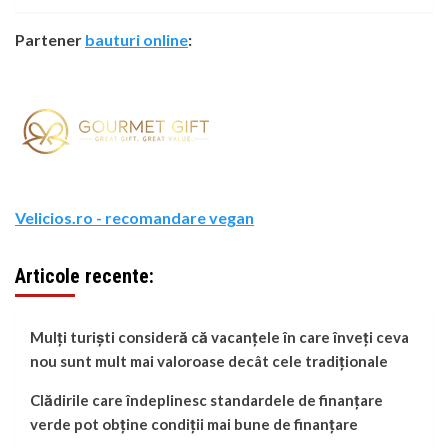
Partener
bauturi online
:
Velicios.ro - recomandare vegan
Articole recente:
Mulți turiști consideră că vacanțele în care înveți ceva
nou sunt mult mai valoroase decât cele tradiționale
Clădirile care îndeplinesc standardele de finanțare
verde pot obține condiții mai bune de finanțare