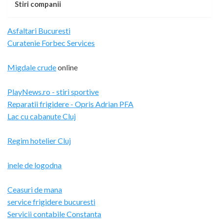
Stiri companii
Asfaltari Bucuresti
Curatenie Forbec Services
Migdale crude
online
PlayNews.ro - stiri sportive
Reparatii frigidere - Opris Adrian PFA
Lac cu cabanute Cluj
Regim hotelier Cluj
inele de logodna
Ceasuri de mana
service frigidere bucuresti
Servicii contabile Constanta