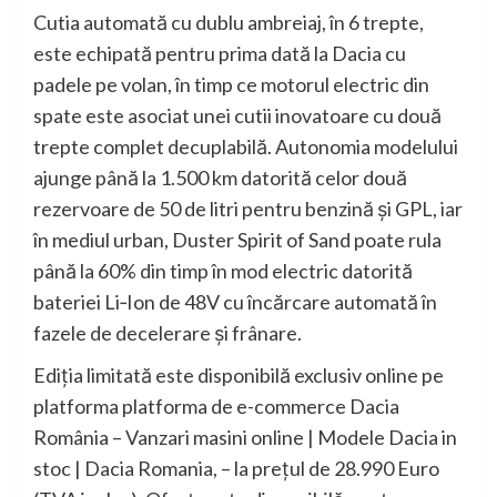
Cutia automată cu dublu ambreiaj, în 6 trepte,
este echipată pentru prima dată la Dacia cu
padele pe volan, în timp ce motorul electric din
spate este asociat unei cutii inovatoare cu două
trepte complet decuplabilă. Autonomia modelului
ajunge până la 1.500 km datorită celor două
rezervoare de 50 de litri pentru benzină și GPL, iar
în mediul urban, Duster Spirit of Sand poate rula
până la 60% din timp în mod electric datorită
bateriei Li‑Ion de 48V cu încărcare automată în
fazele de decelerare și frânare.
Ediția limitată este disponibilă exclusiv online pe
platforma platforma de e-commerce Dacia
România – Vanzari masini online | Modele Dacia in
stoc | Dacia Romania, – la prețul de 28.990 Euro