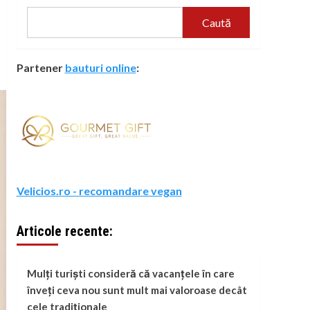
Caută
Partener
bauturi online
:
Velicios.ro - recomandare vegan
Articole recente:
Mulți turiști consideră că vacanțele în care
înveți ceva nou sunt mult mai valoroase decât
cele tradiționale