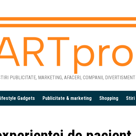
TIRI PUBLICITATE, MARKETING, AFACERI, COMPANII, DIVERTISMENT
ifestyle Gadgets
Publicitate & marketing
Shopping
Stir
experienței de pacient