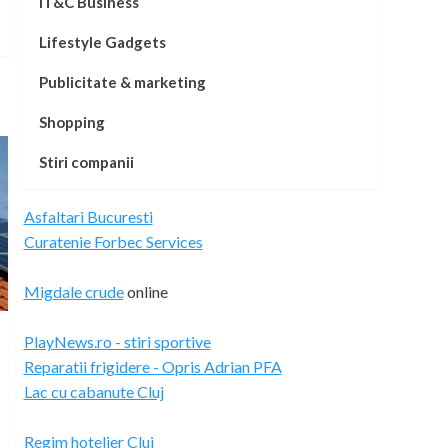
IT&C Business
Lifestyle Gadgets
Publicitate & marketing
Shopping
Stiri companii
Asfaltari Bucuresti
Curatenie Forbec Services
Migdale crude
online
PlayNews.ro - stiri sportive
Reparatii frigidere - Opris Adrian PFA
Lac cu cabanute Cluj
Regim hotelier Cluj