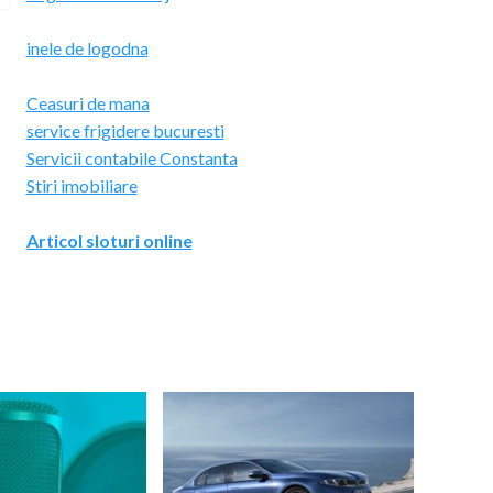
inele de logodna
Ceasuri de mana
service frigidere bucuresti
Servicii contabile Constanta
Stiri imobiliare
Articol sloturi online