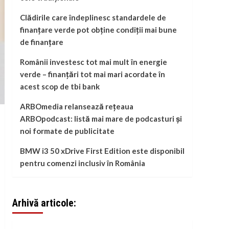
Clădirile care îndeplinesc standardele de
finanțare verde pot obține condiții mai bune
de finanțare
Românii investesc tot mai mult în energie
verde – finanțări tot mai mari acordate în
acest scop de tbi bank
ARBOmedia relansează rețeaua
ARBOpodcast: listă mai mare de podcasturi și
noi formate de publicitate
BMW i3 50 xDrive First Edition este disponibil
pentru comenzi inclusiv în România
Arhivă articole: