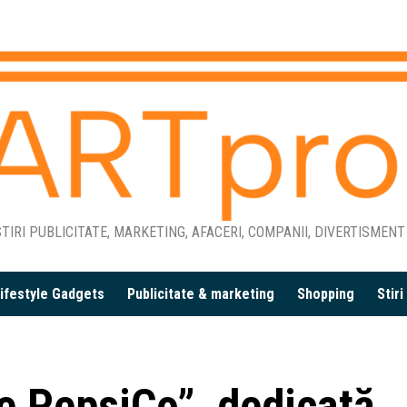
TIRI PUBLICITATE, MARKETING, AFACERI, COMPANII, DIVERTISMENT
ifestyle Gadgets
Publicitate & marketing
Shopping
Stir
e PepsiCo”, dedicată