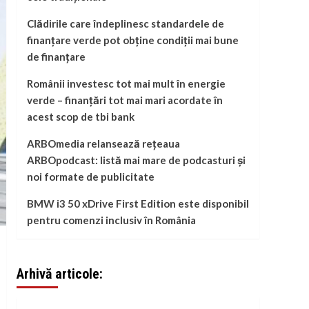
Clădirile care îndeplinesc standardele de
finanțare verde pot obține condiții mai bune
de finanțare
Românii investesc tot mai mult în energie
verde – finanțări tot mai mari acordate în
acest scop de tbi bank
ARBOmedia relansează rețeaua
ARBOpodcast: listă mai mare de podcasturi și
noi formate de publicitate
BMW i3 50 xDrive First Edition este disponibil
pentru comenzi inclusiv în România
Arhivă articole: