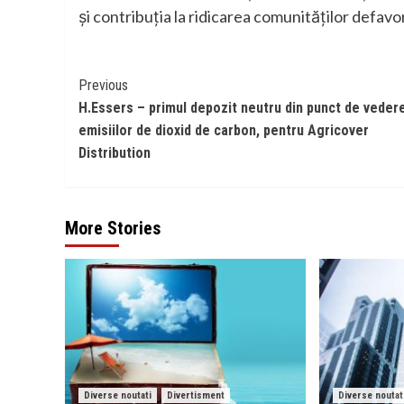
și contribuția la ridicarea comunităților defavo
Continue
Previous
H.Essers – primul depozit neutru din punct de vedere
Reading
emisiilor de dioxid de carbon, pentru Agricover
Distribution
More Stories
Diverse noutati
Divertisment
Diverse noutat