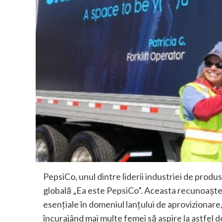
PepsiCo, unul dintre liderii industriei de prod
globală „Ea este PepsiCo”. Aceasta recunoaște 
esențiale în domeniul lanțului de aprovizionare, 
încurajând mai multe femei să aspire la astfel d