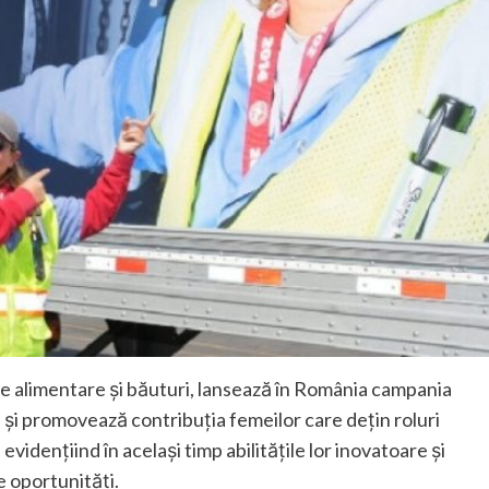
use alimentare și băuturi, lansează în România campania
și promovează contribuția femeilor care dețin roluri
evidențiind în același timp abilitățile lor inovatoare și
e oportunități.