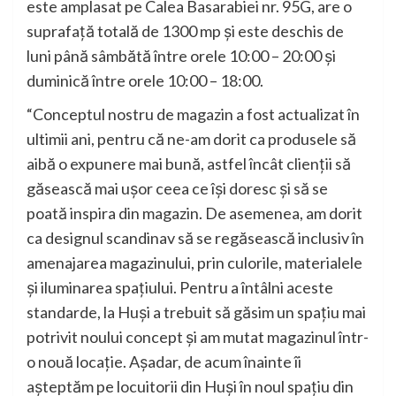
este amplasat pe Calea Basarabiei nr. 95G, are o
suprafață totală de 1300 mp și este deschis de
luni până sâmbătă între orele 10:00 – 20:00 și
duminică între orele 10:00 – 18:00.
“Conceptul nostru de magazin a fost actualizat în
ultimii ani, pentru că ne-am dorit ca produsele să
aibă o expunere mai bună, astfel încât clienții să
găsească mai ușor ceea ce își doresc și să se
poată inspira din magazin. De asemenea, am dorit
ca designul scandinav să se regăsească inclusiv în
amenajarea magazinului, prin culorile, materialele
și iluminarea spațiului. Pentru a întâlni aceste
standarde, la Huși a trebuit să găsim un spațiu mai
potrivit noului concept și am mutat magazinul într-
o nouă locație. Așadar, de acum înainte îi
așteptăm pe locuitorii din Huși în noul spațiu din