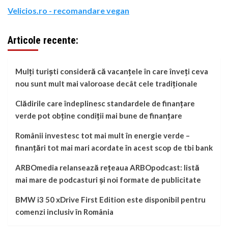
Velicios.ro - recomandare vegan
Articole recente:
Mulți turiști consideră că vacanțele în care înveți ceva
nou sunt mult mai valoroase decât cele tradiționale
Clădirile care îndeplinesc standardele de finanțare
verde pot obține condiții mai bune de finanțare
Românii investesc tot mai mult în energie verde –
finanțări tot mai mari acordate în acest scop de tbi bank
ARBOmedia relansează rețeaua ARBOpodcast: listă
mai mare de podcasturi și noi formate de publicitate
BMW i3 50 xDrive First Edition este disponibil pentru
comenzi inclusiv în România