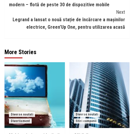
Reading
modern – flotă de peste 30 de dispozitive mobile
Next
Legrand a lansat o nouă stație de încărcare a mașinilor
electrice, Green’Up One, pentru utilizarea acasă
More Stories
Diverse noutati
Diverse noutati
Divertisment
Stiri companii