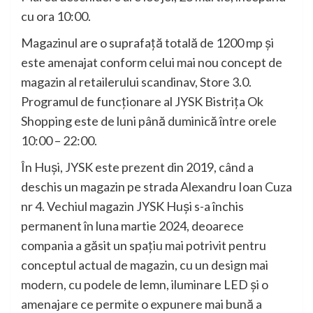
cu ora 10:00.
Magazinul are o suprafață totală de 1200 mp și
este amenajat conform celui mai nou concept de
magazin al retailerului scandinav, Store 3.0.
Programul de funcționare al JYSK Bistrița Ok
Shopping este de luni până duminică între orele
10:00 – 22:00.
În Huși, JYSK este prezent din 2019, când a
deschis un magazin pe strada Alexandru Ioan Cuza
nr 4. Vechiul magazin JYSK Huși s-a închis
permanent în luna martie 2024, deoarece
compania a găsit un spațiu mai potrivit pentru
conceptul actual de magazin, cu un design mai
modern, cu podele de lemn, iluminare LED și o
amenajare ce permite o expunere mai bună a