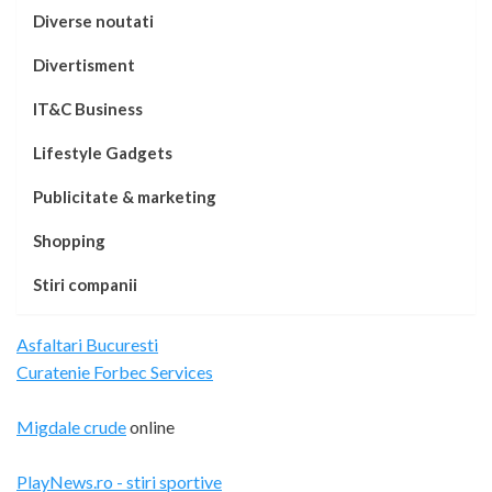
Diverse noutati
Divertisment
IT&C Business
Lifestyle Gadgets
Publicitate & marketing
Shopping
Stiri companii
Asfaltari Bucuresti
Curatenie Forbec Services
Migdale crude
online
PlayNews.ro - stiri sportive