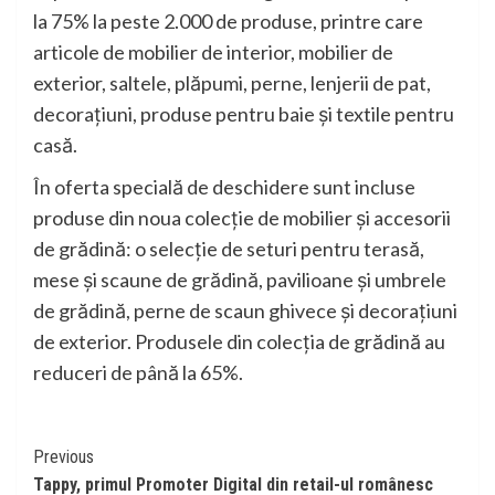
la 75% la peste 2.000 de produse, printre care
articole de mobilier de interior, mobilier de
exterior, saltele, plăpumi, perne, lenjerii de pat,
decorațiuni, produse pentru baie și textile pentru
casă.
În oferta specială de deschidere sunt incluse
produse din noua colecție de mobilier și accesorii
de grădină: o selecție de seturi pentru terasă,
mese și scaune de grădină, pavilioane și umbrele
de grădină, perne de scaun ghivece și decorațiuni
de exterior. Produsele din colecția de grădină au
reduceri de până la 65%.
Continue
Previous
Tappy, primul Promoter Digital din retail-ul românesc