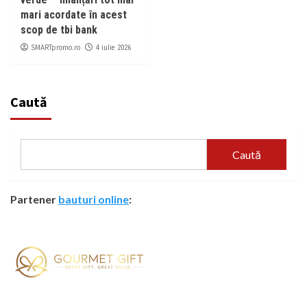
mari acordate în acest
scop de tbi bank
SMARTpromo.ro
4 iulie 2026
Caută
Caută
Partener
bauturi online
: