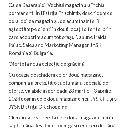
Calea Basarabiei. Vechiul magazin s-a închis
permanent. În Bistrița, în schimb, deschidem cel
de-al doilea magazin și, de acum înainte, îi
așteptăm pe clienți în două locații diferite, prin
care acoperim acum tot orașul”, spune Iraida
Paiuc, Sales and Marketing Manager JYSK
România și Bulgaria.
Oferte la noua colecție de grădină
Cu ocazia deschiderii celor două magazine,
compania a pregătit o săptămână specială de
oferte, valabile în perioada 28 martie – 3 aprilie
2024 doar în cele două magazine noi, JYSK Huși și
JYSK Bistrița OK Shopping.
Clienții care vor vizita cele două magazine noi în
săptămâna deschiderii vor găsi reduceri de până