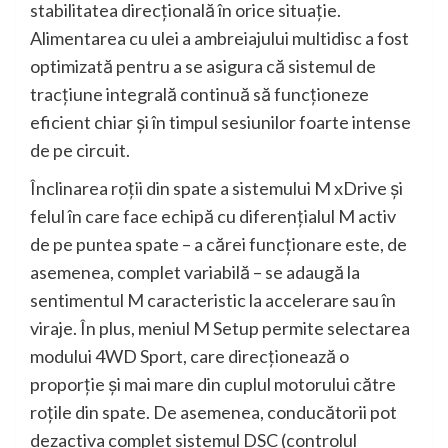
stabilitatea direcţională în orice situaţie.
Alimentarea cu ulei a ambreiajului multidisc a fost
optimizată pentru a se asigura că sistemul de
tracţiune integrală continuă să funcţioneze
eficient chiar şi în timpul sesiunilor foarte intense
de pe circuit.
Înclinarea roţii din spate a sistemului M xDrive şi
felul în care face echipă cu diferenţialul M activ
de pe puntea spate – a cărei funcţionare este, de
asemenea, complet variabilă – se adaugă la
sentimentul M caracteristic la accelerare sau în
viraje. În plus, meniul M Setup permite selectarea
modului 4WD Sport, care direcţionează o
proporţie şi mai mare din cuplul motorului către
roţile din spate. De asemenea, conducătorii pot
dezactiva complet sistemul DSC (controlul