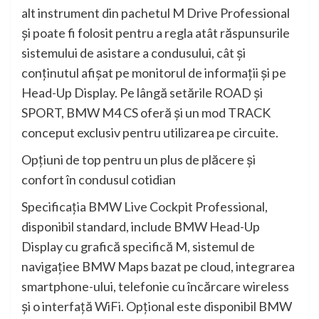
alt instrument din pachetul M Drive Professional
şi poate fi folosit pentru a regla atât răspunsurile
sistemului de asistare a condusului, cât şi
conţinutul afişat pe monitorul de informaţii şi pe
Head-Up Display. Pe lângă setările ROAD şi
SPORT, BMW M4 CS oferă şi un mod TRACK
conceput exclusiv pentru utilizarea pe circuite.
Opţiuni de top pentru un plus de plăcere şi
confort în condusul cotidian
Specificaţia BMW Live Cockpit Professional,
disponibil standard, include BMW Head-Up
Display cu grafică specifică M, sistemul de
navigaţiee BMW Maps bazat pe cloud, integrarea
smartphone-ului, telefonie cu încărcare wireless
şi o interfaţă WiFi. Opţional este disponibil BMW