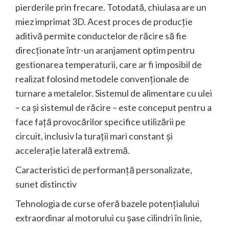
pierderile prin frecare. Totodată, chiulasa are un
miez imprimat 3D. Acest proces de producţie
aditivă permite conductelor de răcire să fie
direcţionate într-un aranjament optim pentru
gestionarea temperaturii, care ar fi imposibil de
realizat folosind metodele convenţionale de
turnare a metalelor. Sistemul de alimentare cu ulei
– ca şi sistemul de răcire – este conceput pentru a
face faţă provocărilor specifice utilizării pe
circuit, inclusiv la turaţii mari constant şi
acceleraţie laterală extremă.
Caracteristici de performanţă personalizate,
sunet distinctiv
Tehnologia de curse oferă bazele potenţialului
extraordinar al motorului cu şase cilindri în linie,