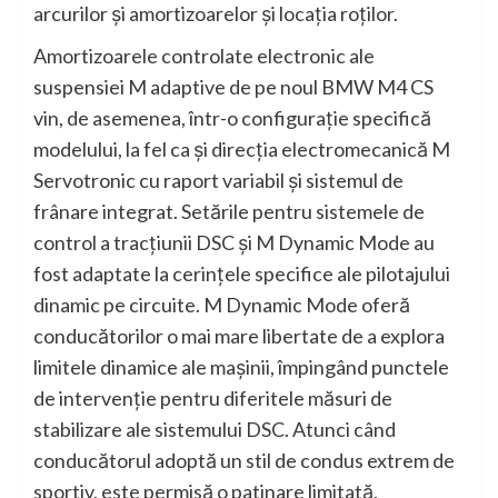
arcurilor şi amortizoarelor şi locaţia roţilor.
Amortizoarele controlate electronic ale
suspensiei M adaptive de pe noul BMW M4 CS
vin, de asemenea, într-o configuraţie specifică
modelului, la fel ca şi direcţia electromecanică M
Servotronic cu raport variabil şi sistemul de
frânare integrat. Setările pentru sistemele de
control a tracţiunii DSC şi M Dynamic Mode au
fost adaptate la cerinţele specifice ale pilotajului
dinamic pe circuite. M Dynamic Mode oferă
conducătorilor o mai mare libertate de a explora
limitele dinamice ale maşinii, împingând punctele
de intervenţie pentru diferitele măsuri de
stabilizare ale sistemului DSC. Atunci când
conducătorul adoptă un stil de condus extrem de
sportiv, este permisă o patinare limitată,