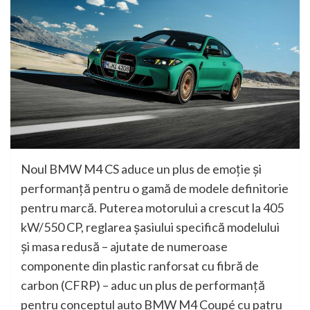
Noul BMW M4 CS aduce un plus de emoţie şi
performanţă pentru o gamă de modele definitorie
pentru marcă. Puterea motorului a crescut la 405
kW/550 CP, reglarea şasiului specifică modelului
şi masa redusă – ajutate de numeroase
componente din plastic ranforsat cu fibră de
carbon (CFRP) – aduc un plus de performanţă
pentru conceptul auto BMW M4 Coupé cu patru