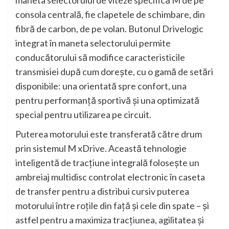
maneta selectorului de viteze specifică M de pe
consola centrală, fie clapetele de schimbare, din
fibră de carbon, de pe volan. Butonul Drivelogic
integrat în maneta selectorului permite
conducătorului să modifice caracteristicile
transmisiei după cum doreşte, cu o gamă de setări
disponibile: una orientată spre confort, una
pentru performanţă sportivă şi una optimizată
special pentru utilizarea pe circuit.
Puterea motorului este transferată către drum
prin sistemul M xDrive. Această tehnologie
inteligentă de tracţiune integrală foloseşte un
ambreiaj multidisc controlat electronic în caseta
de transfer pentru a distribui cursiv puterea
motorului între roţile din faţă şi cele din spate – şi
astfel pentru a maximiza tracţiunea, agilitatea şi