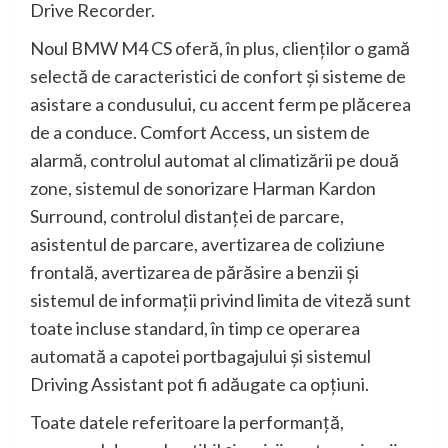
Drive Recorder.
Noul BMW M4 CS oferă, în plus, clienţilor o gamă
selectă de caracteristici de confort şi sisteme de
asistare a condusului, cu accent ferm pe plăcerea
de a conduce. Comfort Access, un sistem de
alarmă, controlul automat al climatizării pe două
zone, sistemul de sonorizare Harman Kardon
Surround, controlul distanţei de parcare,
asistentul de parcare, avertizarea de coliziune
frontală, avertizarea de părăsire a benzii şi
sistemul de informaţii privind limita de viteză sunt
toate incluse standard, în timp ce operarea
automată a capotei portbagajului şi sistemul
Driving Assistant pot fi adăugate ca opţiuni.
Toate datele referitoare la performanţă,