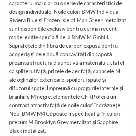
caracterul mai clar cu o serie de caracteristici de
design individuale. Noile culori BMW Individual
Riviera Blue şi Frozen Isle of Man Green metalizat
sunt disponibile exclusiv pentru cel mai recent
model ediţie specială de la BMW M GmbH.
Suprafeţele din fibră de carbon expusă pentru
acoperiş şi cele două concavităţi din capotă
prezintă structura distinctivă a materialului, la fel
ca spliterul faţă, prizele de aer faţă, capacele M
ale oglinzilor exterioare, spoilerul spate şi
difuzorul spate. Împreună cu pragurile laterale şi
branhiile M negre, elementele CFRP oferă un
contrast atractiv faţă de noile culori îndrăzneţe.
Noul BMW M4 CS poate fi specificat şi în culori
precum M Brooklyn Grey metalizat şi Sapphire
Black metalizat.