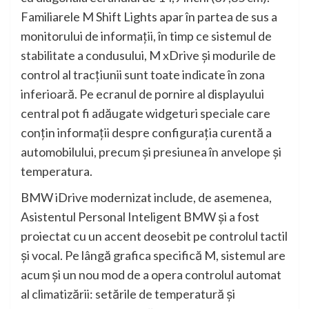
Familiarele M Shift Lights apar în partea de sus a
monitorului de informaţii, în timp ce sistemul de
stabilitate a condusului, M xDrive şi modurile de
control al tracţiunii sunt toate indicate în zona
inferioară. Pe ecranul de pornire al displayului
central pot fi adăugate widgeturi speciale care
conţin informaţii despre configuraţia curentă a
automobilului, precum şi presiunea în anvelope şi
temperatura.
BMW iDrive modernizat include, de asemenea,
Asistentul Personal Inteligent BMW şi a fost
proiectat cu un accent deosebit pe controlul tactil
şi vocal. Pe lângă grafica specifică M, sistemul are
acum şi un nou mod de a opera controlul automat
al climatizării: setările de temperatură şi