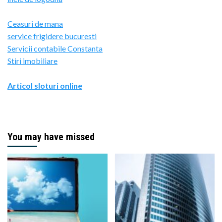
Ceasuri de mana
service frigidere bucuresti
Servicii contabile Constanta
Stiri imobiliare
Articol sloturi online
You may have missed