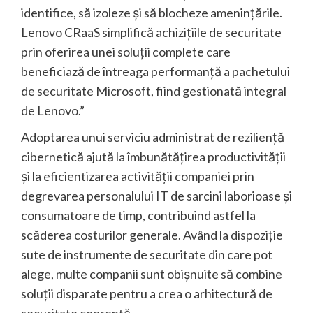
identifice, să izoleze și să blocheze amenințările.
Lenovo CRaaS simplifică achizițiile de securitate
prin oferirea unei soluții complete care
beneficiază de întreaga performanță a pachetului
de securitate Microsoft, fiind gestionată integral
de Lenovo.”
Adoptarea unui serviciu administrat de reziliență
cibernetică ajută la îmbunătățirea productivității
și la eficientizarea activității companiei prin
degrevarea personalului IT de sarcini laborioase și
consumatoare de timp, contribuind astfel la
scăderea costurilor generale. Având la dispoziție
sute de instrumente de securitate din care pot
alege, multe companii sunt obișnuite să combine
soluții disparate pentru a crea o arhitectură de
securitate coerentă.