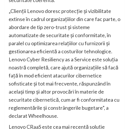
„Clienții Lenovo doresc protecție și vizibilitate
extinse în cadrul organizațiilor din care fac parte, o
abordare de tip zero-trust și sisteme
automatizate de securitate și conformitate, în
paralel cu optimizarea relațiilor cu furnizorii și
gestionarea eficientă a costurilor tehnologice.
Lenovo Cyber Resiliency as a Service este soluția
noastră completă, care ajută organizațiile să facă
față în mod eficient atacurilor cibernetice
sofisticate și tot mai frecvente, răspunzând în
același timp și altor provocări în materie de
securitate cibernetică, cum ar fi conformitatea cu
reglementările și constrângerile bugetare”, a
declarat Wheelhouse.
Lenovo CRaaS este cea mai recentă soluție