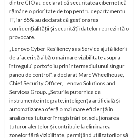
dintre CIO au declarat că securitatea cibernetică
rămâne o prioritate de top pentru departamentul
IT, iar 65% au declarat că gestionarea
confidențialității și securității datelor reprezintă o
provocare.
„Lenovo Cyber Resiliency as a Service ajută liderii
de afaceri să aibă o mai mare vizibilitate asupra
întregului portofoliu prin intermediul unui singur
panou de control”, a declarat Marc Wheelhouse,
Chief Security Officer, Lenovo Solutions and
Services Group. „Seturile puternice de
instrumente integrate, inteligența artificială și
automatizarea oferă o mai mare eficiență în
analizarea tuturor înregistrărilor, soluționarea
tuturor alertelor și contribuie la eliminarea
zonelor fără vizibilitate, permițând utilizatorilor să