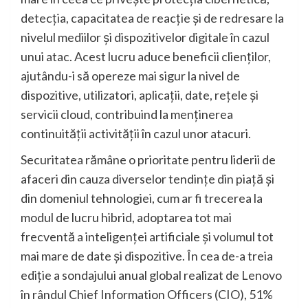
detecția, capacitatea de reacție și de redresare la
nivelul mediilor și dispozitivelor digitale în cazul
unui atac. Acest lucru aduce beneficii clienților,
ajutându-i să opereze mai sigur la nivel de
dispozitive, utilizatori, aplicații, date, rețele și
servicii cloud, contribuind la menținerea
continuității activității în cazul unor atacuri.
Securitatea rămâne o prioritate pentru liderii de
afaceri din cauza diverselor tendințe din piață și
din domeniul tehnologiei, cum ar fi trecerea la
modul de lucru hibrid, adoptarea tot mai
frecventă a inteligenței artificiale și volumul tot
mai mare de date și dispozitive. În cea de-a treia
ediție a sondajului anual global realizat de Lenovo
în rândul Chief Information Officers (CIO), 51%