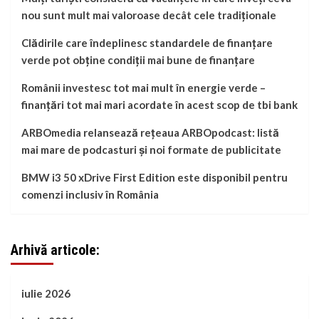
nou sunt mult mai valoroase decât cele tradiționale
Clădirile care îndeplinesc standardele de finanțare
verde pot obține condiții mai bune de finanțare
Românii investesc tot mai mult în energie verde –
finanțări tot mai mari acordate în acest scop de tbi bank
ARBOmedia relansează rețeaua ARBOpodcast: listă
mai mare de podcasturi și noi formate de publicitate
BMW i3 50 xDrive First Edition este disponibil pentru
comenzi inclusiv în România
Arhivă articole:
iulie 2026