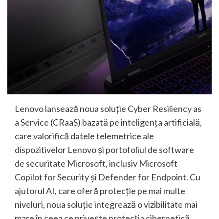
Lenovo lansează noua soluție Cyber Resiliency as
a Service (CRaaS) bazată pe inteligența artificială,
care valorifică datele telemetrice ale
dispozitivelor Lenovo și portofoliul de software
de securitate Microsoft, inclusiv Microsoft
Copilot for Security și Defender for Endpoint. Cu
ajutorul AI, care oferă protecție pe mai multe
niveluri, noua soluție integrează o vizibilitate mai
mare în ceea ce privește protecția cibernetică,