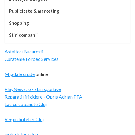
Publicitate & marketing
Shopping
Stiri companii
Asfaltari Bucuresti
Curatenie Forbec Services
Migdale crude
online
PlayNews.ro - stiri sportive
Reparatii frigidere - Opris Adrian PFA
Lac cu cabanute Cluj
Regim hotelier Cluj
inele de logodna