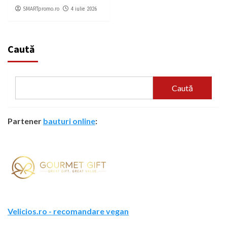
SMARTpromo.ro
4 iulie 2026
Caută
Caută
Partener
bauturi online
:
Velicios.ro - recomandare vegan