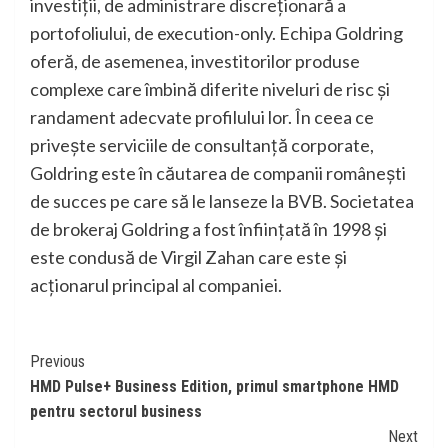
investiții, de administrare discreționară a
portofoliului, de execution-only. Echipa Goldring
oferă, de asemenea, investitorilor produse
complexe care îmbină diferite niveluri de risc și
randament adecvate profilului lor. În ceea ce
privește serviciile de consultanță corporate,
Goldring este în căutarea de companii românești
de succes pe care să le lanseze la BVB. Societatea
de brokeraj Goldring a fost înființată în 1998 și
este condusă de Virgil Zahan care este și
acționarul principal al companiei.
Continue
Previous
HMD Pulse+ Business Edition, primul smartphone HMD
Reading
pentru sectorul business
Next