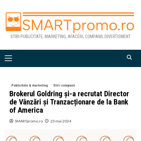
Skip
to
content
STIRI PUBLICITATE, MARKETING, AFACERI, COMPANII, DIVERTISMENT
Primary
Menu
Publicitate & marketing
Stiri companii
Brokerul Goldring și-a recrutat Director
de Vânzări și Tranzacționare de la Bank
of America
SMARTpromo.ro
23 mai 2024