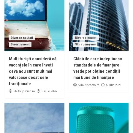
Diverse noutati
Diverse noutati
Divertisment
Stiri companii
Mulți turiști consideră că
Clădirile care îndeplinesc
vacanțele în care înveți
standardele de finanțare
ceva nou sunt mult mai
verde pot obține condiții
valoroase decât cele
mai bune de finanțare
tradiționale
SMARTpromo.ro
5 iulie 2026
SMARTpromo.ro
5 iulie 2026