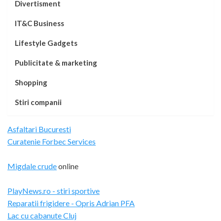
Divertisment
IT&C Business
Lifestyle Gadgets
Publicitate & marketing
Shopping
Stiri companii
Asfaltari Bucuresti
Curatenie Forbec Services
Migdale crude
online
PlayNews.ro - stiri sportive
Reparatii frigidere - Opris Adrian PFA
Lac cu cabanute Cluj