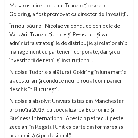
Mesaros, directorul de Tranzacționare al
Goldring, a fost promovat ca director de Investiții.
În noul său rol, Nicolae va conduce echipele de
Vânzări, Tranzacționare și Research și va
administra strategiile de distribuție și relationship
management cu partenerii corporate, dar și cu
investitorii de retail și instituționali.
Nicolae Tudor s-a alăturat Goldring în luna martie
a acestui an și conduce noul birou al com-paniei
deschis în București.
Nicolae a absolvit Universitatea din Manchester,
promoția 2019, cu specializarea Economie și
Business Internațional. Acesta a petrecut peste
zece ani în Regatul Unit ca parte din formarea sa
academică și profesională.