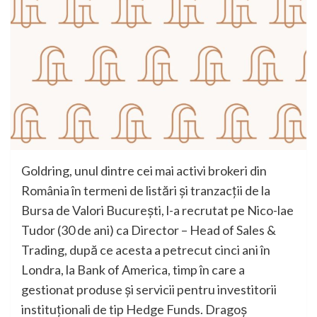
Goldring, unul dintre cei mai activi brokeri din
România în termeni de listări și tranzacții de la
Bursa de Valori București, l-a recrutat pe Nico-lae
Tudor (30 de ani) ca Director – Head of Sales &
Trading, după ce acesta a petrecut cinci ani în
Londra, la Bank of America, timp în care a
gestionat produse și servicii pentru investitorii
instituționali de tip Hedge Funds. Dragoș