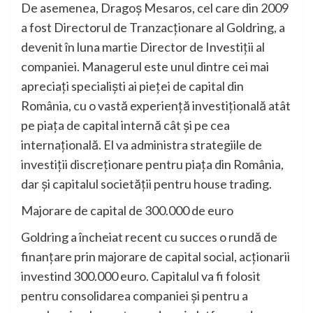
De asemenea, Dragoș Mesaros, cel care din 2009
a fost Directorul de Tranzacționare al Goldring, a
devenit în luna martie Director de Investiții al
companiei. Managerul este unul dintre cei mai
apreciați specialiști ai pieței de capital din
România, cu o vastă experiență investițională atât
pe piața de capital internă cât și pe cea
internațională. El va administra strategiile de
investiții discreționare pentru piața din România,
dar și capitalul societății pentru house trading.
Majorare de capital de 300.000 de euro
Goldring a încheiat recent cu succes o rundă de
finanțare prin majorare de capital social, acționarii
investind 300.000 euro. Capitalul va fi folosit
pentru consolidarea companiei și pentru a