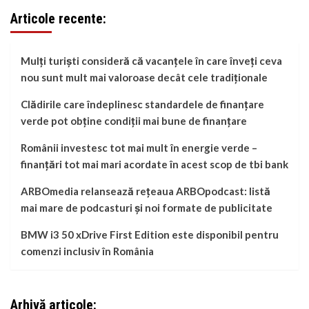
Articole recente:
Mulți turiști consideră că vacanțele în care înveți ceva
nou sunt mult mai valoroase decât cele tradiționale
Clădirile care îndeplinesc standardele de finanțare
verde pot obține condiții mai bune de finanțare
Românii investesc tot mai mult în energie verde –
finanțări tot mai mari acordate în acest scop de tbi bank
ARBOmedia relansează rețeaua ARBOpodcast: listă
mai mare de podcasturi și noi formate de publicitate
BMW i3 50 xDrive First Edition este disponibil pentru
comenzi inclusiv în România
Arhivă articole: