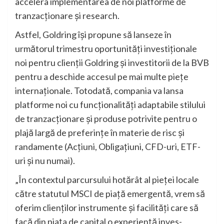
accelera implementarea de noi platforme de
tranzacționare și research.
Astfel, Goldring își propune să lanseze în
următorul trimestru oportunități investiționale
noi pentru clienții Goldring și investitorii de la BVB
pentru a deschide accesul pe mai multe piețe
internaționale. Totodată, compania va lansa
platforme noi cu funcționalități adaptabile stilului
de tranzacționare și produse potrivite pentru o
plajă largă de preferințe în materie de risc și
randamente (Acțiuni, Obligațiuni, CFD-uri, ETF-
uri și nu numai).
„În contextul parcursului hotărât al pieței locale
către statutul MSCI de piață emergentă, vrem să
oferim clienților instrumente și facilități care să
facă din piața de capital o experiență inves-