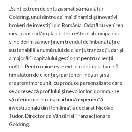
„Sunt extrem de entuziasmat să mă alătur
Goldring, unul dintre cei mai dinamici și inovativi
brokeri de investiții din România. Odată cu venirea
mea, consolidăm planul de creștere al companiei
și ne dorim să menținem trendul de îmbunătățire
sustenabilă a numărului de clienți, tranzacții, dar și
a majorării capitalului gestionat pentru clienții
noștri. Pentru mine este extrem de important să
fim alături de clienții și partenerii noștri și să
creștem împreună, cu produse personalizate care
se adresează profilului și nevoilor lor, dorindu-ne
să oferim mereu cea mai bună experiență
investițională din România”, a declarat Nicolae
Tudor, Director de Vânzări si Tranzacționare
Goldring.