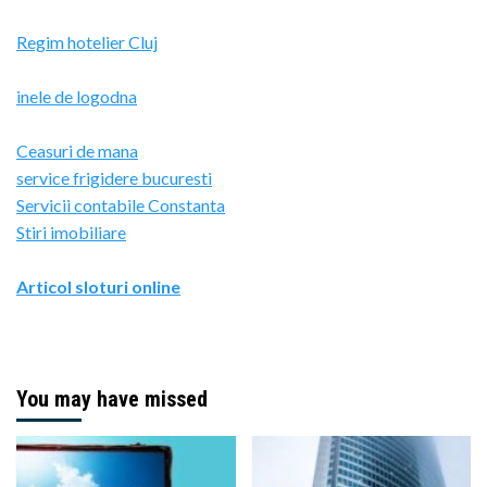
Regim hotelier Cluj
inele de logodna
Ceasuri de mana
service frigidere bucuresti
Servicii contabile Constanta
Stiri imobiliare
Articol sloturi online
You may have missed