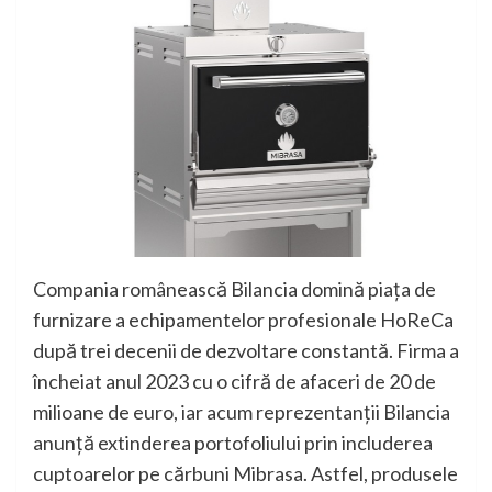
Compania românească Bilancia domină piața de
furnizare a echipamentelor profesionale HoReCa
după trei decenii de dezvoltare constantă. Firma a
încheiat anul 2023 cu o cifră de afaceri de 20 de
milioane de euro, iar acum reprezentanții Bilancia
anunță extinderea portofoliului prin includerea
cuptoarelor pe cărbuni Mibrasa. Astfel, produsele