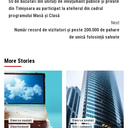
50 de bucătari din unități de învățământ publice și private
Reading
din Timișoara au participat la atelierul din cadrul
programului Masă și Clasă
Next
Număr record de vizitatori și peste 200.000 de pahare
de unică folosință salvate
More Stories
Diverse noutati
Diverse noutati
Divertisment
Stiri companii