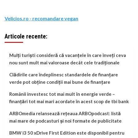
Velicios.ro - recomandare vegan
Articole recente:
Mulți turiști consideră că vacanțele în care înveți ceva
nou sunt mult mai valoroase decât cele tradiționale
Clădirile care îndeplinesc standardele de finanțare
verde pot obține condiții mai bune de finanțare
Românii investesc tot mai mult în energie verde –
finanțări tot mai mari acordate în acest scop de tbi bank
ARBOmedia relansează rețeaua ARBOpodcast: listă
mai mare de podcasturi și noi formate de publicitate
BMW i3 50 xDrive First Edition este disponibil pentru