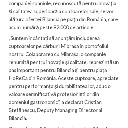
companiei spaniole, recunoscută pentru inovația
și calitatea superioară a cuptoarelor sale, se vor
alătura ofertei Bilancia pe piața din România, care
acum numără peste 92.000 de articole.
„Suntem încântați să anunțăm includerea
cuptoarelor pe cărbuni Mibrasa în portofoliul
nostru. Colaborarea cu Mibrasa, o companie
renumită pentru inovație și calitate, reprezintă un
pas important pentru Bilancia și pentru piața
HoReCa din România. Aceste cuptoare, apreciate
pentru performanța și durabilitatea lor, aduc o
valoare semnificativă profesioniștilor din
domeniul gastronomic”, a declarat Cristian
Ștefănescu, Deputy Managing Director al
Bilancia.