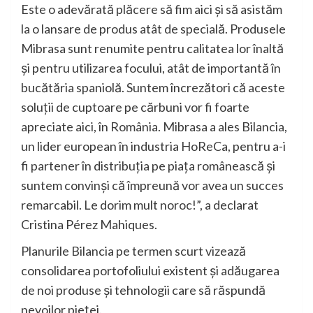
Este o adevărată plăcere să fim aici și să asistăm
la o lansare de produs atât de specială. Produsele
Mibrasa sunt renumite pentru calitatea lor înaltă
și pentru utilizarea focului, atât de importantă în
bucătăria spaniolă. Suntem încrezători că aceste
soluții de cuptoare pe cărbuni vor fi foarte
apreciate aici, în România. Mibrasa a ales Bilancia,
un lider european în industria HoReCa, pentru a-i
fi partener în distribuția pe piața românească și
suntem convinși că împreună vor avea un succes
remarcabil. Le dorim mult noroc!”, a declarat
Cristina Pérez Mahiques.
Planurile Bilancia pe termen scurt vizează
consolidarea portofoliului existent și adăugarea
de noi produse și tehnologii care să răspundă
nevoilor pieței.