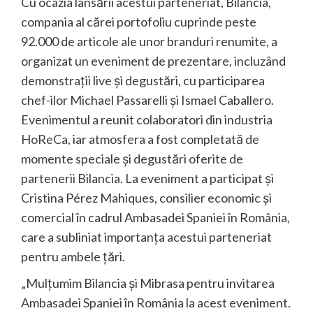
Cu ocazia lansării acestui parteneriat, Bilancia,
compania al cărei portofoliu cuprinde peste
92.000 de articole ale unor branduri renumite, a
organizat un eveniment de prezentare, incluzând
demonstrații live și degustări, cu participarea
chef-ilor Michael Passarelli și Ismael Caballero.
Evenimentul a reunit colaboratori din industria
HoReCa, iar atmosfera a fost completată de
momente speciale și degustări oferite de
partenerii Bilancia. La eveniment a participat și
Cristina Pérez Mahiques, consilier economic și
comercial în cadrul Ambasadei Spaniei în România,
care a subliniat importanța acestui parteneriat
pentru ambele țări.
„Mulțumim Bilancia și Mibrasa pentru invitarea
Ambasadei Spaniei în România la acest eveniment.