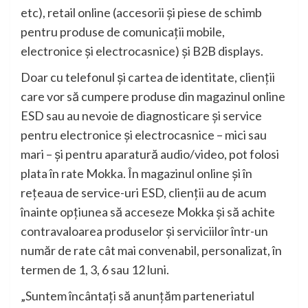
etc), retail online (accesorii și piese de schimb
pentru produse de comunicații mobile,
electronice și electrocasnice) și B2B displays.
Doar cu telefonul și cartea de identitate, clienții
care vor să cumpere produse din magazinul online
ESD sau au nevoie de diagnosticare și service
pentru electronice și electrocasnice – mici sau
mari – și pentru aparatură audio/video, pot folosi
plata în rate Mokka. În magazinul online și în
rețeaua de service-uri ESD, clienții au de acum
înainte opțiunea să acceseze Mokka și să achite
contravaloarea produselor și serviciilor într-un
număr de rate cât mai convenabil, personalizat, în
termen de 1, 3, 6 sau 12 luni.
„Suntem încântați să anunțăm parteneriatul