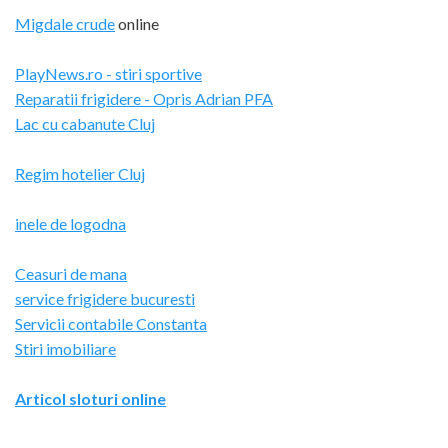
Migdale crude
online
PlayNews.ro - stiri sportive
Reparatii frigidere - Opris Adrian PFA
Lac cu cabanute Cluj
Regim hotelier Cluj
inele de logodna
Ceasuri de mana
service frigidere bucuresti
Servicii contabile Constanta
Stiri imobiliare
Articol sloturi online