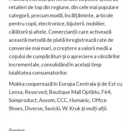
retaileri de top din regiune, din cele mai populare
categorii, precum modă, încălțăminte, articole
pentru copii, electronice, bijuterii, mobilier,
călătorii și altele. Comercianții care activează
această metodă de plată înregistrează rate de
conversie mai mari, o creștere a valorii medii a
coșului de cumpărături și o apreciere a vânzărilor
incrementale, consolidând în același timp
loialitatea consumatorilor.
Mokka cooperează în Europa Centrala și de Est cu
Lensa, Reserved, Boutique Mall Optiblu, F64,
Somproduct, Aosom, CCC, Humanic, Office
Shoes, Diverse, Savicki, W. Kruk și mulți alții.
Previous