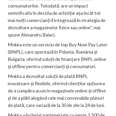
consumatorilor. Totodată, are un impact
semnificativ în decizia de achiziție așa încât tot
mai mulți comercianți îl integrează în strategia de
dezvoltare a magazinelor fizice sau online”, mai
spune Alexandru Balaci.
Mokka este un serviciu de top Buy Now Pay Later
(BNPL), care operează în Polonia, România și
Bulgaria, oferind soluții de finanțare BNPL online
și offline pentru comercianți și consumatori.
Mokka a dezvoltat soluții de plată BNPL
inovatoare și flexibile, oferind clienților opțiunea
de a cumpăra acum în magazinele online și offline
și de a plăti alegând cele mai convenabile planuri
de plată, care variază de la 30 de zile la 24 de luni.
Mokka a încheiat parteneriate cu peste 1,500 de