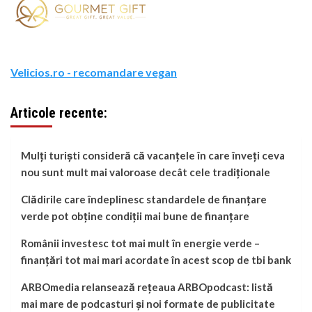
Velicios.ro - recomandare vegan
Articole recente:
Mulți turiști consideră că vacanțele în care înveți ceva
nou sunt mult mai valoroase decât cele tradiționale
Clădirile care îndeplinesc standardele de finanțare
verde pot obține condiții mai bune de finanțare
Românii investesc tot mai mult în energie verde –
finanțări tot mai mari acordate în acest scop de tbi bank
ARBOmedia relansează rețeaua ARBOpodcast: listă
mai mare de podcasturi și noi formate de publicitate