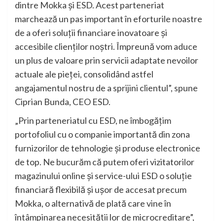
dintre Mokka și ESD. Acest parteneriat
marchează un pas important în eforturile noastre
de a oferi soluții financiare inovatoare și
accesibile clienților noștri. Împreună vom aduce
un plus de valoare prin servicii adaptate nevoilor
actuale ale pieței, consolidând astfel
angajamentul nostru de a sprijini clientul”, spune
Ciprian Bunda, CEO ESD.
„Prin parteneriatul cu ESD, ne îmbogățim
portofoliul cu o companie importantă din zona
furnizorilor de tehnologie și produse electronice
de top. Ne bucurăm că putem oferi vizitatorilor
magazinului online și service-ului ESD o soluție
financiară flexibilă și ușor de accesat precum
Mokka, o alternativă de plată care vine în
întâmpinarea necesității lor de microcreditare”,