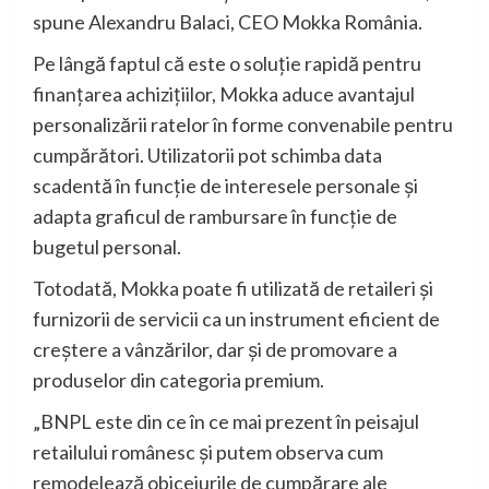
spune Alexandru Balaci, CEO Mokka România.
Pe lângă faptul că este o soluție rapidă pentru
finanțarea achizițiilor, Mokka aduce avantajul
personalizării ratelor în forme convenabile pentru
cumpărători. Utilizatorii pot schimba data
scadentă în funcție de interesele personale și
adapta graficul de rambursare în funcție de
bugetul personal.
Totodată, Mokka poate fi utilizată de retaileri și
furnizorii de servicii ca un instrument eficient de
creștere a vânzărilor, dar și de promovare a
produselor din categoria premium.
„BNPL este din ce în ce mai prezent în peisajul
retailului românesc și putem observa cum
remodelează obiceiurile de cumpărare ale