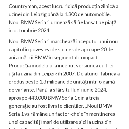
Countryman, acest lucru ridică producţia zilnică a
uzinei din Leipzig până la 1.300 de automobile.
Noul BMW Seria 1 urmează să fie lansat pe piaţă
în octombrie 2024.
Noul BMW Seria 1 marchează începutul unui nou
capitol în povestea de succes de aproape 20 de
ani a mărcii BMW în segmentul compact.
Producţia modelului a început versiunea cu trei
uşi la uzina din Leipzig în 2007. De atunci, fabrica a
produs peste 1,3 milioane de unităţi într-o gamă
de variante. Până la sfârşitul lunii iunie 2024,
aproape 443.000 BMW Seria 1 din a treia
generaţie au fost livrate clienţilor. „Noul BMW
Seria 1 va rămâne un factor-cheie în menţinerea
unei capacităţi mari de utilizare aici la uzina din