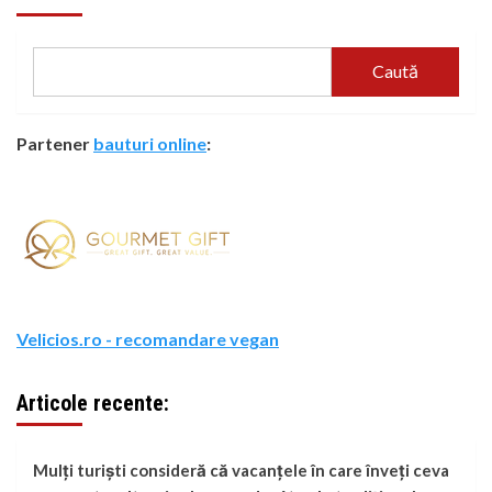
Caută
Partener
bauturi online
:
Velicios.ro - recomandare vegan
Articole recente:
Mulți turiști consideră că vacanțele în care înveți ceva