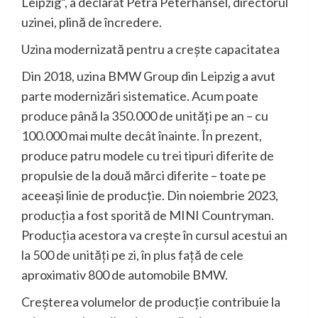
Leipzig”, a declarat Petra Peterhänsel, directorul
uzinei, plină de încredere.
Uzina modernizată pentru a creşte capacitatea
Din 2018, uzina BMW Group din Leipzig a avut
parte modernizări sistematice. Acum poate
produce până la 350.000 de unităţi pe an – cu
100.000 mai multe decât înainte. În prezent,
produce patru modele cu trei tipuri diferite de
propulsie de la două mărci diferite – toate pe
aceeaşi linie de producţie. Din noiembrie 2023,
producţia a fost sporită de MINI Countryman.
Producţia acestora va creşte în cursul acestui an
la 500 de unităţi pe zi, în plus faţă de cele
aproximativ 800 de automobile BMW.
Creşterea volumelor de producţie contribuie la