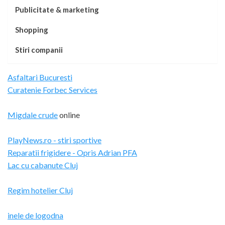
Publicitate & marketing
Shopping
Stiri companii
Asfaltari Bucuresti
Curatenie Forbec Services
Migdale crude
online
PlayNews.ro - stiri sportive
Reparatii frigidere - Opris Adrian PFA
Lac cu cabanute Cluj
Regim hotelier Cluj
inele de logodna