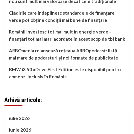
nou sunt mult mai valoroase decât cele tradiționale
Clădirile care îndeplinesc standardele de finanțare
verde pot obține condiții mai bune de finanțare
Românii investesc tot mai mult în energie verde –
finanțări tot mai mari acordate în acest scop de tbi bank
ARBOmedia relansează rețeaua ARBOpodcast: listă
mai mare de podcasturi și noi formate de publicitate
BMW i3 50 xDrive First Edition este disponibil pentru
comenzi inclusiv în România
Arhivă articole:
iulie 2026
iunie 2026