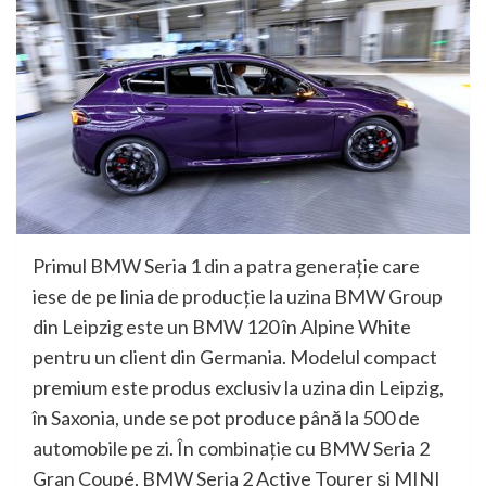
Primul BMW Seria 1 din a patra generaţie care
iese de pe linia de producţie la uzina BMW Group
din Leipzig este un BMW 120 în Alpine White
pentru un client din Germania. Modelul compact
premium este produs exclusiv la uzina din Leipzig,
în Saxonia, unde se pot produce până la 500 de
automobile pe zi. În combinaţie cu BMW Seria 2
Gran Coupé, BMW Seria 2 Active Tourer şi MINI