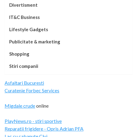
Divertisment
IT&C Business
Lifestyle Gadgets
Publicitate & marketing
Shopping
Stiri companii
Asfaltari Bucuresti
Curatenie Forbec Services
Migdale crude
online
PlayNews.ro - stiri sportive
Reparatii frigidere - Opris Adrian PFA
Lac cu cabanute Cluj