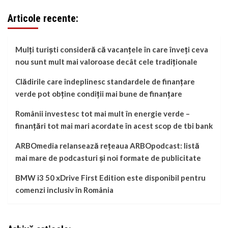
Articole recente:
Mulți turiști consideră că vacanțele în care înveți ceva
nou sunt mult mai valoroase decât cele tradiționale
Clădirile care îndeplinesc standardele de finanțare
verde pot obține condiții mai bune de finanțare
Românii investesc tot mai mult în energie verde –
finanțări tot mai mari acordate în acest scop de tbi bank
ARBOmedia relansează rețeaua ARBOpodcast: listă
mai mare de podcasturi și noi formate de publicitate
BMW i3 50 xDrive First Edition este disponibil pentru
comenzi inclusiv în România