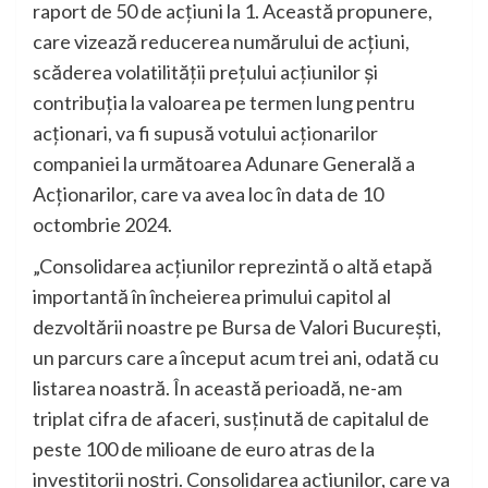
raport de 50 de acțiuni la 1. Această propunere,
care vizează reducerea numărului de acțiuni,
scăderea volatilității prețului acțiunilor și
contribuția la valoarea pe termen lung pentru
acționari, va fi supusă votului acționarilor
companiei la următoarea Adunare Generală a
Acționarilor, care va avea loc în data de 10
octombrie 2024.
„Consolidarea acțiunilor reprezintă o altă etapă
importantă în încheierea primului capitol al
dezvoltării noastre pe Bursa de Valori București,
un parcurs care a început acum trei ani, odată cu
listarea noastră. În această perioadă, ne-am
triplat cifra de afaceri, susținută de capitalul de
peste 100 de milioane de euro atras de la
investitorii noștri. Consolidarea acțiunilor, care va