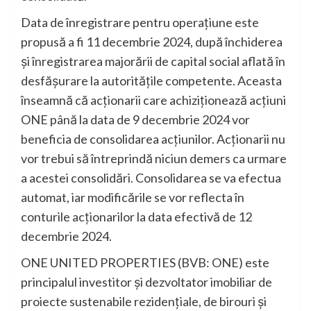
Data de înregistrare pentru operațiune este
propusă a fi 11 decembrie 2024, după închiderea
și înregistrarea majorării de capital social aflată în
desfășurare la autoritățile competente. Aceasta
înseamnă că acționarii care achiziționează acțiuni
ONE până la data de 9 decembrie 2024 vor
beneficia de consolidarea acțiunilor. Acționarii nu
vor trebui să întreprindă niciun demers ca urmare
a acestei consolidări. Consolidarea se va efectua
automat, iar modificările se vor reflecta în
conturile acționarilor la data efectivă de 12
decembrie 2024.
ONE UNITED PROPERTIES (BVB: ONE) este
principalul investitor și dezvoltator imobiliar de
proiecte sustenabile rezidențiale, de birouri și