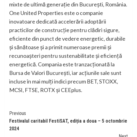
mixte de ultimă generație din București, România.
One United Properties este o companie
inovatoare dedicată accelerării adoptării
practicilor de construcție pentru clădiri sigure,
eficiente din punct de vedere energetic, durabile
și sănătoase și a primit numeroase premii și
recunoașteri pentru sustenabilitate și eficiență
energetică. Compania este tranzacționată la
Bursa de Valori București, iar acțiunile sale sunt
incluse în mai mulți indici precum BET, STOXX,
MCSI, FTSE, ROTX și CEEplus.
Continue
Previous
Festivalul caritabil FestiSAT, ediția a doua – 5 octombrie
Reading
2024
Next