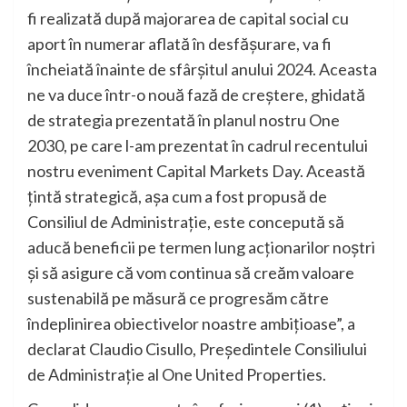
fi realizată după majorarea de capital social cu
aport în numerar aflată în desfășurare, va fi
încheiată înainte de sfârșitul anului 2024. Aceasta
ne va duce într-o nouă fază de creștere, ghidată
de strategia prezentată în planul nostru One
2030, pe care l-am prezentat în cadrul recentului
nostru eveniment Capital Markets Day. Această
țintă strategică, așa cum a fost propusă de
Consiliul de Administrație, este concepută să
aducă beneficii pe termen lung acționarilor noștri
și să asigure că vom continua să creăm valoare
sustenabilă pe măsură ce progresăm către
îndeplinirea obiectivelor noastre ambițioase”, a
declarat Claudio Cisullo, Președintele Consiliului
de Administrație al One United Properties.