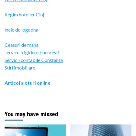
Regim hotelier Cluj
inele de logodna
Ceasuri de mana
service frigidere bucuresti
Servicii contabile Constanta
Stiri imobiliare
Articol sloturi online
You may have missed