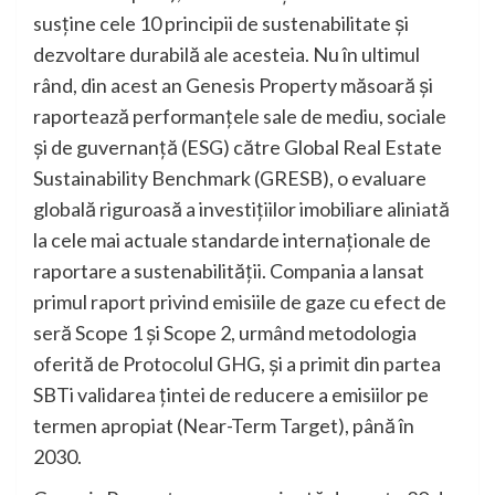
susține cele 10 principii de sustenabilitate și
dezvoltare durabilă ale acesteia. Nu în ultimul
rând, din acest an Genesis Property măsoară și
raportează performanțele sale de mediu, sociale
și de guvernanță (ESG) către Global Real Estate
Sustainability Benchmark (GRESB), o evaluare
globală riguroasă a investițiilor imobiliare aliniată
la cele mai actuale standarde internaționale de
raportare a sustenabilității. Compania a lansat
primul raport privind emisiile de gaze cu efect de
seră Scope 1 și Scope 2, urmând metodologia
oferită de Protocolul GHG, și a primit din partea
SBTi validarea țintei de reducere a emisiilor pe
termen apropiat (Near-Term Target), până în
2030.