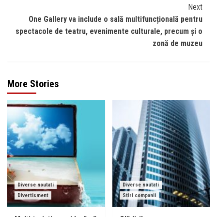
Next
One Gallery va include o sală multifuncțională pentru
spectacole de teatru, evenimente culturale, precum și o
zonă de muzeu
More Stories
Diverse noutati
Diverse noutati
Divertisment
Stiri companii