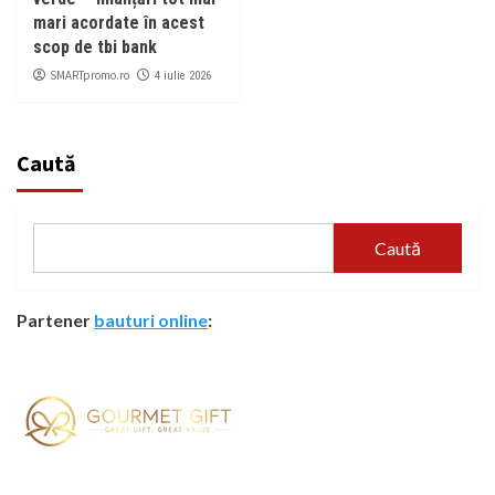
mari acordate în acest
scop de tbi bank
SMARTpromo.ro
4 iulie 2026
Caută
Caută
Partener
bauturi online
: