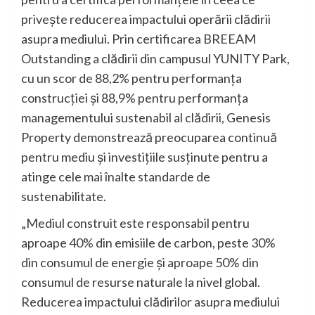
privește reducerea impactului operării clădirii
asupra mediului. Prin certificarea BREEAM
Outstanding a clădirii din campusul YUNITY Park,
cu un scor de 88,2% pentru performanța
construcției și 88,9% pentru performanța
managementului sustenabil al clădirii, Genesis
Property demonstrează preocuparea continuă
pentru mediu și investițiile susținute pentru a
atinge cele mai înalte standarde de
sustenabilitate.
„Mediul construit este responsabil pentru
aproape 40% din emisiile de carbon, peste 30%
din consumul de energie și aproape 50% din
consumul de resurse naturale la nivel global.
Reducerea impactului clădirilor asupra mediului