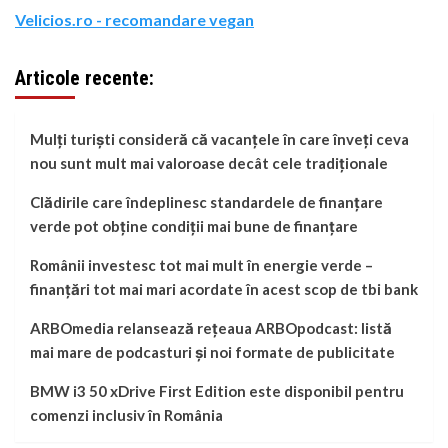
Velicios.ro - recomandare vegan
Articole recente:
Mulți turiști consideră că vacanțele în care înveți ceva
nou sunt mult mai valoroase decât cele tradiționale
Clădirile care îndeplinesc standardele de finanțare
verde pot obține condiții mai bune de finanțare
Românii investesc tot mai mult în energie verde –
finanțări tot mai mari acordate în acest scop de tbi bank
ARBOmedia relansează rețeaua ARBOpodcast: listă
mai mare de podcasturi și noi formate de publicitate
BMW i3 50 xDrive First Edition este disponibil pentru
comenzi inclusiv în România