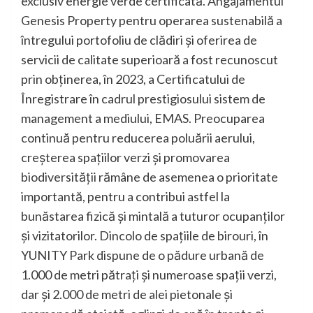
exclusiv energie verde certificată. Angajamentul
Genesis Property pentru operarea sustenabilă a
întregului portofoliu de clădiri și oferirea de
servicii de calitate superioară a fost recunoscut
prin obținerea, în 2023, a Certificatului de
Înregistrare în cadrul prestigiosului sistem de
management a mediului, EMAS. Preocuparea
continuă pentru reducerea poluării aerului,
creșterea spațiilor verzi și promovarea
biodiversității rămâne de asemenea o prioritate
importantă, pentru a contribui astfel la
bunăstarea fizică și mintală a tuturor ocupanților
și vizitatorilor. Dincolo de spațiile de birouri, în
YUNITY Park dispune de o pădure urbană de
1.000 de metri pătrați și numeroase spații verzi,
dar și 2.000 de metri de alei pietonale și