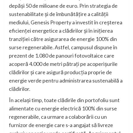
depăși 50 de milioane de euro. Prin strategia de
sustenabilitate și de îmbunătățire a calității
mediului, Genesis Property a investit în creșterea
eficienței energetice a clădirilor și în inițierea
tranziției către asigurarea de energie 100% din
surse regenerabile. Astfel, campusul dispune în
prezent de 1.080 de panouri fotovoltaice care
acoperă 4.000 de metri pătrați pe acoperișurile
clădirilor și care asigură producția proprie de
energie verde pentru administrarea sustenabilă a
clădirilor.
În același timp, toate clădirile din portofoliu sunt
alimentate cu energie electrică 100% din surse
regenerabile, ca urmare a colaborării cu un
furnizor de energie care s-a angajat să livreze