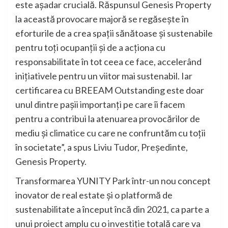
este așadar crucială. Răspunsul Genesis Property
la această provocare majoră se regăsește în
eforturile de a crea spații sănătoase și sustenabile
pentru toți ocupanții și de a acționa cu
responsabilitate în tot ceea ce face, accelerând
inițiativele pentru un viitor mai sustenabil. Iar
certificarea cu BREEAM Outstanding este doar
unul dintre pașii importanți pe care îi facem
pentru a contribui la atenuarea provocărilor de
mediu și climatice cu care ne confruntăm cu toții
în societate”, a spus Liviu Tudor, Președinte,
Genesis Property.
Transformarea YUNITY Park într-un nou concept
inovator de real estate și o platformă de
sustenabilitate a început încă din 2021, ca parte a
unui proiect amplu cu o investiție totală care va