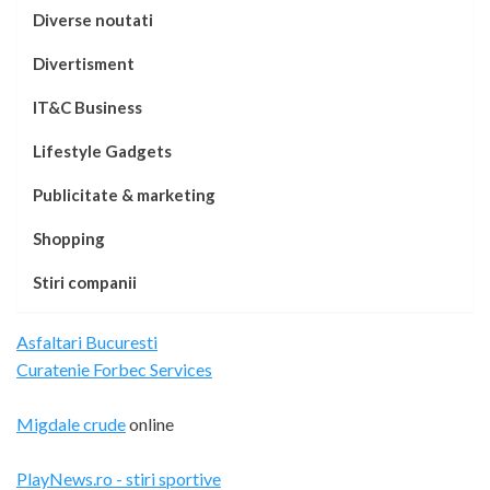
Diverse noutati
Divertisment
IT&C Business
Lifestyle Gadgets
Publicitate & marketing
Shopping
Stiri companii
Asfaltari Bucuresti
Curatenie Forbec Services
Migdale crude
online
PlayNews.ro - stiri sportive