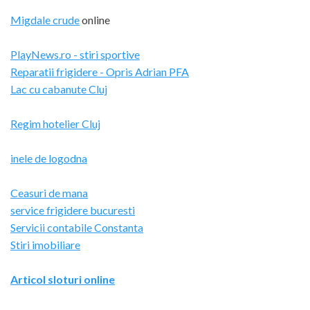
Migdale crude
online
PlayNews.ro - stiri sportive
Reparatii frigidere - Opris Adrian PFA
Lac cu cabanute Cluj
Regim hotelier Cluj
inele de logodna
Ceasuri de mana
service frigidere bucuresti
Servicii contabile Constanta
Stiri imobiliare
Articol sloturi online