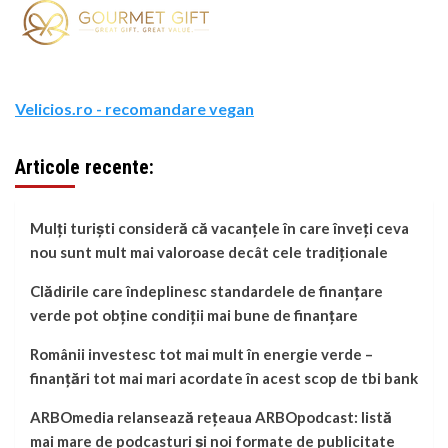
Velicios.ro - recomandare vegan
Articole recente:
Mulți turiști consideră că vacanțele în care înveți ceva
nou sunt mult mai valoroase decât cele tradiționale
Clădirile care îndeplinesc standardele de finanțare
verde pot obține condiții mai bune de finanțare
Românii investesc tot mai mult în energie verde –
finanțări tot mai mari acordate în acest scop de tbi bank
ARBOmedia relansează rețeaua ARBOpodcast: listă
mai mare de podcasturi și noi formate de publicitate