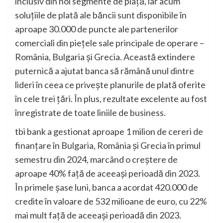
inclusiv din noi segmente de piață, iar acum
soluțiile de plată ale băncii sunt disponibile în
aproape 30.000 de puncte ale partenerilor
comerciali din piețele sale principale de operare –
România, Bulgaria și Grecia. Această extindere
puternică a ajutat banca să rămână unul dintre
lideri în ceea ce privește planurile de plată oferite
în cele trei țări. În plus, rezultate excelente au fost
înregistrate de toate liniile de business.
tbi bank a gestionat aproape 1 milion de cereri de
finanțare în Bulgaria, România și Grecia în primul
semestru din 2024, marcând o creștere de
aproape 40% față de aceeași perioadă din 2023.
În primele șase luni, banca a acordat 420.000 de
credite în valoare de 532 milioane de euro, cu 22%
mai mult față de aceeași perioadă din 2023.