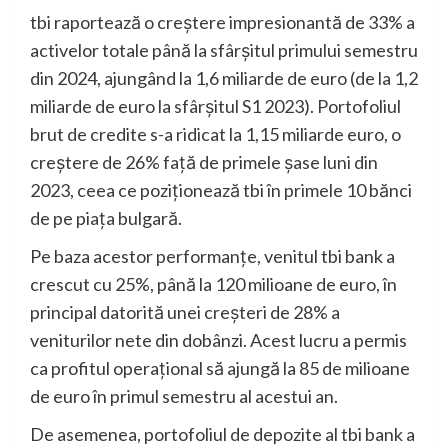
tbi raportează o creștere impresionantă de 33% a
activelor totale până la sfârșitul primului semestru
din 2024, ajungând la 1,6 miliarde de euro (de la 1,2
miliarde de euro la sfârșitul S1 2023). Portofoliul
brut de credite s-a ridicat la 1,15 miliarde euro, o
creștere de 26% față de primele șase luni din
2023, ceea ce poziționează tbi în primele 10 bănci
de pe piața bulgară.
Pe baza acestor performanțe, venitul tbi bank a
crescut cu 25%, până la 120 milioane de euro, în
principal datorită unei creșteri de 28% a
veniturilor nete din dobânzi. Acest lucru a permis
ca profitul operațional să ajungă la 85 de milioane
de euro în primul semestru al acestui an.
De asemenea, portofoliul de depozite al tbi bank a