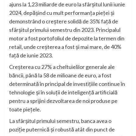
ajuns la 1,23 miliarde de euro la sfârșitul lunii iunie
2024, depășind cu mult performanța pieței și
demonstrând o creștere solidă de 35% față de
sfârșitul primului semestru din 2023. Principalul
motor a fost portofoliul de depozite la termen din
retail, unde creșterea a fost și mai mare, de 40%
față de iunie 2023.
Creșterea cu 27% a cheltuielilor generale ale
băncii, până la 58 de milioane de euro, a fost
determinată în principal de investițiile continue în
tehnologie și în soluții de inteligență artificială
pentru a sprijini dezvoltarea de noi produse pe
toate piețele.
La sfârșitul primului semestru, banca avea o
poziție puternică și robustă atât din punct de