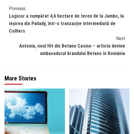
Continue
Previous
Logicor a cumpărat 4,6 hectare de teren de la Jumbo, la
Reading
ieșirea din Pallady, într-o tranzacție intermediată de
Colliers
Next
Antonia, noul Hit din Betano Casino – artista devine
ambasadorul brandului Betano în România
More Stories