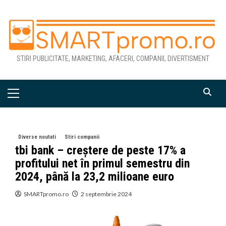
Skip
to
content
STIRI PUBLICITATE, MARKETING, AFACERI, COMPANII, DIVERTISMENT
Primary
Menu
Diverse noutati
Stiri companii
tbi bank – creștere de peste 17% a
profitului net în primul semestru din
2024, până la 23,2 milioane euro
SMARTpromo.ro
2 septembrie 2024