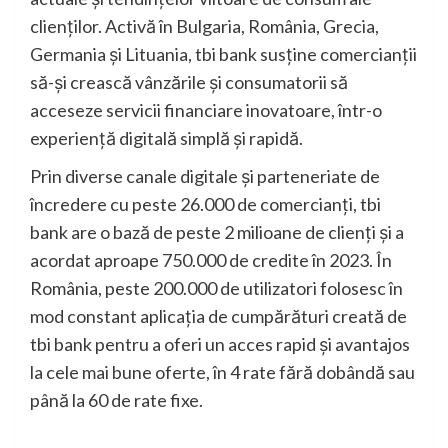
clienților. Activă în Bulgaria, România, Grecia,
Germania și Lituania, tbi bank susține comercianții
să-și crească vânzările și consumatorii să
acceseze servicii financiare inovatoare, într-o
experiență digitală simplă și rapidă.
Prin diverse canale digitale și parteneriate de
încredere cu peste 26.000 de comercianți, tbi
bank are o bază de peste 2 milioane de clienți și a
acordat aproape 750.000 de credite în 2023. În
România, peste 200.000 de utilizatori folosesc în
mod constant aplicația de cumpărături creată de
tbi bank pentru a oferi un acces rapid și avantajos
la cele mai bune oferte, în 4 rate fără dobândă sau
până la 60 de rate fixe.