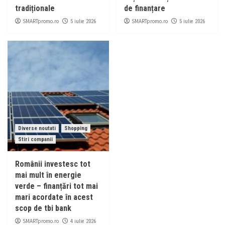
tradiționale
de finanțare
SMARTpromo.ro
SMARTpromo.ro
5 iulie 2026
5 iulie 2026
Diverse noutati
Shopping
Stiri companii
Românii investesc tot
mai mult în energie
verde – finanțări tot mai
mari acordate în acest
scop de tbi bank
SMARTpromo.ro
4 iulie 2026