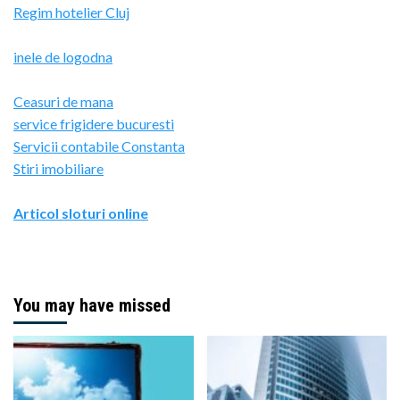
Regim hotelier Cluj
inele de logodna
Ceasuri de mana
service frigidere bucuresti
Servicii contabile Constanta
Stiri imobiliare
Articol sloturi online
You may have missed