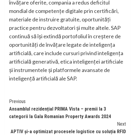
învățare oferite, compania a redus deficitul
mondial de competențe digitale prin certificări,
materiale de instruire gratuite, oportunități
practice pentru dezvoltatori și multe altele. SAP
continuă să își extindă portofoliul în creștere de
oportunități de învățare legate de inteligența
artificială, care include cursuri privind inteligența
artificială generativă, etica inteligenței artificiale
și instrumentele și platformele avansate de
inteligență artificială ale SAP.
Continue
Previous
Ansamblul rezidențial PRIMA Vista – premii la 3
Reading
categorii la Gala Romanian Property Awards 2024
Next
APTIV și-a optimizat procesele logistice cu soluția RFID