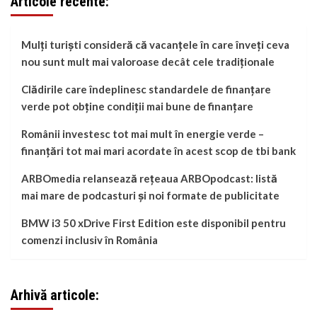
Articole recente:
Mulți turiști consideră că vacanțele în care înveți ceva
nou sunt mult mai valoroase decât cele tradiționale
Clădirile care îndeplinesc standardele de finanțare
verde pot obține condiții mai bune de finanțare
Românii investesc tot mai mult în energie verde –
finanțări tot mai mari acordate în acest scop de tbi bank
ARBOmedia relansează rețeaua ARBOpodcast: listă
mai mare de podcasturi și noi formate de publicitate
BMW i3 50 xDrive First Edition este disponibil pentru
comenzi inclusiv în România
Arhivă articole: