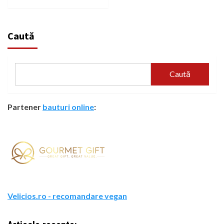
Caută
Caută
Partener
bauturi online
:
Velicios.ro - recomandare vegan