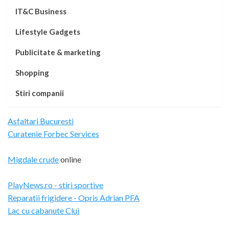
IT&C Business
Lifestyle Gadgets
Publicitate & marketing
Shopping
Stiri companii
Asfaltari Bucuresti
Curatenie Forbec Services
Migdale crude
online
PlayNews.ro - stiri sportive
Reparatii frigidere - Opris Adrian PFA
Lac cu cabanute Cluj