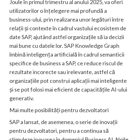
Joule în primul trimestru al anului 2025, va oferi
utilizatorilor o înțelegere mai profundă a
business-ului, prin realizarea unor legături între
relații și contexte în cadrul vastului ecosistem de
date SAP, ajutând astfel organizațile să ia decizii
mai bune cu datele lor. SAP Knowledge Graph
îmbină inteligența artificială în cadrul semanticii
specifice de business a SAP, ce reduce riscul de
rezultate incorecte sau irelevante, astfel că
organizațiile pot construi aplicații mai inteligente
și se pot folosi mai eficient de capacitățile AI-ului
generativ.
Mai multe posibilități pentru dezvoltatori
SAP a lansat, de asemenea, o serie de inovații
pentru dezvoltatori, pentru a continua să
stimuleze inovarea în domeniul Business AI. Noile