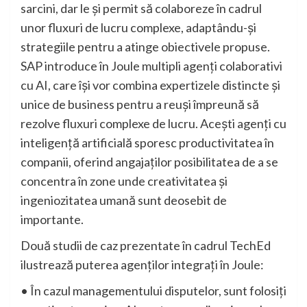
sarcini, dar le și permit să colaboreze în cadrul
unor fluxuri de lucru complexe, adaptându-și
strategiile pentru a atinge obiectivele propuse.
SAP introduce în Joule multipli agenți colaborativi
cu AI, care își vor combina expertizele distincte și
unice de business pentru a reuși împreună să
rezolve fluxuri complexe de lucru. Acești agenți cu
inteligență artificială sporesc productivitatea în
companii, oferind angajaților posibilitatea de a se
concentra în zone unde creativitatea și
ingeniozitatea umană sunt deosebit de
importante.
Două studii de caz prezentate în cadrul TechEd
ilustrează puterea agenților integrați în Joule:
• În cazul managementului disputelor, sunt folosiți