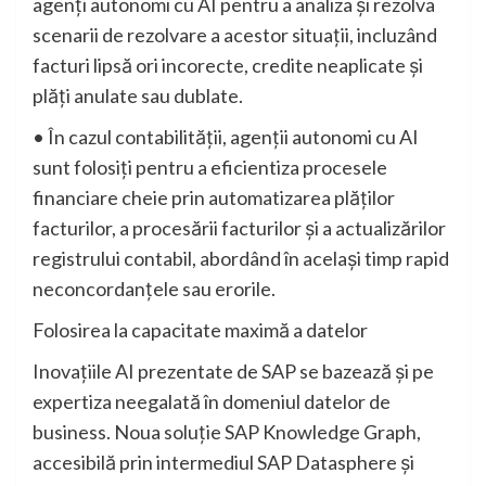
agenți autonomi cu AI pentru a analiza și rezolva
scenarii de rezolvare a acestor situații, incluzând
facturi lipsă ori incorecte, credite neaplicate și
plăți anulate sau dublate.
• În cazul contabilității, agenții autonomi cu AI
sunt folosiți pentru a eficientiza procesele
financiare cheie prin automatizarea plăților
facturilor, a procesării facturilor și a actualizărilor
registrului contabil, abordând în același timp rapid
neconcordanțele sau erorile.
Folosirea la capacitate maximă a datelor
Inovațiile AI prezentate de SAP se bazează și pe
expertiza neegalată în domeniul datelor de
business. Noua soluție SAP Knowledge Graph,
accesibilă prin intermediul SAP Datasphere și