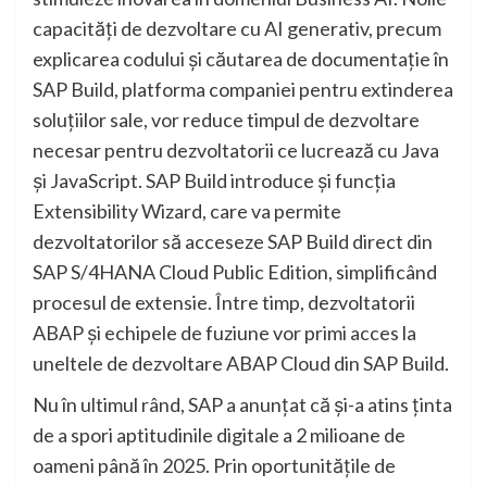
capacități de dezvoltare cu AI generativ, precum
explicarea codului și căutarea de documentație în
SAP Build, platforma companiei pentru extinderea
soluțiilor sale, vor reduce timpul de dezvoltare
necesar pentru dezvoltatorii ce lucrează cu Java
și JavaScript. SAP Build introduce și funcția
Extensibility Wizard, care va permite
dezvoltatorilor să acceseze SAP Build direct din
SAP S/4HANA Cloud Public Edition, simplificând
procesul de extensie. Între timp, dezvoltatorii
ABAP și echipele de fuziune vor primi acces la
uneltele de dezvoltare ABAP Cloud din SAP Build.
Nu în ultimul rând, SAP a anunțat că și-a atins ținta
de a spori aptitudinile digitale a 2 milioane de
oameni până în 2025. Prin oportunitățile de