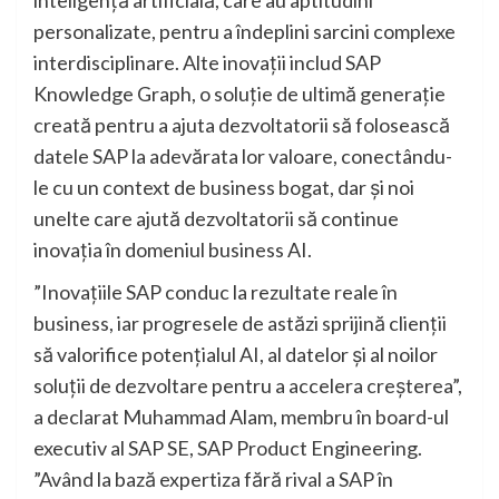
personalizate, pentru a îndeplini sarcini complexe
interdisciplinare. Alte inovații includ SAP
Knowledge Graph, o soluție de ultimă generație
creată pentru a ajuta dezvoltatorii să folosească
datele SAP la adevărata lor valoare, conectându-
le cu un context de business bogat, dar și noi
unelte care ajută dezvoltatorii să continue
inovația în domeniul business AI.
”Inovațiile SAP conduc la rezultate reale în
business, iar progresele de astăzi sprijină clienții
să valorifice potențialul AI, al datelor și al noilor
soluții de dezvoltare pentru a accelera creșterea”,
a declarat Muhammad Alam, membru în board-ul
executiv al SAP SE, SAP Product Engineering.
”Având la bază expertiza fără rival a SAP în