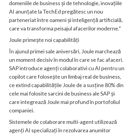
domeniile de business și de tehnologie, inovațiile
AI anunțate la TechEd pregătesc un nou
parteneriat între oameni și inteligență artificială,
care va transforma peisajul afacerilor moderne.”
Joule primește noi capabilități
În ajunul primei sale aniversări, Joule marchează
un moment decisiv în modul în care se fac afaceri.
SAP introduce agenți colaborativi cu AI pentru un
copilot care folosește un limbaj real de business,
ce extind capabilitățile Joule de a susține 80% din
cele mai folosite sarcini de business ale SAP și
care integrează Joule mai profund în portofoliul
companiei.
Sistemele de colaborare multi-agent utilizează
agenți AI specializați în rezolvarea anumitor