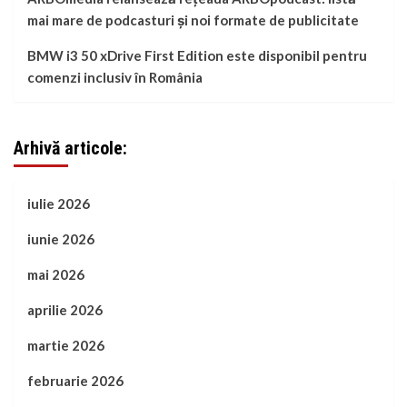
mai mare de podcasturi și noi formate de publicitate
BMW i3 50 xDrive First Edition este disponibil pentru
comenzi inclusiv în România
Arhivă articole:
iulie 2026
iunie 2026
mai 2026
aprilie 2026
martie 2026
februarie 2026