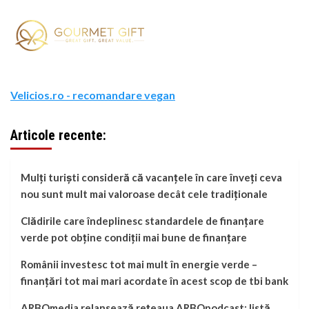
Velicios.ro - recomandare vegan
Articole recente:
Mulți turiști consideră că vacanțele în care înveți ceva
nou sunt mult mai valoroase decât cele tradiționale
Clădirile care îndeplinesc standardele de finanțare
verde pot obține condiții mai bune de finanțare
Românii investesc tot mai mult în energie verde –
finanțări tot mai mari acordate în acest scop de tbi bank
ARBOmedia relansează rețeaua ARBOpodcast: listă