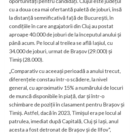
oportunități pentru candidați. Clujul este județul
cu a doua cea mai ofertantă paletă de joburi, însă
la distanță semnificativă față de București, în
condițiile în care angajatorii din Cluj au postat
aproape 40.000 de joburi de la începutul anului și
până acum. Pe locul al treilea se află Iașiul, cu
34.000 de joburi, urmat de Brașov (29.000) și
Timiș (28.000).
„Comparativ cu aceeași perioadă a anului trecut,
diferențele constau într-o scădere, la nivel
general, cu aproximativ 15% a numărului de locuri
de muncă disponibile în piață, dar și într-o
schimbare de poziții în clasament pentru Brașov și
Timiș. Astfel, dacă în 2023, Timișul era pe locul al
patrulea, imediat după Capitală, Cluj și Iași, anul
acesta a fost detronat de Brașov și de Ilfov”,