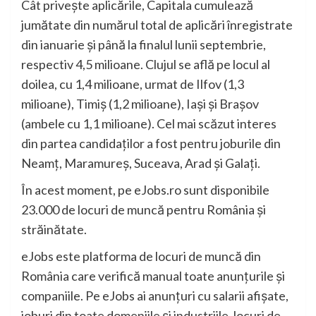
Cât privește aplicările, Capitala cumulează
jumătate din numărul total de aplicări înregistrate
din ianuarie și până la finalul lunii septembrie,
respectiv 4,5 milioane. Clujul se află pe locul al
doilea, cu 1,4 milioane, urmat de Ilfov (1,3
milioane), Timiș (1,2 milioane), Iași și Brașov
(ambele cu 1,1 milioane). Cel mai scăzut interes
din partea candidaților a fost pentru joburile din
Neamț, Maramureș, Suceava, Arad și Galați.
În acest moment, pe eJobs.ro sunt disponibile
23.000 de locuri de muncă pentru România și
străinătate.
eJobs este platforma de locuri de muncă din
România care verifică manual toate anunțurile și
companiile. Pe eJobs ai anunțuri cu salarii afișate,
joburi din toate domeniile și industriile, locuri de