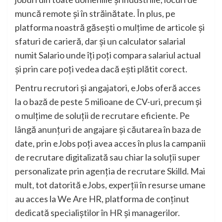
muncă remote și în străinătate. În plus, pe
platforma noastră găsești o mulțime de articole și
sfaturi de carieră, dar și un calculator salarial
numit Salario unde îți poți compara salariul actual
și prin care poți vedea dacă ești plătit corect.
Pentru recrutori și angajatori, eJobs oferă acces
la o bază de peste 5 milioane de CV-uri, precum și
o mulțime de soluții de recrutare eficiente. Pe
lângă anunțuri de angajare și căutarea în baza de
date, prin eJobs poți avea acces în plus la campanii
de recrutare digitalizată sau chiar la soluții super
personalizate prin agenția de recrutare Skilld. Mai
mult, tot datorită eJobs, experții în resurse umane
au acces la We Are HR, platforma de conținut
dedicată specialiștilor în HR și managerilor.