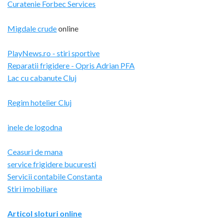
Curatenie Forbec Services
Migdale crude
online
PlayNews.ro - stiri sportive
Reparatii frigidere - Opris Adrian PFA
Lac cu cabanute Cluj
Regim hotelier Cluj
inele de logodna
Ceasuri de mana
service frigidere bucuresti
Servicii contabile Constanta
Stiri imobiliare
Articol sloturi online