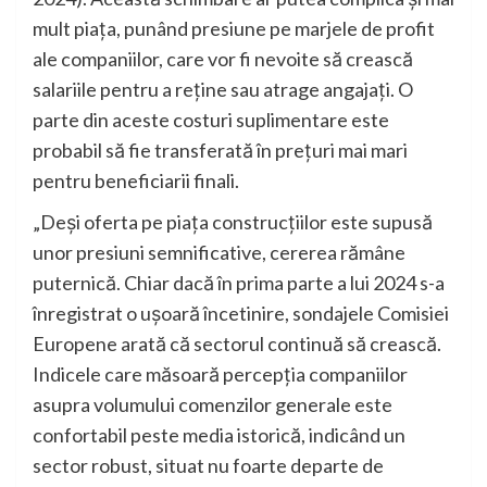
mult piața, punând presiune pe marjele de profit
ale companiilor, care vor fi nevoite să crească
salariile pentru a reține sau atrage angajați. O
parte din aceste costuri suplimentare este
probabil să fie transferată în prețuri mai mari
pentru beneficiarii finali.
„Deși oferta pe piața construcțiilor este supusă
unor presiuni semnificative, cererea rămâne
puternică. Chiar dacă în prima parte a lui 2024 s-a
înregistrat o ușoară încetinire, sondajele Comisiei
Europene arată că sectorul continuă să crească.
Indicele care măsoară percepția companiilor
asupra volumului comenzilor generale este
confortabil peste media istorică, indicând un
sector robust, situat nu foarte departe de