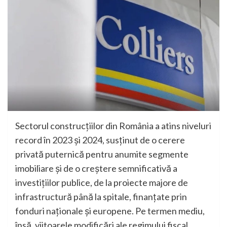
Sectorul construcțiilor din România a atins niveluri
record în 2023 și 2024, susținut de o cerere
privată puternică pentru anumite segmente
imobiliare și de o creștere semnificativă a
investițiilor publice, de la proiecte majore de
infrastructură până la spitale, finanțate prin
fonduri naționale și europene. Pe termen mediu,
însă, viitoarele modificări ale regimului fiscal