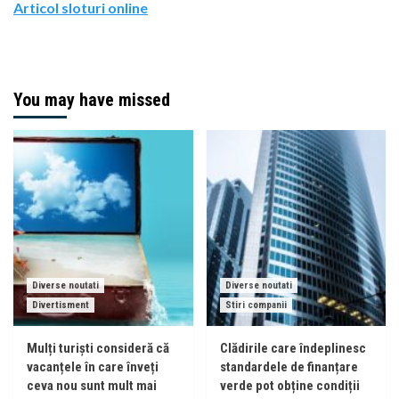
Articol sloturi online
You may have missed
Diverse noutati
Diverse noutati
Divertisment
Stiri companii
Mulți turiști consideră că
Clădirile care îndeplinesc
vacanțele în care înveți
standardele de finanțare
ceva nou sunt mult mai
verde pot obține condiții