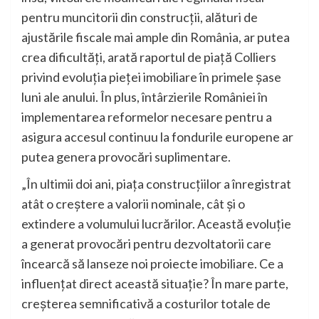
pentru muncitorii din construcții, alături de
ajustările fiscale mai ample din România, ar putea
crea dificultăți, arată raportul de piață Colliers
privind evoluția pieței imobiliare în primele șase
luni ale anului. În plus, întârzierile României în
implementarea reformelor necesare pentru a
asigura accesul continuu la fondurile europene ar
putea genera provocări suplimentare.
„În ultimii doi ani, piața construcțiilor a înregistrat
atât o creștere a valorii nominale, cât și o
extindere a volumului lucrărilor. Această evoluție
a generat provocări pentru dezvoltatorii care
încearcă să lanseze noi proiecte imobiliare. Ce a
influențat direct această situație? În mare parte,
creșterea semnificativă a costurilor totale de