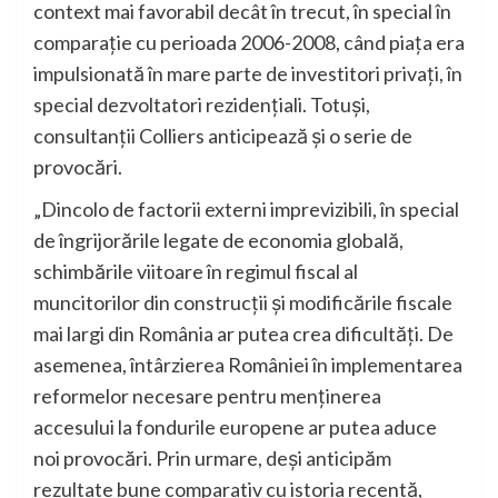
context mai favorabil decât în trecut, în special în
comparație cu perioada 2006-2008, când piața era
impulsionată în mare parte de investitori privați, în
special dezvoltatori rezidențiali. Totuși,
consultanții Colliers anticipează și o serie de
provocări.
„Dincolo de factorii externi imprevizibili, în special
de îngrijorările legate de economia globală,
schimbările viitoare în regimul fiscal al
muncitorilor din construcții și modificările fiscale
mai largi din România ar putea crea dificultăți. De
asemenea, întârzierea României în implementarea
reformelor necesare pentru menținerea
accesului la fondurile europene ar putea aduce
noi provocări. Prin urmare, deși anticipăm
rezultate bune comparativ cu istoria recentă,