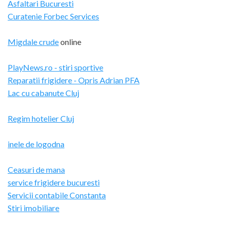
Asfaltari Bucuresti
Curatenie Forbec Services
Migdale crude
online
PlayNews.ro - stiri sportive
Reparatii frigidere - Opris Adrian PFA
Lac cu cabanute Cluj
Regim hotelier Cluj
inele de logodna
Ceasuri de mana
service frigidere bucuresti
Servicii contabile Constanta
Stiri imobiliare