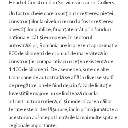
Head of Construction Services în cadrul Colliers.
Un factor cheie care a susținut creșterea pieței
construcțiilor la niveluri record a fost creșterea
investițiilor publice, finanțate atât prin fonduri
naționale, cât și europene. În sectorul
autostrăzilor, România are în prezent aproximativ
800 de kilometri de drumuri de mare viteză în
construcție, comparativ cu o rețea existentă de
1.100 de kilometri. De asemenea, sute de alte
tronsoane de autostradă se află în diverse stadii
de pregătire, unele fiind deja în faza de licitație.
Investițiile majore nu se limitează doar la
infrastructura rutieră, ci și modernizarea căilor
ferate este în desfășurare, iar în prima jumătate a
acestui an au început lucrările la mai multe spitale
regionale importante.