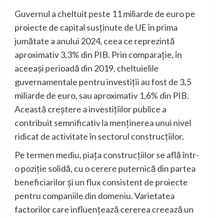
Guvernul a cheltuit peste 11 miliarde de euro pe
proiecte de capital susținute de UE în prima
jumătate a anului 2024, ceea ce reprezintă
aproximativ 3,3% din PIB. Prin comparație, în
aceeași perioadă din 2019, cheltuielile
guvernamentale pentru investiții au fost de 3,5
miliarde de euro, sau aproximativ 1,6% din PIB.
Această creștere a investițiilor publice a
contribuit semnificativ la menținerea unui nivel
ridicat de activitate în sectorul construcțiilor.
Pe termen mediu, piața construcțiilor se află într-
o poziție solidă, cu o cerere puternică din partea
beneficiarilor și un flux consistent de proiecte
pentru companiile din domeniu. Varietatea
factorilor care influențează cererea creează un