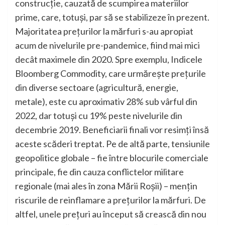
construcție, cauzată de scumpirea materiilor
prime, care, totuși, par să se stabilizeze în prezent.
Majoritatea prețurilor la mărfuri s-au apropiat
acum de nivelurile pre-pandemice, fiind mai mici
decât maximele din 2020. Spre exemplu, Indicele
Bloomberg Commodity, care urmărește prețurile
din diverse sectoare (agricultură, energie,
metale), este cu aproximativ 28% sub vârful din
2022, dar totuși cu 19% peste nivelurile din
decembrie 2019. Beneficiarii finali vor resimți însă
aceste scăderi treptat. Pe de altă parte, tensiunile
geopolitice globale – fie între blocurile comerciale
principale, fie din cauza conflictelor militare
regionale (mai ales în zona Mării Roșii) – mențin
riscurile de reinflamare a prețurilor la mărfuri. De
altfel, unele prețuri au început să crească din nou