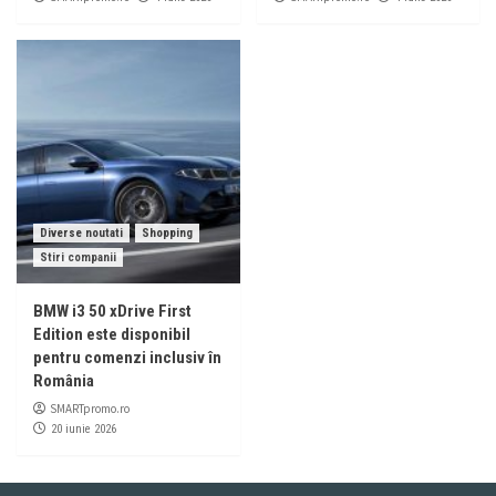
Diverse noutati
Shopping
Stiri companii
BMW i3 50 xDrive First
Edition este disponibil
pentru comenzi inclusiv în
România
SMARTpromo.ro
20 iunie 2026