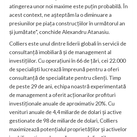
atingerea unor noi maxime este puțin probabilă. În
acest context, ne așteptăm la o diminuare a
presiunilor pe piața construcțiilor în următorul an
și jumătate”, conchide Alexandru Atanasiu.
Colliers este unul dintre liderii globali în servicii de
consultanță imobiliară și de management al
investițiilor. Cu operațiuni în 66 de țări, cei 22.000
de specialiști lucrează împreună pentru a oferi
consultanță de specialitate pentru clienți. Timp
de peste 29 de ani, echipa noastră experimentată
de management a oferit acționarilor profituri
investiționale anuale de aproximativ 20%. Cu
venituri anuale de 4,4 miliarde de dolari și active
gestionate de 98 de miliarde de dolari, Colliers
maximizează potențialul proprietăților și activelor