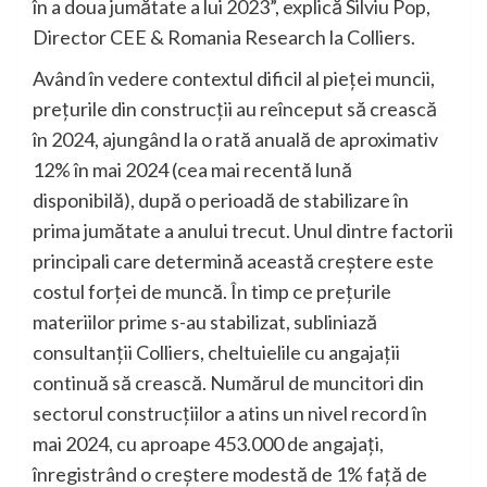
în a doua jumătate a lui 2023”, explică Silviu Pop,
Director CEE & Romania Research la Colliers.
Având în vedere contextul dificil al pieței muncii,
prețurile din construcții au reînceput să crească
în 2024, ajungând la o rată anuală de aproximativ
12% în mai 2024 (cea mai recentă lună
disponibilă), după o perioadă de stabilizare în
prima jumătate a anului trecut. Unul dintre factorii
principali care determină această creștere este
costul forței de muncă. În timp ce prețurile
materiilor prime s-au stabilizat, subliniază
consultanții Colliers, cheltuielile cu angajații
continuă să crească. Numărul de muncitori din
sectorul construcțiilor a atins un nivel record în
mai 2024, cu aproape 453.000 de angajați,
înregistrând o creștere modestă de 1% față de