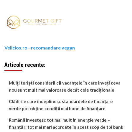
Velicios.ro - recomandare vegan
Articole recente:
Mulți turiști consideră că vacanțele în care înveți ceva
nou sunt mult mai valoroase decât cele tradiționale
Clădirile care îndeplinesc standardele de finanțare
verde pot obține condiții mai bune de finanțare
Românii investesc tot mai mult în energie verde –
finanțări tot mai mari acordate în acest scop de tbi bank