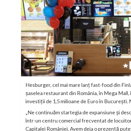
Hesburger, cel mai mare lanț fast-food din Finl
șaselea restaurant din România, în Mega Mall, în
investiții de 1,5 milioane de Euro în București.
„Ne continuăm startegia de expansiune și desc
într-un centru comercial frecventat de locuitor
Capitalei României. Avem deja o prezență pute