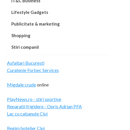
IT&C Business
Lifestyle Gadgets
Publicitate & marketing
Shopping
Stiri companii
Asfaltari Bucuresti
Curatenie Forbec Services
Migdale crude
online
PlayNews.ro - stiri sportive
Reparatii frigidere - Opris Adrian PFA
Lac cu cabanute Cluj
Regim hotelier Cluj