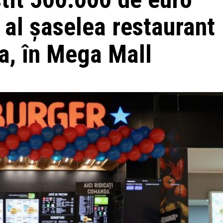
 al șaselea restaurant
a, în Mega Mall