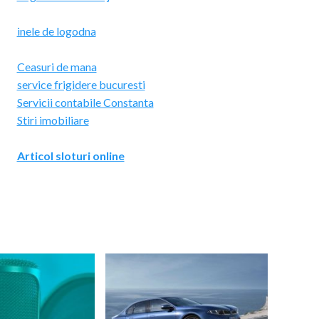
inele de logodna
Ceasuri de mana
service frigidere bucuresti
Servicii contabile Constanta
Stiri imobiliare
Articol sloturi online