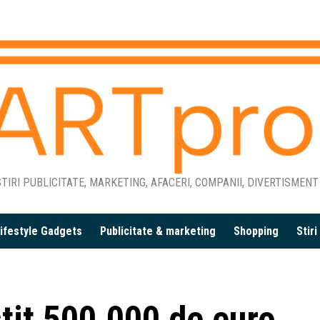
TIRI PUBLICITATE, MARKETING, AFACERI, COMPANII, DIVERTISMENT
ifestyle Gadgets
Publicitate & marketing
Shopping
Stir
tit 500.000 de euro