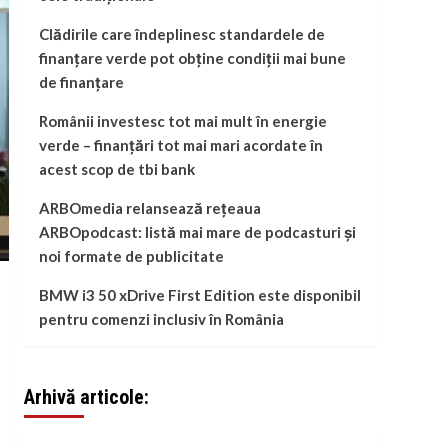
Clădirile care îndeplinesc standardele de
finanțare verde pot obține condiții mai bune
de finanțare
Românii investesc tot mai mult în energie
verde – finanțări tot mai mari acordate în
acest scop de tbi bank
ARBOmedia relansează rețeaua
ARBOpodcast: listă mai mare de podcasturi și
noi formate de publicitate
BMW i3 50 xDrive First Edition este disponibil
pentru comenzi inclusiv în România
Arhivă articole: