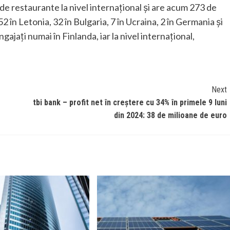
 de restaurante la nivel internațional și are acum 273 de
 52 în Letonia, 32 în Bulgaria, 7 în Ucraina, 2 în Germania și
ajați numai în Finlanda, iar la nivel internațional,
Next
tbi bank – profit net în creștere cu 34% în primele 9 luni
din 2024: 38 de milioane de euro