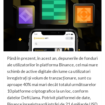
Până în prezent, în acest an, depunerile de fonduri
ale utilizatorilor în platforma Binance, cel mai mare
schimb de active digitale din lume ca utilizatori
înregistrați și volum de tranzacționare, sunt cu
aproape 40% mai mari decât totalul următoarelor
10 platforme criptografice la un loc, conform
datelor DefiLlama. Potrivit platformei de date,
Binance înregistrează intrări de 21,6 miliarde USD