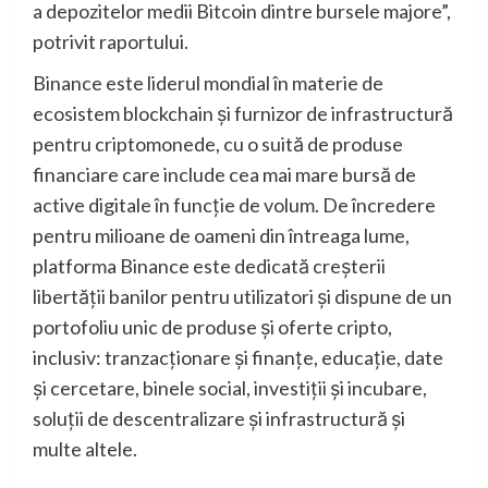
a depozitelor medii Bitcoin dintre bursele majore”,
potrivit raportului.
Binance este liderul mondial în materie de
ecosistem blockchain și furnizor de infrastructură
pentru criptomonede, cu o suită de produse
financiare care include cea mai mare bursă de
active digitale în funcție de volum. De încredere
pentru milioane de oameni din întreaga lume,
platforma Binance este dedicată creșterii
libertății banilor pentru utilizatori și dispune de un
portofoliu unic de produse și oferte cripto,
inclusiv: tranzacționare și finanțe, educație, date
și cercetare, binele social, investiții și incubare,
soluții de descentralizare și infrastructură și
multe altele.