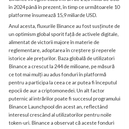
în 2024 până în prezent, în timp ce următoarele 10
platforme însumează 15,9 miliarde USD.
Anul acesta, fluxurile Binance au fost susținute de
un optimism global sporit față de activele digitale,
alimentat de victorii majore în materie de
reglementare, adoptarea în creștere și reperele
istorice ale prețurilor. Baza globală de utilizatori
Binance a crescut la 244 de milioane, pe măsură
ce tot mai mulți au adus fonduri în platformă
pentru a participa la ceea ce ar putea fi începutul
epocii de aur a criptomonedei. Un alt factor
puternic al intrărilor poate fi succesul programului
Binance Launchpool din acest an, reflectând
interesul crescând al utilizatorilor pentru noile
token-uri. Binance a observat că aceste fonduri