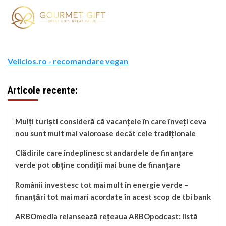
Velicios.ro - recomandare vegan
Articole recente:
Mulți turiști consideră că vacanțele în care înveți ceva
nou sunt mult mai valoroase decât cele tradiționale
Clădirile care îndeplinesc standardele de finanțare
verde pot obține condiții mai bune de finanțare
Românii investesc tot mai mult în energie verde –
finanțări tot mai mari acordate în acest scop de tbi bank
ARBOmedia relansează rețeaua ARBOpodcast: listă