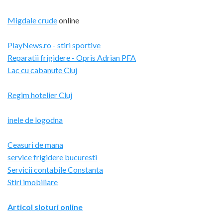
Migdale crude
online
PlayNews.ro - stiri sportive
Reparatii frigidere - Opris Adrian PFA
Lac cu cabanute Cluj
Regim hotelier Cluj
inele de logodna
Ceasuri de mana
service frigidere bucuresti
Servicii contabile Constanta
Stiri imobiliare
Articol sloturi online