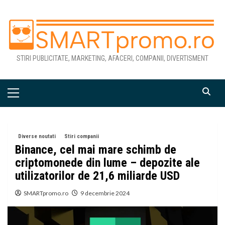
Skip
to
content
STIRI PUBLICITATE, MARKETING, AFACERI, COMPANII, DIVERTISMENT
Primary
Menu
Diverse noutati
Stiri companii
Binance, cel mai mare schimb de
criptomonede din lume – depozite ale
utilizatorilor de 21,6 miliarde USD
SMARTpromo.ro
9 decembrie 2024