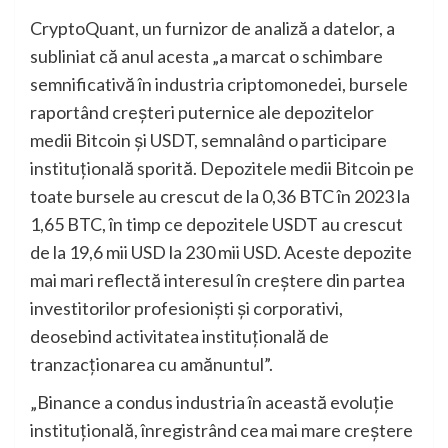
CryptoQuant, un furnizor de analiză a datelor, a
subliniat că anul acesta „a marcat o schimbare
semnificativă în industria criptomonedei, bursele
raportând creșteri puternice ale depozitelor
medii Bitcoin și USDT, semnalând o participare
instituțională sporită. Depozitele medii Bitcoin pe
toate bursele au crescut de la 0,36 BTC în 2023 la
1,65 BTC, în timp ce depozitele USDT au crescut
de la 19,6 mii USD la 230 mii USD. Aceste depozite
mai mari reflectă interesul în creștere din partea
investitorilor profesioniști și corporativi,
deosebind activitatea instituțională de
tranzacționarea cu amănuntul”.
„Binance a condus industria în această evoluție
instituțională, înregistrând cea mai mare creștere