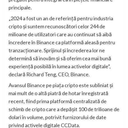
principale.
„2024 a fost un an de referință pentru industria
cripto și suntem recunoscători celor 244 de
milioane de utilizatori care au continuat să aibă
încredere în Binance ca platformă aleasă pentru
tranzacționare. Sprijinul și încrederea lor ne
determină să inovăm și să oferim cea mai bună
experiență posibilă în lumea activelor digitale”,
declară Richard Teng, CEO, Binance.
Avansul Binance pe piața cripto este subliniat și
mai mult de o altă piatră de hotar înregistrată
recent, fiind prima platformă centralizată de
schimb de cripto care a depășit 100 de trilioane de
dolari în volume, potrivit furnizorului de date
privind activele digitale CCData.