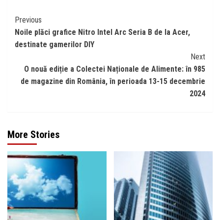
Continue
Previous
Noile plăci grafice Nitro Intel Arc Seria B de la Acer,
Reading
destinate gamerilor DIY
Next
O nouă ediție a Colectei Naționale de Alimente: în 985
de magazine din România, în perioada 13-15 decembrie
2024
More Stories