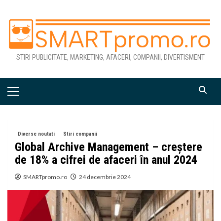
Skip
to
content
STIRI PUBLICITATE, MARKETING, AFACERI, COMPANII, DIVERTISMENT
Primary
Menu
Diverse noutati
Stiri companii
Global Archive Management – creștere
de 18% a cifrei de afaceri în anul 2024
SMARTpromo.ro
24 decembrie 2024