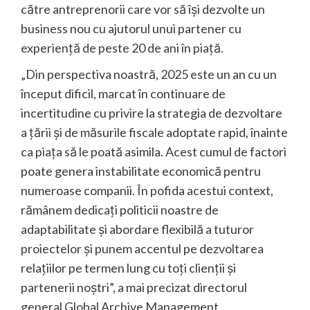
către antreprenorii care vor să își dezvolte un
business nou cu ajutorul unui partener cu
experiență de peste 20 de ani în piață.
„Din perspectiva noastră, 2025 este un an cu un
început dificil, marcat în continuare de
incertitudine cu privire la strategia de dezvoltare
a țării și de măsurile fiscale adoptate rapid, înainte
ca piața să le poată asimila. Acest cumul de factori
poate genera instabilitate economică pentru
numeroase companii. În pofida acestui context,
rămânem dedicați politicii noastre de
adaptabilitate și abordare flexibilă a tuturor
proiectelor și punem accentul pe dezvoltarea
relațiilor pe termen lung cu toți clienții și
partenerii noștri”, a mai precizat directorul
general Global Archive Management.