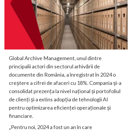
Global Archive Management, unul dintre
principalii actori din sectorul arhivării de
documente din România, a înregistrat în 2024 o
creștere a cifrei de afaceri cu 18%. Compania și-a
consolidat prezența la nivel național și portofoliul
de clienți și a extins adopția de tehnologii AI
pentru optimizarea eficienței operaționale și
financiare.
„Pentru noi, 2024 a fost un an în care