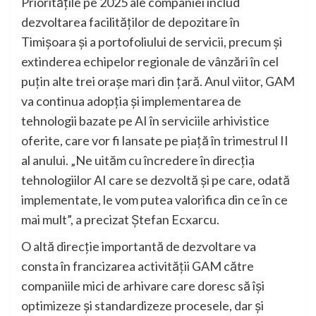
Prioritățile pe 2025 ale companiei includ
dezvoltarea facilităților de depozitare în
Timișoara și a portofoliului de servicii, precum și
extinderea echipelor regionale de vânzări în cel
puțin alte trei orașe mari din țară. Anul viitor, GAM
va continua adopția și implementarea de
tehnologii bazate pe AI în serviciile arhivistice
oferite, care vor fi lansate pe piață în trimestrul II
al anului. „Ne uităm cu încredere în direcția
tehnologiilor AI care se dezvoltă și pe care, odată
implementate, le vom putea valorifica din ce în ce
mai mult”, a precizat Ștefan Ecxarcu.
O altă direcție importantă de dezvoltare va
consta în francizarea activității GAM către
companiile mici de arhivare care doresc să își
optimizeze și standardizeze procesele, dar și