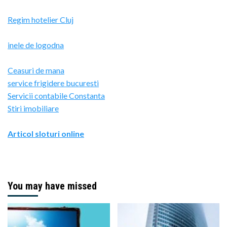
Regim hotelier Cluj
inele de logodna
Ceasuri de mana
service frigidere bucuresti
Servicii contabile Constanta
Stiri imobiliare
Articol sloturi online
You may have missed