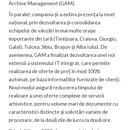
Archive Management (GAM).
În paralel, compania și-a extins prezența la nivel
național, prin dezvoltarea și consolidarea
echipelor de vânzări în mai multe orașe
importante din țară (Timișoara, Craiova, Giurgiu,
Galați, Tulcea, Sibiu, Brașov și Alba Iulia). De
asemenea, GAM a finalizat dezvoltarea unei noi
extensii a sistemului IT integrat, care permite
realizarea de oferte de preț în mod 100%
automat, pe baza informațiilor furnizate de clienți.
Noul modul asigură reducerea timpului de
realizare a unei oferte complexe de servicii
arhivistice, pentru volume mari de documente cu
caracteristici distincte și solicitări variate de
procesare, de la două zile de lucru la două ore.