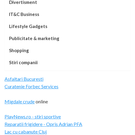
Divertisment
IT&C Business
Lifestyle Gadgets
Publicitate & marketing
Shopping
Stiri companii
Asfaltari Bucuresti
Curatenie Forbec Services
Migdale crude
online
PlayNews.ro - stiri sportive
Reparatii frigidere - Opris Adrian PFA
Lac cu cabanute Cluj