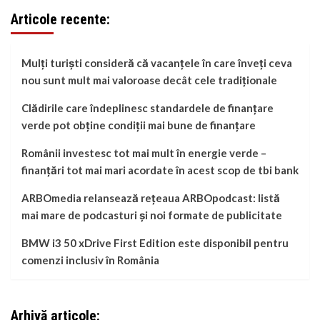
Articole recente:
Mulți turiști consideră că vacanțele în care înveți ceva
nou sunt mult mai valoroase decât cele tradiționale
Clădirile care îndeplinesc standardele de finanțare
verde pot obține condiții mai bune de finanțare
Românii investesc tot mai mult în energie verde –
finanțări tot mai mari acordate în acest scop de tbi bank
ARBOmedia relansează rețeaua ARBOpodcast: listă
mai mare de podcasturi și noi formate de publicitate
BMW i3 50 xDrive First Edition este disponibil pentru
comenzi inclusiv în România
Arhivă articole: