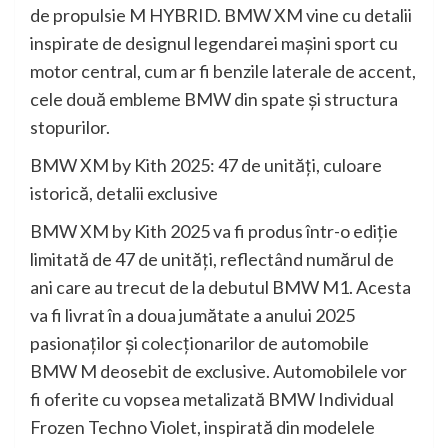
de propulsie M HYBRID. BMW XM vine cu detalii
inspirate de designul legendarei maşini sport cu
motor central, cum ar fi benzile laterale de accent,
cele două embleme BMW din spate şi structura
stopurilor.
BMW XM by Kith 2025: 47 de unităţi, culoare
istorică, detalii exclusive
BMW XM by Kith 2025 va fi produs într-o ediţie
limitată de 47 de unităţi, reflectând numărul de
ani care au trecut de la debutul BMW M1. Acesta
va fi livrat în a doua jumătate a anului 2025
pasionaţilor şi colecţionarilor de automobile
BMW M deosebit de exclusive. Automobilele vor
fi oferite cu vopsea metalizată BMW Individual
Frozen Techno Violet, inspirată din modelele