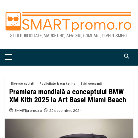
Skip
to
content
STIRI PUBLICITATE, MARKETING, AFACERI, COMPANII, DIVERTISMENT
Primary
Menu
Diverse noutati
Publicitate & marketing
Stiri companii
Premiera mondială a conceptului BMW
XM Kith 2025 la Art Basel Miami Beach
SMARTpromo.ro
25 decembrie 2024