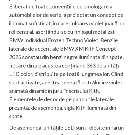
Eliberat de toate convenţiile de omologare a
automobilelor de serie, a proiectat un concept de
iluminat sofisticat, în care culoarea violet joacă un
rol central, asortându-se cu finisajul metalizat
BMW Individual Frozen Techno Violet. Benzile
laterale de accent ale BMW XM Kith Concept
2025 constau din benzi negre iluminate din spate,
fiecare dintre acestea conţinând 363 de unităţi
LED color, distribuite pe toată lungimea lor. Când
sunt activate, acestea creează o strălucire violet
animată dinamic în jurul înscrisului Kith.
Elementele de decor de pe panourile laterale
prezintă, de asemenea, sigla Kith iluminată din
spate.
De asemenea, unităţile LED sunt folosite în faruri