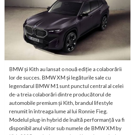
BMW şi Kith au lansat o nouă ediţie a colaborării
lor de succes. BMW XM şi legăturile sale cu
legendarul BMW M1 sunt punctul central al celei
de-a treia colaborări dintre producătorul de
automobile premium şi Kith, brandul lifestyle
renumit în întreaga lume al lui Ronnie Fieg.
Modelul plug-in hybrid de înaltă performanţă va fi
disponibil anul viitor sub numele de BMW XM by