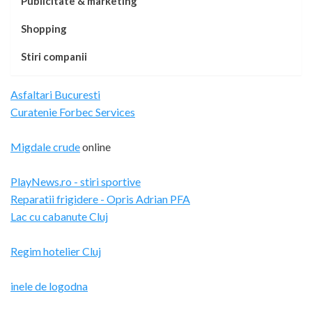
Publicitate & marketing
Shopping
Stiri companii
Asfaltari Bucuresti
Curatenie Forbec Services
Migdale crude
online
PlayNews.ro - stiri sportive
Reparatii frigidere - Opris Adrian PFA
Lac cu cabanute Cluj
Regim hotelier Cluj
inele de logodna