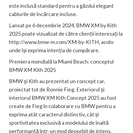
este inclusă standard pentru a găzdui elegant
cablurile de încărcare incluse.
Lansat pe 6 decembrie 2024, BMW XM by Kith
2025 poate vizualizat de către clienţii interesaţi la
http://www.bmw-m.com/XM-by-KITH, acolo
unde îşi exprima intenţia de cumpărare.
Premiera mondială la Miami Beach: conceptul
BMW XM Kith 2025
BMW şi Kith au prezentat un concept car,
proiectat tot de Ronnie Fieg. Exteriorul şi
interiorul BMW XM Kith Concept 2025 au fost
create de Fieg în colaborare cu BMW pentru a
exprima atât caracterul distinctiv, cât şi
sportivitatea exclusivă a modelului de înaltă
performanţă într-un mod deosebit de intens.