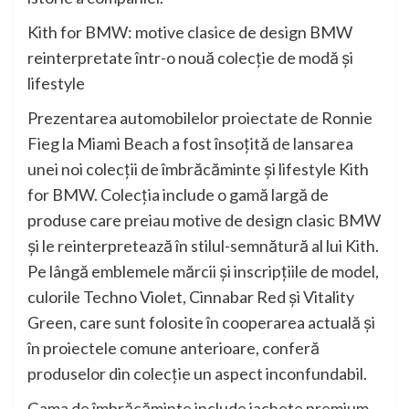
Kith for BMW: motive clasice de design BMW
reinterpretate într-o nouă colecţie de modă şi
lifestyle
Prezentarea automobilelor proiectate de Ronnie
Fieg la Miami Beach a fost însoţită de lansarea
unei noi colecţii de îmbrăcăminte şi lifestyle Kith
for BMW. Colecţia include o gamă largă de
produse care preiau motive de design clasic BMW
şi le reinterpretează în stilul-semnătură al lui Kith.
Pe lângă emblemele mărcii şi inscripţiile de model,
culorile Techno Violet, Cinnabar Red şi Vitality
Green, care sunt folosite în cooperarea actuală şi
în proiectele comune anterioare, conferă
produselor din colecţie un aspect inconfundabil.
Gama de îmbrăcăminte include jachete premium