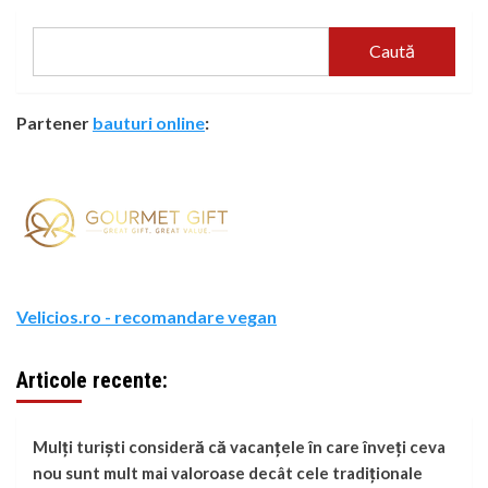
Caută
Partener
bauturi online
:
Velicios.ro - recomandare vegan
Articole recente:
Mulți turiști consideră că vacanțele în care înveți ceva
nou sunt mult mai valoroase decât cele tradiționale