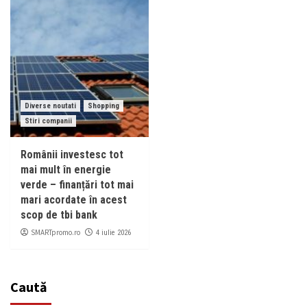
Diverse noutati
Shopping
Stiri companii
Românii investesc tot
mai mult în energie
verde – finanțări tot mai
mari acordate în acest
scop de tbi bank
SMARTpromo.ro
4 iulie 2026
Caută