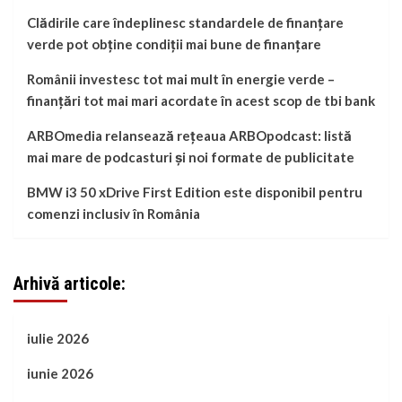
Clădirile care îndeplinesc standardele de finanțare
verde pot obține condiții mai bune de finanțare
Românii investesc tot mai mult în energie verde –
finanțări tot mai mari acordate în acest scop de tbi bank
ARBOmedia relansează rețeaua ARBOpodcast: listă
mai mare de podcasturi și noi formate de publicitate
BMW i3 50 xDrive First Edition este disponibil pentru
comenzi inclusiv în România
Arhivă articole:
iulie 2026
iunie 2026