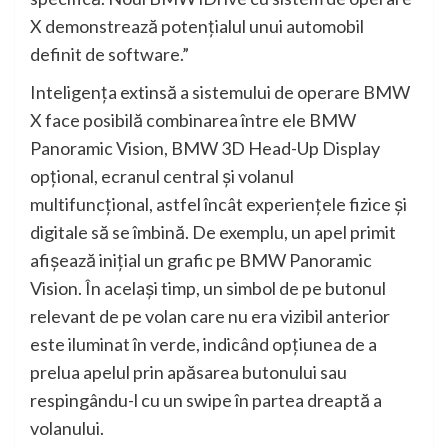
X demonstrează potenţialul unui automobil
definit de software.”
Inteligenţa extinsă a sistemului de operare BMW
X face posibilă combinarea între ele BMW
Panoramic Vision, BMW 3D Head-Up Display
opţional, ecranul central şi volanul
multifuncţional, astfel încât experienţele fizice şi
digitale să se îmbină. De exemplu, un apel primit
afişează iniţial un grafic pe BMW Panoramic
Vision. În acelaşi timp, un simbol de pe butonul
relevant de pe volan care nu era vizibil anterior
este iluminat în verde, indicând opţiunea de a
prelua apelul prin apăsarea butonului sau
respingându-l cu un swipe în partea dreaptă a
volanului.