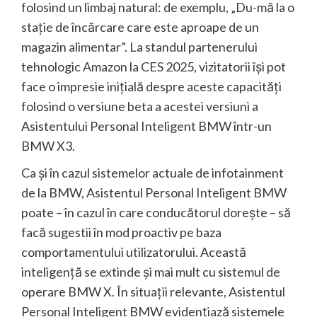
folosind un limbaj natural: de exemplu, „Du-mă la o
staţie de încărcare care este aproape de un
magazin alimentar”. La standul partenerului
tehnologic Amazon la CES 2025, vizitatorii îşi pot
face o impresie iniţială despre aceste capacităţi
folosind o versiune beta a acestei versiuni a
Asistentului Personal Inteligent BMW într-un
BMW X3.
Ca şi în cazul sistemelor actuale de infotainment
de la BMW, Asistentul Personal Inteligent BMW
poate – în cazul în care conducătorul doreşte – să
facă sugestii în mod proactiv pe baza
comportamentului utilizatorului. Această
inteligenţă se extinde şi mai mult cu sistemul de
operare BMW X. În situaţii relevante, Asistentul
Personal Inteligent BMW evidenţiază sistemele