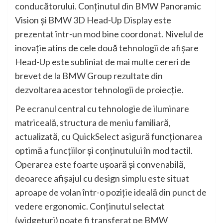
conducătorului. Conţinutul din BMW Panoramic
Vision şi BMW 3D Head-Up Display este
prezentat într-un mod bine coordonat. Nivelul de
inovaţie atins de cele două tehnologii de afişare
Head-Up este subliniat de mai multe cereri de
brevet de la BMW Group rezultate din
dezvoltarea acestor tehnologii de proiecţie.
Pe ecranul central cu tehnologie de iluminare
matriceală, structura de meniu familiară,
actualizată, cu QuickSelect asigură funcţionarea
optimă a funcţiilor şi conţinutului în mod tactil.
Operarea este foarte uşoară şi convenabilă,
deoarece afişajul cu design simplu este situat
aproape de volan într-o poziţie ideală din punct de
vedere ergonomic. Conţinutul selectat
(widgeturi) poate fi transferat pe BMW