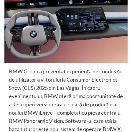
BMW Group a prezentat experienţa de condus şi
de utilizator a viitorului la Consumer Electronics
Show (CES) 2025 din Las Vegas. În cadrul
evenimentului, BMW oferă prima oportunitate de
a descoperi versiunea apropiată de producţie a
noului BMW iDrive – completat cu piesa centrală,
BMW Panoramic Vision. Software-ul care stă la
baza tuturor este noul sistem de operare BMW X,