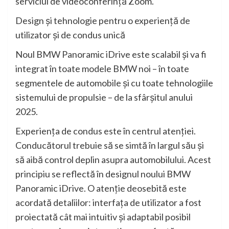
serviciul de videoconferinţă Zoom.
Design şi tehnologie pentru o experienţă de
utilizator şi de condus unică
Noul BMW Panoramic iDrive este scalabil şi va fi
integrat în toate modele BMW noi – în toate
segmentele de automobile şi cu toate tehnologiile
sistemului de propulsie – de la sfârşitul anului
2025.
Experienţa de condus este în centrul atenţiei.
Conducătorul trebuie să se simtă în largul său şi
să aibă control deplin asupra automobilului. Acest
principiu se reflectă în designul noului BMW
Panoramic iDrive. O atenţie deosebită este
acordată detaliilor: interfaţa de utilizator a fost
proiectată cât mai intuitiv şi adaptabil posibil