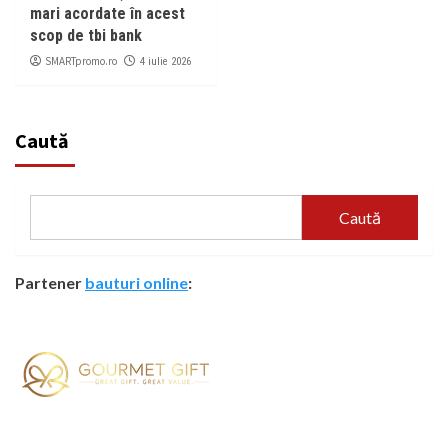
mari acordate în acest
scop de tbi bank
SMARTpromo.ro
4 iulie 2026
Caută
Caută
Partener
bauturi online
: