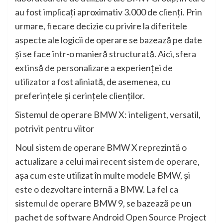
au fost implicaţi aproximativ 3.000 de clienţi. Prin
urmare, fiecare decizie cu privire la diferitele
aspecte ale logicii de operare se bazează pe date
şi se face într-o manieră structurată. Aici, sfera
extinsă de personalizare a experienţei de
utilizator a fost aliniată, de asemenea, cu
preferinţele şi cerinţele clienţilor.
Sistemul de operare BMW X: inteligent, versatil,
potrivit pentru viitor
Noul sistem de operare BMW X reprezintă o
actualizare a celui mai recent sistem de operare,
aşa cum este utilizat în multe modele BMW, şi
este o dezvoltare internă a BMW. La fel ca
sistemul de operare BMW 9, se bazează pe un
pachet de software Android Open Source Project