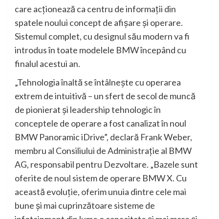
care acţionează ca centru de informaţii din
spatele noului concept de afişare şi operare.
Sistemul complet, cu designul său modern va fi
introdus în toate modelele BMW începând cu
finalul acestui an.
„Tehnologia înaltă se întâlneşte cu operarea
extrem de intuitivă – un sfert de secol de muncă
de pionierat şi leadership tehnologic în
conceptele de operare a fost canalizat în noul
BMW Panoramic iDrive”, declară Frank Weber,
membru al Consiliului de Administraţie al BMW
AG, responsabil pentru Dezvoltare. „Bazele sunt
oferite de noul sistem de operare BMW X. Cu
această evoluţie, oferim unuia dintre cele mai
bune şi mai cuprinzătoare sisteme de