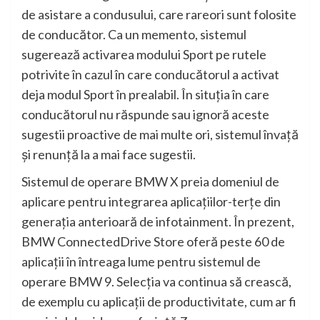
de asistare a condusului, care rareori sunt folosite
de conducător. Ca un memento, sistemul
sugerează activarea modului Sport pe rutele
potrivite în cazul în care conducătorul a activat
deja modul Sport în prealabil. În situţia în care
conducătorul nu răspunde sau ignoră aceste
sugestii proactive de mai multe ori, sistemul învaţă
şi renunţă la a mai face sugestii.
Sistemul de operare BMW X preia domeniul de
aplicare pentru integrarea aplicaţiilor-terţe din
generaţia anterioară de infotainment. În prezent,
BMW ConnectedDrive Store oferă peste 60 de
aplicaţii în întreaga lume pentru sistemul de
operare BMW 9. Selecţia va continua să crească,
de exemplu cu aplicaţii de productivitate, cum ar fi