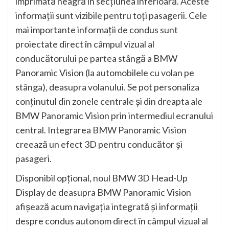
imprimată neagră în secţiunea inferioară. Aceste
informaţii sunt vizibile pentru toţi pasagerii. Cele
mai importante informaţii de condus sunt
proiectate direct în câmpul vizual al
conducătorului pe partea stângă a BMW
Panoramic Vision (la automobilele cu volan pe
stânga), deasupra volanului. Se pot personaliza
conţinutul din zonele centrale şi din dreapta ale
BMW Panoramic Vision prin intermediul ecranului
central. Integrarea BMW Panoramic Vision
creează un efect 3D pentru conducător şi
pasageri.
Disponibil opţional, noul BMW 3D Head-Up
Display de deasupra BMW Panoramic Vision
afişează acum navigaţia integrată şi informaţii
despre condus autonom direct în câmpul vizual al