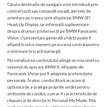
Când o destinaţie de navigare este introdusă prin
control tactil sau comandă vocală, alertele de
orientare pe traseu sunt afişate pe BMW 3D
Head-Up Display, iar informaţii suplimentare
despre drumuri şi intersecţii pe BMW Panoramic
Vision. O prezentare generală a hărţii poate fi
afişată în orice moment pe ecranul central pentru
o orientare la scară mai largă.
Personalizarea conţinutului atinge un nou nivel cu
sistemul de operare BMW X. Afişajele din
Panoramic Vision pot fi adaptate preferinţelor
personale. În plus, conducătorii au acum şi
opţiunea de a-şi alege propriile setări pentru
atributele de condus, cum ar fi caracteristicile de
răspuns şi de direcţie în Personal My Mode. Mai