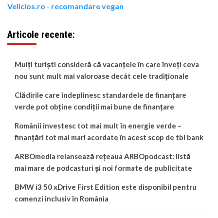
Velicios.ro - recomandare vegan
Articole recente:
Mulți turiști consideră că vacanțele în care înveți ceva
nou sunt mult mai valoroase decât cele tradiționale
Clădirile care îndeplinesc standardele de finanțare
verde pot obține condiții mai bune de finanțare
Românii investesc tot mai mult în energie verde –
finanțări tot mai mari acordate în acest scop de tbi bank
ARBOmedia relansează rețeaua ARBOpodcast: listă
mai mare de podcasturi și noi formate de publicitate
BMW i3 50 xDrive First Edition este disponibil pentru
comenzi inclusiv în România