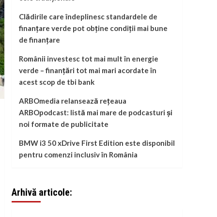
Clădirile care îndeplinesc standardele de
finanțare verde pot obține condiții mai bune
de finanțare
Românii investesc tot mai mult în energie
verde – finanțări tot mai mari acordate în
acest scop de tbi bank
ARBOmedia relansează rețeaua
ARBOpodcast: listă mai mare de podcasturi și
noi formate de publicitate
BMW i3 50 xDrive First Edition este disponibil
pentru comenzi inclusiv în România
Arhivă articole: