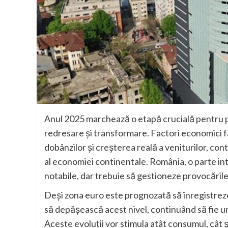
Anul 2025 marchează o etapă crucială pentru pi
redresare și transformare. Factori economici fa
dobânzilor și creșterea reală a veniturilor, con
al economiei continentale. România, o parte in
notabile, dar trebuie să gestioneze provocările 
Deși zona euro este prognozată să înregistrez
să depășească acest nivel, continuând să fie un
Aceste evoluții vor stimula atât consumul, cât și