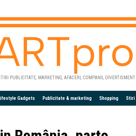
TIRI PUBLICITATE, MARKETING, AFACERI, COMPANII, DIVERTISMENT
ifestyle Gadgets
Publicitate & marketing
Shopping
Stir
din România, parte