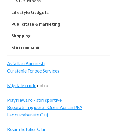
IT&C Business
Lifestyle Gadgets
Publicitate & marketing
Shopping
Stiri companii
Asfaltari Bucuresti
Curatenie Forbec Services
Migdale crude
online
PlayNews.ro - stiri sportive
Reparatii frigidere - Opris Adrian PFA
Lac cu cabanute Cluj
Regim hotelier Cluj