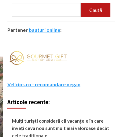
Caută
Partener
bauturi online
:
Velicios.ro - recomandare vegan
Articole recente:
Mulți turiști consideră că vacanțele în care
înveți ceva nou sunt mult mai valoroase decât
cele tradiționale