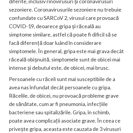
diferite, inclusiv rinovirusuri și coronavirusuri
sezoniere. Coronavirusurile sezoniere nu trebuie
confundate cu SARCoV 2, virusul care provoacă
COVID-19, deoarece gripa și răceală au
simptome similare, astfel că poate fi dificil să se
facă diferență doar luând în considerare
simptomele. În general, gripa este mai grava decât
răceală obișnuită, simptomele sunt de obicei mai
intense și debutul este, de obicei, mai brusc.
Persoanele cu răceli sunt mai susceptibile de a
avea nas înfundat decât persoanele cu gripa.
Răcelile, de obicei, nu provoacă probleme grave
de sănătate, cum ar fi pneumonia, infecțiile
bacteriene sau spitalizările. Gripa, în schimb,
poate avea complicații asociate grave. În ceea ce
privește gripa, aceasta este cauzata de 3 virusuri