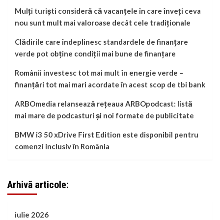
Mulți turiști consideră că vacanțele în care înveți ceva
nou sunt mult mai valoroase decât cele tradiționale
Clădirile care îndeplinesc standardele de finanțare
verde pot obține condiții mai bune de finanțare
Românii investesc tot mai mult în energie verde –
finanțări tot mai mari acordate în acest scop de tbi bank
ARBOmedia relansează rețeaua ARBOpodcast: listă
mai mare de podcasturi și noi formate de publicitate
BMW i3 50 xDrive First Edition este disponibil pentru
comenzi inclusiv în România
Arhivă articole:
iulie 2026