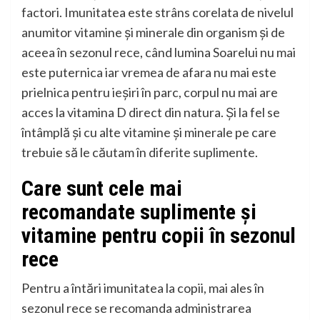
factori. Imunitatea este strâns corelata de nivelul
anumitor vitamine și minerale din organism și de
aceea în sezonul rece, când lumina Soarelui nu mai
este puternica iar vremea de afara nu mai este
prielnica pentru ieșiri în parc, corpul nu mai are
acces la vitamina D direct din natura. Și la fel se
întâmplă și cu alte vitamine și minerale pe care
trebuie să le căutam în diferite suplimente.
Care sunt cele mai
recomandate suplimente și
vitamine pentru copii în sezonul
rece
Pentru a întări imunitatea la copii, mai ales în
sezonul rece se recomanda administrarea