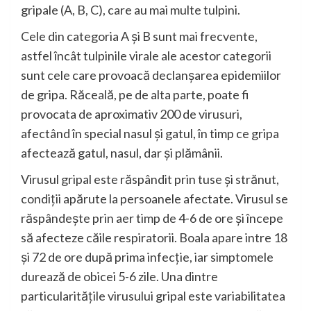
gripale (A, B, C), care au mai multe tulpini.
Cele din categoria A și B sunt mai frecvente,
astfel încât tulpinile virale ale acestor categorii
sunt cele care provoacă declanșarea epidemiilor
de gripa. Răceală, pe de alta parte, poate fi
provocata de aproximativ 200 de virusuri,
afectând în special nasul și gatul, în timp ce gripa
afectează gatul, nasul, dar și plămânii.
Virusul gripal este răspândit prin tuse și strănut,
condiții apărute la persoanele afectate. Virusul se
răspândește prin aer timp de 4-6 de ore și începe
să afecteze căile respiratorii. Boala apare intre 18
și 72 de ore după prima infecție, iar simptomele
durează de obicei 5-6 zile. Una dintre
particularitățile virusului gripal este variabilitatea