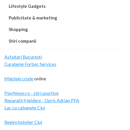
Lifestyle Gadgets
Publicitate & marketing
Shopping
Stiri companii
Asfaltari Bucuresti
Curatenie Forbec Services
Migdale crude
online
PlayNews.ro - stiri sportive
Reparatii frigidere - Opris Adrian PFA
Lac cu cabanute Cluj
Regim hotelier Cluj