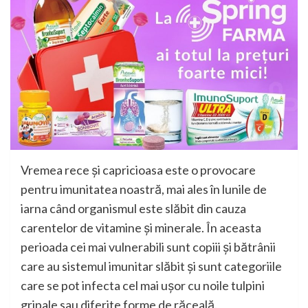
Vremea rece și capricioasa este o provocare
pentru imunitatea noastră, mai ales în lunile de
iarna când organismul este slăbit din cauza
carentelor de vitamine și minerale. În aceasta
perioada cei mai vulnerabili sunt copiii și bătrânii
care au sistemul imunitar slăbit și sunt categoriile
care se pot infecta cel mai ușor cu noile tulpini
gripale sau diferite forme de răceală.