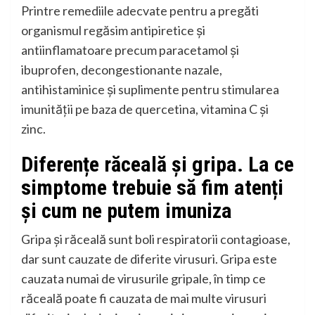
Printre remediile adecvate pentru a pregăti
organismul regăsim antipiretice și
antiinflamatoare precum paracetamol și
ibuprofen, decongestionante nazale,
antihistaminice și suplimente pentru stimularea
imunității pe baza de quercetina, vitamina C și
zinc.
Diferențe răceală și gripa. La ce
simptome trebuie să fim atenți
și cum ne putem imuniza
Gripa și răceală sunt boli respiratorii contagioase,
dar sunt cauzate de diferite virusuri. Gripa este
cauzata numai de virusurile gripale, în timp ce
răceală poate fi cauzata de mai multe virusuri