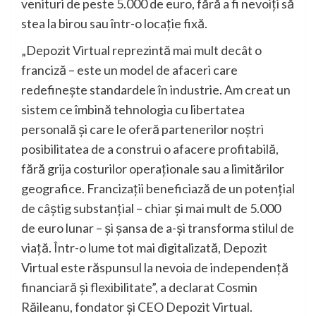
venituri de peste 5.000 de euro, fără a fi nevoiți să
stea la birou sau într-o locație fixă.
„Depozit Virtual reprezintă mai mult decât o
franciză – este un model de afaceri care
redefinește standardele în industrie. Am creat un
sistem ce îmbină tehnologia cu libertatea
personală și care le oferă partenerilor noștri
posibilitatea de a construi o afacere profitabilă,
fără grija costurilor operaționale sau a limitărilor
geografice. Francizații beneficiază de un potențial
de câștig substanțial – chiar și mai mult de 5.000
de euro lunar – și șansa de a-și transforma stilul de
viață. Într-o lume tot mai digitalizată, Depozit
Virtual este răspunsul la nevoia de independență
financiară și flexibilitate”, a declarat Cosmin
Răileanu, fondator și CEO Depozit Virtual.