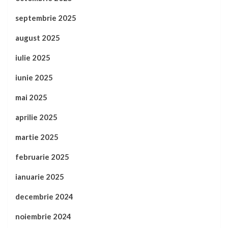
septembrie 2025
august 2025
iulie 2025
iunie 2025
mai 2025
aprilie 2025
martie 2025
februarie 2025
ianuarie 2025
decembrie 2024
noiembrie 2024