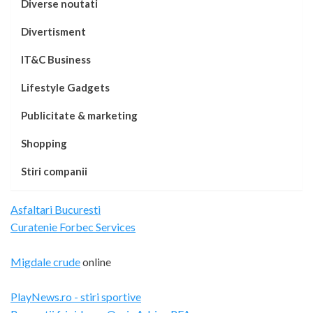
Diverse noutati
Divertisment
IT&C Business
Lifestyle Gadgets
Publicitate & marketing
Shopping
Stiri companii
Asfaltari Bucuresti
Curatenie Forbec Services
Migdale crude
online
PlayNews.ro - stiri sportive