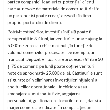
partea companiei, lead-uri cu potențiali clienți
care au nevoie de materiale de construcții. Astfel,
un partener își poate crea și dezvolta în timp
propriul portofoliu de clienți.
Potrivit estimărilor, investiția inițială poate fi
recuperată în 3-4 luni, iar veniturile lunare ajung la
5.000 de euro sau chiar mai mult, în funcție de
volumul comenzilor procesate. De exemplu, un
francizat Depozit Virtual care procesează între 50
și 75 de comenzi pe lună poate obține venituri
nete de aproximativ 25.000 de lei. Câștigurile sunt
asigurate prin eliminarea investițiilor inițiale și a
cheltuielilor operaționale – închirierea sau
amenajarea unui spațiu fizic, angajarea
personalului, gestionarea stocurilor etc. –, dar și a
marjei comerciale ridicate. În comparație, un