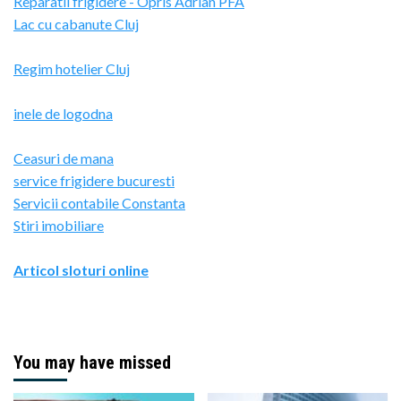
Reparatii frigidere - Opris Adrian PFA
Lac cu cabanute Cluj
Regim hotelier Cluj
inele de logodna
Ceasuri de mana
service frigidere bucuresti
Servicii contabile Constanta
Stiri imobiliare
Articol sloturi online
You may have missed