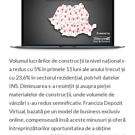
Volumul lucrărilor de construcții la nivel național s-
a redus cu 5% în primele 11 luni ale anului trecut și
cu 23,6% în sectorul rezidențial, potrivit datelor
INS. Diminuarea s-a resimțit și asupra pieței
materialelor de construcții, unde volumele de
vânzări s-au redus semnificativ. Franciza Depozit
Virtual, bazată pe un model de business exclusiv
online, compensează însă aceste minusuri și oferă
întreprinzătorilor oportunitatea de a obține