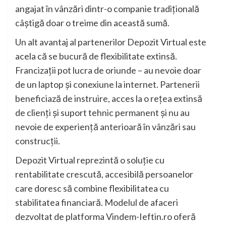
angajat în vânzări dintr-o companie tradițională
câștigă doar o treime din această sumă.
Un alt avantaj al partenerilor Depozit Virtual este
acela că se bucură de flexibilitate extinsă.
Francizații pot lucra de oriunde – au nevoie doar
de un laptop și conexiune la internet. Partenerii
beneficiază de instruire, acces la o rețea extinsă
de clienți și suport tehnic permanent și nu au
nevoie de experiență anterioară în vânzări sau
construcții.
Depozit Virtual reprezintă o soluție cu
rentabilitate crescută, accesibilă persoanelor
care doresc să combine flexibilitatea cu
stabilitatea financiară. Modelul de afaceri
dezvoltat de platforma Vindem-Ieftin.ro oferă