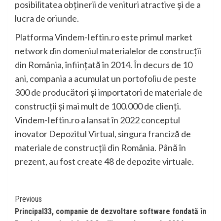
posibilitatea obținerii de venituri atractive și de a
lucra de oriunde.
Platforma Vindem-Ieftin.ro este primul market
network din domeniul materialelor de construcții
din România, înființată în 2014. În decurs de 10
ani, compania a acumulat un portofoliu de peste
300 de producători și importatori de materiale de
construcții și mai mult de 100.000 de clienți.
Vindem-Ieftin.ro a lansat în 2022 conceptul
inovator Depozitul Virtual, singura franciză de
materiale de construcții din România. Până în
prezent, au fost create 48 de depozite virtuale.
Continue
Previous
Principal33, companie de dezvoltare software fondată în
Reading