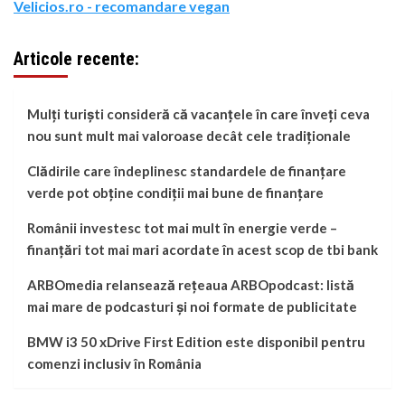
Velicios.ro - recomandare vegan
Articole recente:
Mulți turiști consideră că vacanțele în care înveți ceva
nou sunt mult mai valoroase decât cele tradiționale
Clădirile care îndeplinesc standardele de finanțare
verde pot obține condiții mai bune de finanțare
Românii investesc tot mai mult în energie verde –
finanțări tot mai mari acordate în acest scop de tbi bank
ARBOmedia relansează rețeaua ARBOpodcast: listă
mai mare de podcasturi și noi formate de publicitate
BMW i3 50 xDrive First Edition este disponibil pentru
comenzi inclusiv în România