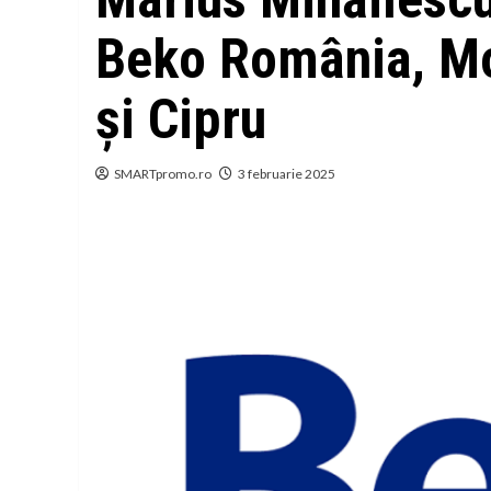
Beko România, Mo
și Cipru
SMARTpromo.ro
3 februarie 2025