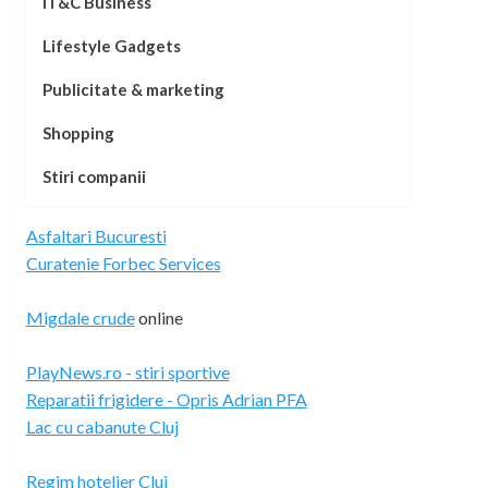
IT&C Business
Lifestyle Gadgets
Publicitate & marketing
Shopping
Stiri companii
Asfaltari Bucuresti
Curatenie Forbec Services
Migdale crude
online
PlayNews.ro - stiri sportive
Reparatii frigidere - Opris Adrian PFA
Lac cu cabanute Cluj
Regim hotelier Cluj