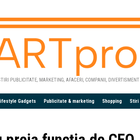
TIRI PUBLICITATE, MARKETING, AFACERI, COMPANII, DIVERTISMENT
ifestyle Gadgets
Publicitate & marketing
Shopping
Stir
 preia funcția de CEO