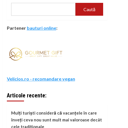
Caută
Partener
bauturi online
:
Velicios.ro - recomandare vegan
Articole recente:
Mulți turiști consideră că vacanțele în care
înveți ceva nou sunt mult mai valoroase decât
cele tradiționale