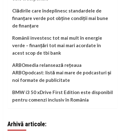
Clădirile care îndeplinesc standardele de
finanțare verde pot obține condiții mai bune
de finanțare
Românii investesc tot mai mult în energie
verde – finanțări tot mai mari acordate în
acest scop de tbi bank
ARBOmedia relansează rețeaua
ARBOpodcast: listă mai mare de podcasturi și
noi formate de publicitate
BMW i3 50 xDrive First Edition este disponibil
pentru comenzi inclusiv în România
Arhivă articole: