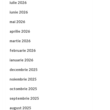
iulie 2026
iunie 2026
mai 2026
aprilie 2026
martie 2026
februarie 2026
ianuarie 2026
decembrie 2025
noiembrie 2025
octombrie 2025
septembrie 2025
august 2025