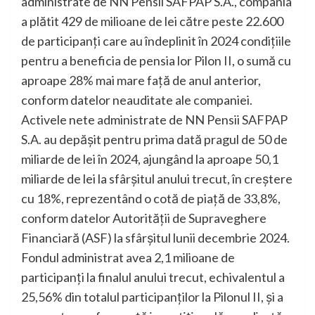
administrate de NN Pensii SAFPAP S.A., compania
a plătit 429 de milioane de lei către peste 22.600
de participanți care au îndeplinit în 2024 condițiile
pentru a beneficia de pensia lor Pilon II, o sumă cu
aproape 28% mai mare față de anul anterior,
conform datelor neauditate ale companiei.
Activele nete administrate de NN Pensii SAFPAP
S.A. au depășit pentru prima dată pragul de 50 de
miliarde de lei în 2024, ajungând la aproape 50,1
miliarde de lei la sfârșitul anului trecut, în creștere
cu 18%, reprezentând o cotă de piață de 33,8%,
conform datelor Autorității de Supraveghere
Financiară (ASF) la sfârșitul lunii decembrie 2024.
Fondul administrat avea 2,1 milioane de
participanți la finalul anului trecut, echivalentul a
25,56% din totalul participanților la Pilonul II, și a