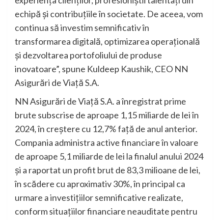
echipă și contribuțiile în societate. De aceea, vom
continua să investim semnificativ în
transformarea digitală, optimizarea operațională
și dezvoltarea portofoliului de produse
inovatoare”, spune Kuldeep Kaushik, CEO NN
Asigurări de Viață S.A.
NN Asigurări de Viață S.A. a înregistrat prime
brute subscrise de aproape 1,15 miliarde de lei în
2024, în creștere cu 12,7% față de anul anterior.
Compania administra active financiare în valoare
de aproape 5,1 miliarde de lei la finalul anului 2024
și a raportat un profit brut de 83,3 milioane de lei,
în scădere cu aproximativ 30%, în principal ca
urmare a investițiilor semnificative realizate,
conform situațiilor financiare neauditate pentru