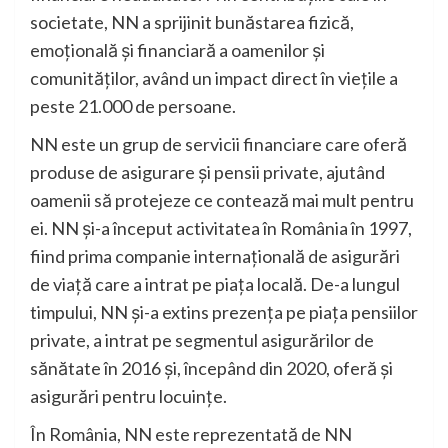
societate, NN a sprijinit bunăstarea fizică,
emoțională și financiară a oamenilor și
comunităților, având un impact direct în viețile a
peste 21.000 de persoane.
NN este un grup de servicii financiare care oferă
produse de asigurare și pensii private, ajutând
oamenii să protejeze ce contează mai mult pentru
ei. NN și-a început activitatea în România în 1997,
fiind prima companie internațională de asigurări
de viață care a intrat pe piața locală. De-a lungul
timpului, NN și-a extins prezența pe piața pensiilor
private, a intrat pe segmentul asigurărilor de
sănătate în 2016 și, începând din 2020, oferă și
asigurări pentru locuințe.
În România, NN este reprezentată de NN