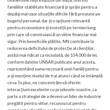
familiilor stabilitate financiară și sprijin pentru a
depăși mai ușor situațiile dificile fără presiune pe
bugetul personal, dar și o opțiune relevantă
pentru economisire și investiții pe termen lung
prin care să construiască un viitor financiar mai
sigur. Prin beneficiile plătite, NN contribuie la
reducerea deficitului de protecție al clienților,
astăzi mai ridicat ca niciodată, de 154.000 de lei,
conform datelor UNSAR publicate anul acesta,
reprezentând suma necesară unei familii pentru
a-și menține nivelul de trai atunci când se întâmplă
ceva. În plus, ne concentrăm să oferim
interacțiuni excelente cu produsele noastre, ca
parte a strategiei de a deveni un lider de industrie
pregătit pentru viitor, recunoscut pentru
experiența clienților, profesioniștii talentați din