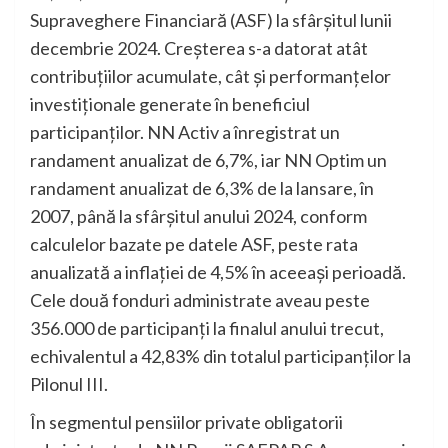
Supraveghere Financiară (ASF) la sfârșitul lunii
decembrie 2024. Creșterea s-a datorat atât
contribuțiilor acumulate, cât și performanțelor
investiționale generate în beneficiul
participanților. NN Activ a înregistrat un
randament anualizat de 6,7%, iar NN Optim un
randament anualizat de 6,3% de la lansare, în
2007, până la sfârșitul anului 2024, conform
calculelor bazate pe datele ASF, peste rata
anualizată a inflației de 4,5% în aceeași perioadă.
Cele două fonduri administrate aveau peste
356.000 de participanți la finalul anului trecut,
echivalentul a 42,83% din totalul participanților la
Pilonul III.
În segmentul pensiilor private obligatorii