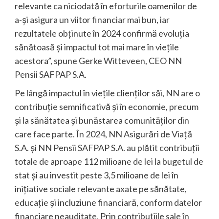
relevante ca niciodată în eforturile oamenilor de
a-și asigura un viitor financiar mai bun, iar
rezultatele obținute în 2024 confirmă evoluția
sănătoasă și impactul tot mai mare în viețile
acestora”, spune Gerke Witteveen, CEO NN
Pensii SAFPAP S.A.
Pe lângă impactul în viețile clienților săi, NN are o
contribuție semnificativă și în economie, precum
și la sănătatea și bunăstarea comunităților din
care face parte. În 2024, NN Asigurări de Viață
S.A. și NN Pensii SAFPAP S.A. au plătit contribuții
totale de aproape 112 milioane de lei la bugetul de
stat și au investit peste 3,5 milioane de lei în
inițiative sociale relevante axate pe sănătate,
educație și incluziune financiară, conform datelor
financiare neauditate. Prin contribuțiile sale în