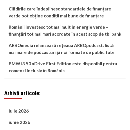
Clădirile care îndeplinesc standardele de finanțare
verde pot obține condiții mai bune de finanțare
Românii investesc tot mai mult în energie verde –
finanțări tot mai mari acordate în acest scop de tbi bank
ARBOmedia relansează rețeaua ARBOpodcast: listă
mai mare de podcasturi și noi formate de publicitate
BMW i3 50 xDrive First Edition este disponibil pentru
comenzi inclusiv în România
Arhivă articole:
iulie 2026
iunie 2026