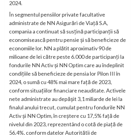
2024.
În segmentul pensiilor private facultative
administrate de NN Asigurări de Viaţă S.A,
compania a continuat să susțină participanții să
economisească pentru pensie și să beneficieze de
economiile lor. NN a plătit aproximativ 90 de
milioane de lei către peste 6.000 de participanți la
fondurile NN Activ și NN Optim care au îndeplinit
condițiile să beneficieze de pensia lor Pilon III în
2024, o sumă cu 48% mai mare față de 2023,
conform situațiilor financiare neauditate. Activele
nete administrate au depășit 3,1 miliarde de lei la
finalul anului trecut, cumulat pentru fondurile NN
Activ și NN Optim, în creștere cu 17,5% față de
nivelul din 2023, reprezentând o cotă de piață de
56,4%, conform datelor Autorității de