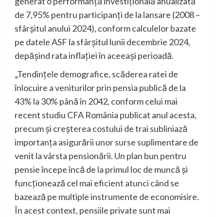
generat o performanță investițională anualizată
de 7,95% pentru participanți de la lansare (2008 –
sfârșitul anului 2024), conform calculelor bazate
pe datele ASF la sfârșitul lunii decembrie 2024,
depășind rata inflației în aceeași perioadă.
„Tendințele demografice, scăderea ratei de
înlocuire a veniturilor prin pensia publică de la
43% la 30% până în 2042, conform celui mai
recent studiu CFA România publicat anul acesta,
precum și creșterea costului de trai subliniază
importanța asigurării unor surse suplimentare de
venit la vârsta pensionării. Un plan bun pentru
pensie începe încă de la primul loc de muncă și
funcționează cel mai eficient atunci când se
bazează pe multiple instrumente de economisire.
În acest context, pensiile private sunt mai