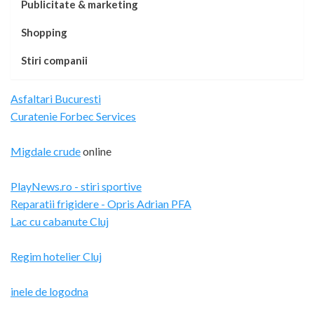
Publicitate & marketing
Shopping
Stiri companii
Asfaltari Bucuresti
Curatenie Forbec Services
Migdale crude
online
PlayNews.ro - stiri sportive
Reparatii frigidere - Opris Adrian PFA
Lac cu cabanute Cluj
Regim hotelier Cluj
inele de logodna