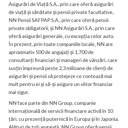
Asigurări de Viață S.A., prin care oferă asigurări
de viață și sănătate și pensii private facultative,
NN Pensii SAFPAP S.A., prin care oferă pensii
private obligatorii, și NN Asigurări S.A., prin care
oferă asigurări generale, cu excepția celor auto.
În prezent, prin toate companiile locale, NN are
aproximativ 500 de angajați și 1.700 de
consultanți financiari și manageri de vânzări, care
susțin împreună peste 2,3 milioane de clienți de
asigurări și pensii să protejeze ce contează mai
mult pentru ei și să-și asigure un viitor financiar
mai sigur.
NN face parte din NN Group, companie
internațională de servicii financiare activă în 10
țări, cu prezenţă puternică în Europa și în Japonia.
Alături de toţi angajații, NN Group oferă pensii,