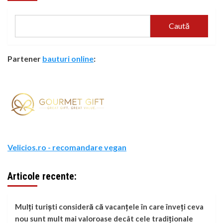
Caută
Partener
bauturi online
:
Velicios.ro - recomandare vegan
Articole recente:
Mulți turiști consideră că vacanțele în care înveți ceva
nou sunt mult mai valoroase decât cele tradiționale