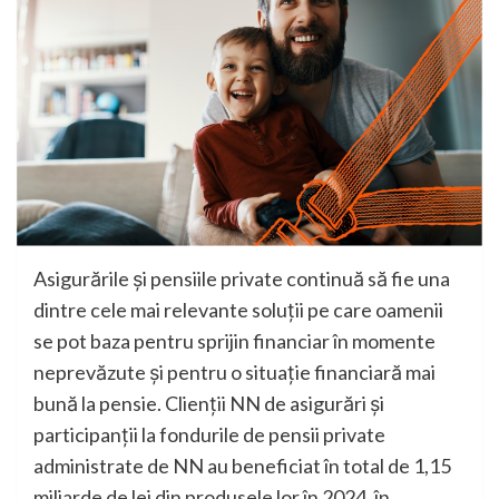
Asigurările și pensiile private continuă să fie una
dintre cele mai relevante soluții pe care oamenii
se pot baza pentru sprijin financiar în momente
neprevăzute și pentru o situație financiară mai
bună la pensie. Clienții NN de asigurări și
participanții la fondurile de pensii private
administrate de NN au beneficiat în total de 1,15
miliarde de lei din produsele lor în 2024, în