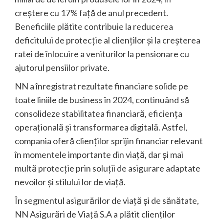
creștere cu 17% față de anul precedent.
Beneficiile plătite contribuie la reducerea
deficitului de protecție al clienților și la creșterea
ratei de înlocuire a veniturilor la pensionare cu
ajutorul pensiilor private.
NN a înregistrat rezultate financiare solide pe
toate liniile de business în 2024, continuând să
consolideze stabilitatea financiară, eficiența
operațională și transformarea digitală. Astfel,
compania oferă clienților sprijin financiar relevant
în momentele importante din viață, dar și mai
multă protecție prin soluții de asigurare adaptate
nevoilor și stilului lor de viață.
În segmentul asigurărilor de viață și de sănătate,
NN Asigurări de Viaţă S.A a plătit clienților