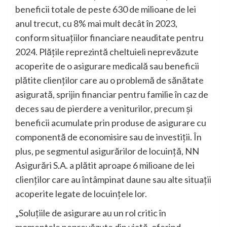
beneficii totale de peste 630 de milioane de lei
anul trecut, cu 8% mai mult decât în 2023,
conform situaţiilor financiare neauditate pentru
2024. Plățile reprezintă cheltuieli neprevăzute
acoperite de o asigurare medicală sau beneficii
plătite clienților care au o problemă de sănătate
asigurată, sprijin financiar pentru familie în caz de
deces sau de pierdere a veniturilor, precum și
beneficii acumulate prin produse de asigurare cu
componentă de economisire sau de investiții. În
plus, pe segmentul asigurărilor de locuință, NN
Asigurări S.A. a plătit aproape 6 milioane de lei
clienților care au întâmpinat daune sau alte situații
acoperite legate de locuințele lor.
„Soluțiile de asigurare au un rol critic în
momentele neprevăzute din viață, oferind