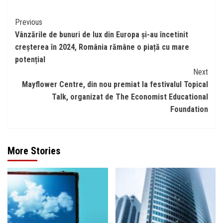
Continue
Previous
Vânzările de bunuri de lux din Europa și-au încetinit
Reading
creșterea în 2024, România rămâne o piață cu mare
potențial
Next
Mayflower Centre, din nou premiat la festivalul Topical
Talk, organizat de The Economist Educational
Foundation
More Stories