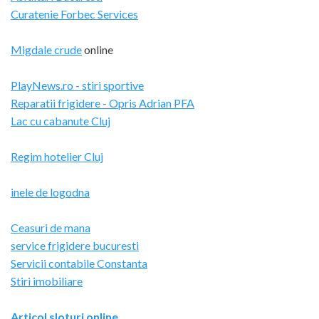
Curatenie Forbec Services
Migdale crude
online
PlayNews.ro - stiri sportive
Reparatii frigidere - Opris Adrian PFA
Lac cu cabanute Cluj
Regim hotelier Cluj
inele de logodna
Ceasuri de mana
service frigidere bucuresti
Servicii contabile Constanta
Stiri imobiliare
Articol sloturi online