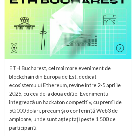
ETH Bucharest, cel mai mare eveniment de
blockchain din Europa de Est, dedicat
ecosistemului Ethereum, revine între 2-5 aprilie
2025, cu cea de-a doua ediție. Evenimentul
integrează un hackaton competitiv, cu premii de
50.000 dolari, precum și o conferință Web3 de
amploare, unde sunt așteptați peste 1.500 de
participanți.