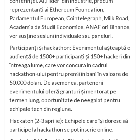
conferinței. Alți lideri din industrie, precum
reprezentanți ai Ethereum Foundation,
Parlamentul European, Cointelegraph, Milk Road,
Academia de Studii Economice, ANAF ori Binance,
vor susține sesiuni individuale sau paneluri.
Participanți și hackathon: Evenimentul așteaptă o
audiență de 1500+ participanți și 150+ hackeri din
întreaga lume, care vor concura în cadrul
hackathon-ului pentru premii în bani în valoare de
50.000 dolari. De asemenea, partenerii
evenimentului oferă granturi și mentorat pe
termen lung, oportunitate de neegalat pentru
echipele tech din regiune.
Hackaton (2-3 aprilie): Echipele care își doresc să
participe la hackathon se pot înscrie online.