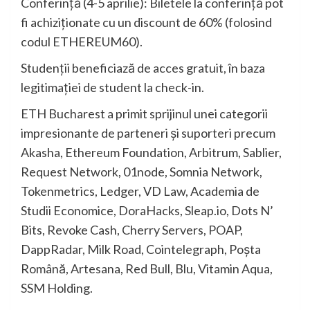
Conferință (4-5 aprilie): Biletele la conferință pot
fi achiziționate cu un discount de 60% (folosind
codul ETHEREUM60).
Studenții beneficiază de acces gratuit, în baza
legitimației de student la check-in.
ETH Bucharest a primit sprijinul unei categorii
impresionante de parteneri și suporteri precum
Akasha, Ethereum Foundation, Arbitrum, Sablier,
Request Network, 01node, Somnia Network,
Tokenmetrics, Ledger, VD Law, Academia de
Studii Economice, DoraHacks, Sleap.io, Dots N’
Bits, Revoke Cash, Cherry Servers, POAP,
DappRadar, Milk Road, Cointelegraph, Poșta
Română, Artesana, Red Bull, Blu, Vitamin Aqua,
SSM Holding.