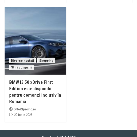
Diverse noutati
Shopping
Stiri companii
BMW i3 50 xDrive First
Edition este disponibil
pentru comenzi inclusiv în
România
SMARTpromo.ro
20 iunie 2026