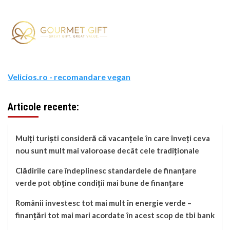
Velicios.ro - recomandare vegan
Articole recente:
Mulți turiști consideră că vacanțele în care înveți ceva
nou sunt mult mai valoroase decât cele tradiționale
Clădirile care îndeplinesc standardele de finanțare
verde pot obține condiții mai bune de finanțare
Românii investesc tot mai mult în energie verde –
finanțări tot mai mari acordate în acest scop de tbi bank