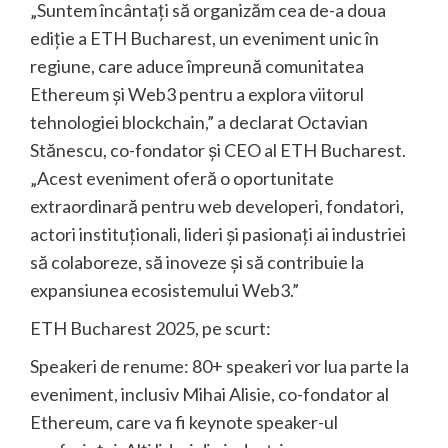
„Suntem încântați să organizăm cea de-a doua
ediție a ETH Bucharest, un eveniment unic în
regiune, care aduce împreună comunitatea
Ethereum și Web3 pentru a explora viitorul
tehnologiei blockchain,” a declarat Octavian
Stănescu, co-fondator și CEO al ETH Bucharest.
„Acest eveniment oferă o oportunitate
extraordinară pentru web developeri, fondatori,
actori instituționali, lideri și pasionați ai industriei
să colaboreze, să inoveze și să contribuie la
expansiunea ecosistemului Web3.”
ETH Bucharest 2025, pe scurt:
Speakeri de renume: 80+ speakeri vor lua parte la
eveniment, inclusiv Mihai Alisie, co-fondator al
Ethereum, care va fi keynote speaker-ul