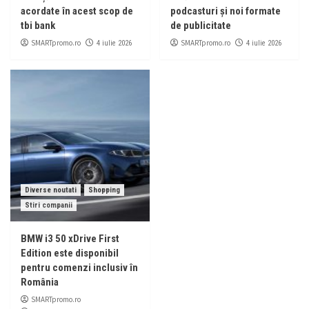
acordate în acest scop de
podcasturi și noi formate
tbi bank
de publicitate
SMARTpromo.ro
SMARTpromo.ro
4 iulie 2026
4 iulie 2026
Diverse noutati
Shopping
Stiri companii
BMW i3 50 xDrive First
Edition este disponibil
pentru comenzi inclusiv în
România
SMARTpromo.ro