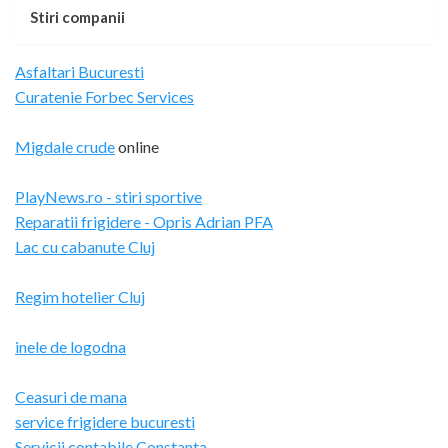
Stiri companii
Asfaltari Bucuresti
Curatenie Forbec Services
Migdale crude
online
PlayNews.ro - stiri sportive
Reparatii frigidere - Opris Adrian PFA
Lac cu cabanute Cluj
Regim hotelier Cluj
inele de logodna
Ceasuri de mana
service frigidere bucuresti
Servicii contabile Constanta