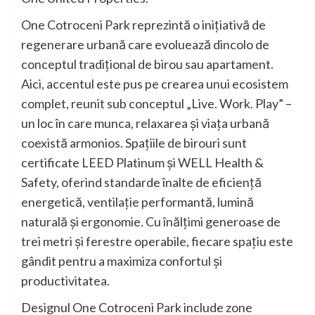
One Cotroceni Park reprezintă o inițiativă de
regenerare urbană care evoluează dincolo de
conceptul tradițional de birou sau apartament.
Aici, accentul este pus pe crearea unui ecosistem
complet, reunit sub conceptul „Live. Work. Play” –
un loc în care munca, relaxarea și viața urbană
coexistă armonios. Spațiile de birouri sunt
certificate LEED Platinum și WELL Health &
Safety, oferind standarde înalte de eficiență
energetică, ventilație performantă, lumină
naturală și ergonomie. Cu înălțimi generoase de
trei metri și ferestre operabile, fiecare spațiu este
gândit pentru a maximiza confortul și
productivitatea.
Designul One Cotroceni Park include zone