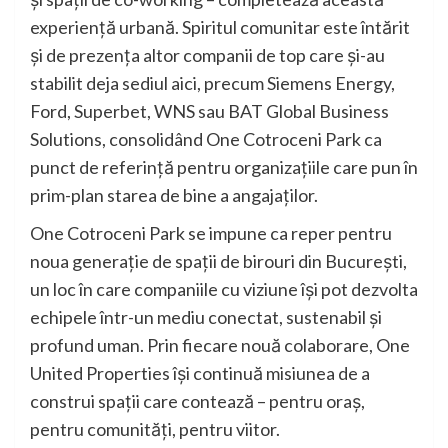
experiență urbană. Spiritul comunitar este întărit
și de prezența altor companii de top care și-au
stabilit deja sediul aici, precum Siemens Energy,
Ford, Superbet, WNS sau BAT Global Business
Solutions, consolidând One Cotroceni Park ca
punct de referință pentru organizațiile care pun în
prim-plan starea de bine a angajaților.
One Cotroceni Park se impune ca reper pentru
noua generație de spații de birouri din București,
un loc în care companiile cu viziune își pot dezvolta
echipele într-un mediu conectat, sustenabil și
profund uman. Prin fiecare nouă colaborare, One
United Properties își continuă misiunea de a
construi spații care contează – pentru oraș,
pentru comunități, pentru viitor.