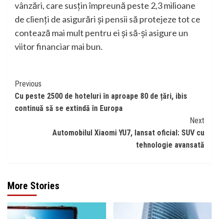
vânzări, care susțin împreună peste 2,3 milioane
de clienți de asigurări și pensii să protejeze tot ce
contează mai mult pentru ei și să-și asigure un
viitor financiar mai bun.
Continue
Previous
Cu peste 2500 de hoteluri în aproape 80 de țări, ibis
Reading
continuă să se extindă în Europa
Next
Automobilul Xiaomi YU7, lansat oficial: SUV cu
tehnologie avansată
More Stories