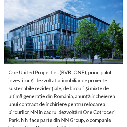
One United Properties (BVB: ONE), principalul
investitor și dezvoltator imobiliar de proiecte
sustenabile rezidențiale, de birouri și mixte de
ultimă generație din România, anunță încheierea
unui contract de închiriere pentru relocarea
birourilor NN în cadrul dezvoltării One Cotroceni
Park. NN face parte din NN Group, o companie