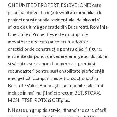
ONE UNITED PROPERTIES (BVB: ONE) este
principalul investitor și dezvoltator imobiliar de
proiecte sustenabile rezidențiale, de birouri și
mixte de ultimă generație din București, România.
One United Properties este o companie
inovatoare dedicată accelerării adoptării
practicilor de construcție pentru clădiri sigure,
eficiente din punct de vedere energetic, durabile
și sănătoase și a primit numeroase premii și
recunoașteri pentru sustenabilitate și eficiență
energetică. Compania este tranzacționată la
Bursa de Valori București, iar acțiunile sale sunt
incluse în mai mulți indici precum BET, STOXX,
MCSI, FTSE, ROTX și CEEplus.
NN este un grup de servicii financiare care oferă