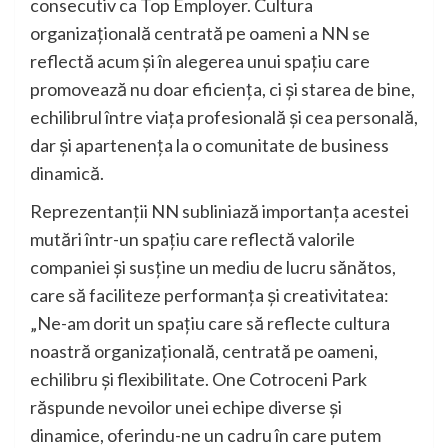
consecutiv ca Top Employer. Cultura
organizațională centrată pe oameni a NN se
reflectă acum și în alegerea unui spațiu care
promovează nu doar eficiența, ci și starea de bine,
echilibrul între viața profesională și cea personală,
dar și apartenența la o comunitate de business
dinamică.
Reprezentanții NN subliniază importanța acestei
mutări într-un spațiu care reflectă valorile
companiei și susține un mediu de lucru sănătos,
care să faciliteze performanța și creativitatea:
„Ne-am dorit un spațiu care să reflecte cultura
noastră organizațională, centrată pe oameni,
echilibru și flexibilitate. One Cotroceni Park
răspunde nevoilor unei echipe diverse și
dinamice, oferindu-ne un cadru în care putem