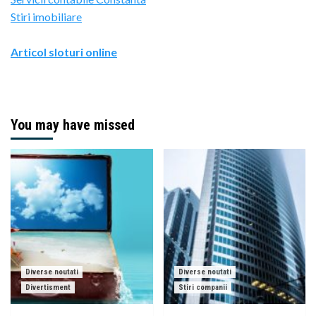
Stiri imobiliare
Articol sloturi online
You may have missed
Diverse noutati
Diverse noutati
Divertisment
Stiri companii