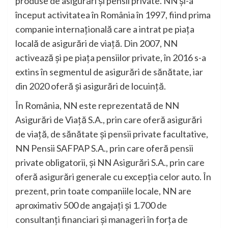
produse de asigurări și pensii private. NN și-a
început activitatea în România în 1997, fiind prima
companie internațională care a intrat pe piața
locală de asigurări de viață. Din 2007, NN
activează și pe piața pensiilor private, în 2016 s-a
extins în segmentul de asigurări de sănătate, iar
din 2020 oferă și asigurări de locuință.
În România, NN este reprezentată de NN
Asigurări de Viață S.A., prin care oferă asigurări
de viață, de sănătate și pensii private facultative,
NN Pensii SAFPAP S.A., prin care oferă pensii
private obligatorii, și NN Asigurări S.A., prin care
oferă asigurări generale cu excepția celor auto. În
prezent, prin toate companiile locale, NN are
aproximativ 500 de angajați și 1.700 de
consultanți financiari și manageri în forța de