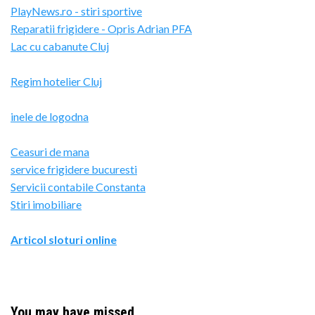
PlayNews.ro - stiri sportive
Reparatii frigidere - Opris Adrian PFA
Lac cu cabanute Cluj
Regim hotelier Cluj
inele de logodna
Ceasuri de mana
service frigidere bucuresti
Servicii contabile Constanta
Stiri imobiliare
Articol sloturi online
You may have missed