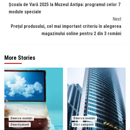
Școala de Vară 2025 la Muzeul Antipa: programul celor 7
Reading
module speciale
Next
Prețul produsului, cel mai important criteriu în alegerea
magazinului online pentru 2 din 3 români
More Stories
Diverse noutati
Diverse noutati
Divertisment
Stiri companii