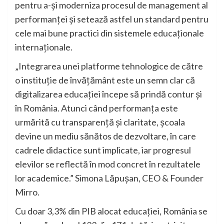
pentru a-și moderniza procesul de management al
performanței și setează astfel un standard pentru
cele mai bune practici din sistemele educaționale
internaționale.
„Integrarea unei platforme tehnologice de către
o instituție de învățământ este un semn clar că
digitalizarea educației începe să prindă contur și
în România. Atunci când performanța este
urmărită cu transparență și claritate, școala
devine un mediu sănătos de dezvoltare, în care
cadrele didactice sunt implicate, iar progresul
elevilor se reflectă în mod concret în rezultatele
lor academice.” Simona Lăpușan, CEO & Founder
Mirro.
Cu doar 3,3% din PIB alocat educației, România se