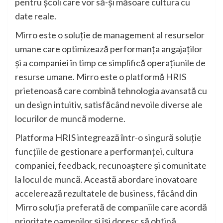
pentru școli care vor să-și măsoare cultura cu
date reale.
Mirro este o soluție de management al resurselor
umane care optimizează performanța angajaților
și a companiei în timp ce simplifică operațiunile de
resurse umane. Mirro este o platformă HRIS
prietenoasă care combină tehnologia avansată cu
un design intuitiv, satisfăcând nevoile diverse ale
locurilor de muncă moderne.
Platforma HRIS integrează într-o singură soluție
funcțiile de gestionare a performanței, cultura
companiei, feedback, recunoaștere și comunitate
la locul de muncă. Această abordare inovatoare
accelerează rezultatele de business, făcând din
Mirro soluția preferată de companiile care acordă
prioritate oamenilor și își doresc să obțină