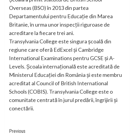
Overseas (BSO) în 2013 din partea
Departamentului pentru Educație din Marea
Britanie, în urma unor inspecții riguroase de
acreditare la fiecare trei ani.
Transylvania College este singura școală din
regiune care oferă EdExcel și Cambridge
International Examinations pentru GCSE și A-
Levels. Școala internațională este acreditată de
Ministerul Educației din România și este membru
acreditat al Council of British International
Schools (COBIS). Transylvania College este o
comunitate centrată în jurul predării, îngrijirii și
conectării.
Continue
Previous