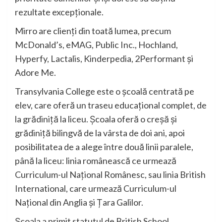
rezultate excepționale.
Mirro are clienți din toată lumea, precum
McDonald’s, eMAG, Public Inc., Hochland,
Hyperfy, Lactalis, Kinderpedia, 2Performant și
Adore Me.
Transylvania College este o școală centrată pe
elev, care oferă un traseu educațional complet, de
la grădiniță la liceu. Școala oferă o creșă și
grădiniță bilingvă de la vârsta de doi ani, apoi
posibilitatea de a alege între două linii paralele,
până la liceu: linia românească ce urmează
Curriculum-ul Național Românesc, sau linia British
International, care urmează Curriculum-ul
Național din Anglia și Țara Galilor.
Școala a primit statutul de British School