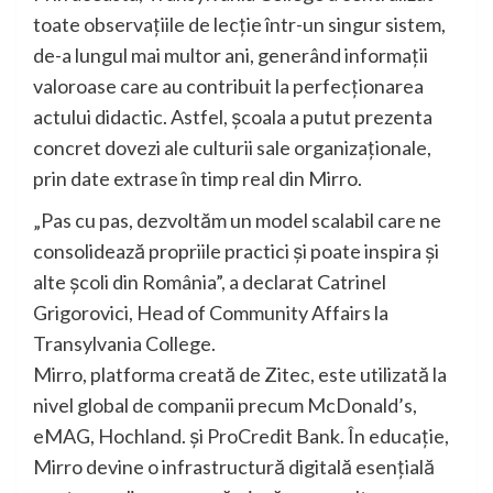
toate observațiile de lecție într-un singur sistem,
de-a lungul mai multor ani, generând informații
valoroase care au contribuit la perfecționarea
actului didactic. Astfel, școala a putut prezenta
concret dovezi ale culturii sale organizaționale,
prin date extrase în timp real din Mirro.
„Pas cu pas, dezvoltăm un model scalabil care ne
consolidează propriile practici și poate inspira și
alte școli din România”, a declarat Catrinel
Grigorovici, Head of Community Affairs la
Transylvania College.
Mirro, platforma creată de Zitec, este utilizată la
nivel global de companii precum McDonald’s,
eMAG, Hochland. și ProCredit Bank. În educație,
Mirro devine o infrastructură digitală esențială