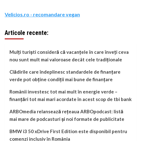
Velicios.ro - recomandare vegan
Articole recente:
Mulți turiști consideră că vacanțele în care înveți ceva
nou sunt mult mai valoroase decât cele tradiționale
Clădirile care îndeplinesc standardele de finanțare
verde pot obține condiții mai bune de finanțare
Românii investesc tot mai mult în energie verde –
finanțări tot mai mari acordate în acest scop de tbi bank
ARBOmedia relansează rețeaua ARBOpodcast: listă
mai mare de podcasturi și noi formate de publicitate
BMW i3 50 xDrive First Edition este disponibil pentru
comenzi inclusiv în România