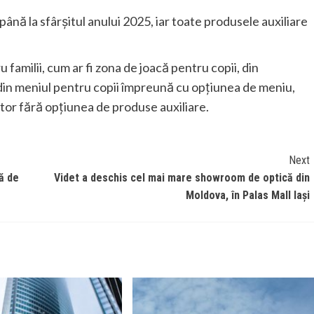
ână la sfârșitul anului 2025, iar toate produsele auxiliare
familii, cum ar fi zona de joacă pentru copii, din
din meniul pentru copii împreună cu opțiunea de meniu,
tor fără opțiunea de produse auxiliare.
Next
ă de
Videt a deschis cel mai mare showroom de optică din
Moldova, în Palas Mall Iași