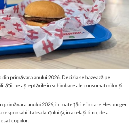
s din primăvara anului 2026. Decizia se bazează pe
ității, pe așteptările în schimbare ale consumatorilor și
 în primăvara anului 2026, în toate țările în care Hesburger
esponsabilitatea lanțului și, în același timp, de a
esat copiilor.