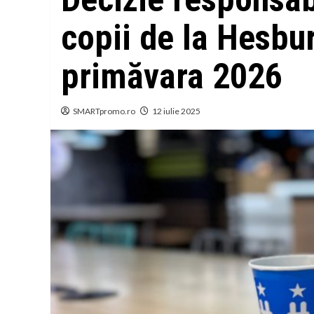
copii de la Hesbur
primăvara 2026
SMARTpromo.ro
12 iulie 2025