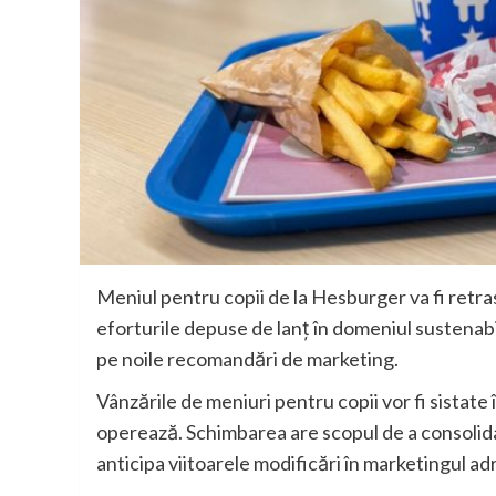
Meniul pentru copii de la Hesburger va fi retra
eforturile depuse de lanț în domeniul sustenabil
pe noile recomandări de marketing.
Vânzările de meniuri pentru copii vor fi sistate
operează. Schimbarea are scopul de a consolida r
anticipa viitoarele modificări în marketingul adr