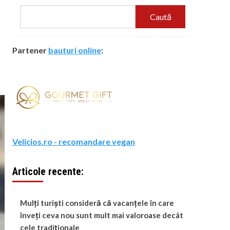
Caută
Partener
bauturi online
:
Velicios.ro - recomandare vegan
Articole recente:
Mulți turiști consideră că vacanțele în care
înveți ceva nou sunt mult mai valoroase decât
cele tradiționale