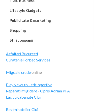
IT&C Business
Lifestyle Gadgets
Publicitate & marketing
Shopping
Stiri companii
Asfaltari Bucuresti
Curatenie Forbec Services
Migdale crude
online
PlayNews.ro - stiri sportive
Reparatii frigidere - Opris Adrian PFA
Lac cu cabanute Cluj
Regim hotelier Cluj