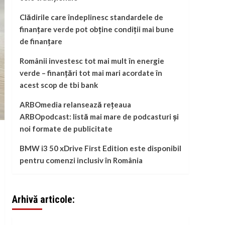
Clădirile care îndeplinesc standardele de
finanțare verde pot obține condiții mai bune
de finanțare
Românii investesc tot mai mult în energie
verde – finanțări tot mai mari acordate în
acest scop de tbi bank
ARBOmedia relansează rețeaua
ARBOpodcast: listă mai mare de podcasturi și
noi formate de publicitate
BMW i3 50 xDrive First Edition este disponibil
pentru comenzi inclusiv în România
Arhivă articole: