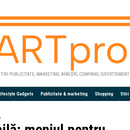
TIRI PUBLICITATE, MARKETING, AFACERI, COMPANII, DIVERTISMENT
ifestyle Gadgets
Publicitate & marketing
Shopping
Stir
i
ilă: meniul pentru