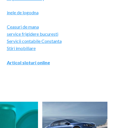
inele de logodna
Ceasuri de mana
service frigidere bucuresti
Servicii contabile Constanta
Stiri imobiliare
Articol sloturi online