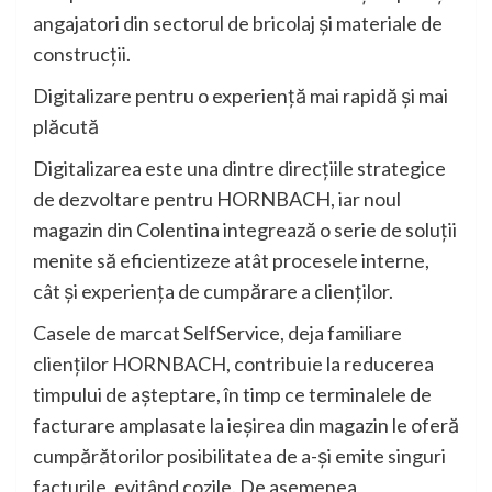
angajatori din sectorul de bricolaj și materiale de
construcții.
Digitalizare pentru o experiență mai rapidă și mai
plăcută
Digitalizarea este una dintre direcțiile strategice
de dezvoltare pentru HORNBACH, iar noul
magazin din Colentina integrează o serie de soluții
menite să eficientizeze atât procesele interne,
cât și experiența de cumpărare a clienților.
Casele de marcat SelfService, deja familiare
clienților HORNBACH, contribuie la reducerea
timpului de așteptare, în timp ce terminalele de
facturare amplasate la ieșirea din magazin le oferă
cumpărătorilor posibilitatea de a-și emite singuri
facturile, evitând cozile. De asemenea,