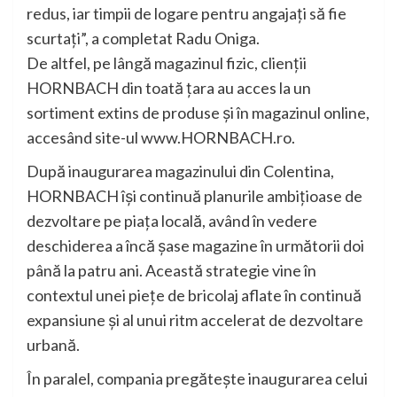
redus, iar timpii de logare pentru angajați să fie
scurtați”, a completat Radu Oniga.
De altfel, pe lângă magazinul fizic, clienții
HORNBACH din toată țara au acces la un
sortiment extins de produse și în magazinul online,
accesând site-ul www.HORNBACH.ro.
După inaugurarea magazinului din Colentina,
HORNBACH își continuă planurile ambițioase de
dezvoltare pe piața locală, având în vedere
deschiderea a încă șase magazine în următorii doi
până la patru ani. Această strategie vine în
contextul unei piețe de bricolaj aflate în continuă
expansiune și al unui ritm accelerat de dezvoltare
urbană.
În paralel, compania pregătește inaugurarea celui