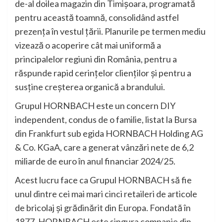
de-al doilea magazin din Timișoara, programată
pentru această toamnă, consolidând astfel
prezența în vestul țării. Planurile pe termen mediu
vizează o acoperire cât mai uniformă a
principalelor regiuni din România, pentru a
răspunde rapid cerințelor clienților și pentru a
susține creșterea organică a brandului.
Grupul HORNBACH este un concern DIY
independent, condus de o familie, listat la Bursa
din Frankfurt sub egida HORNBACH Holding AG
& Co. KGaA, care a generat vânzări nete de 6,2
miliarde de euro în anul financiar 2024/25.
Acest lucru face ca Grupul HORNBACH să fie
unul dintre cei mai mari cinci retaileri de articole
de bricolaj și grădinărit din Europa. Fondată în
1877, HORNBACH este singura companie din