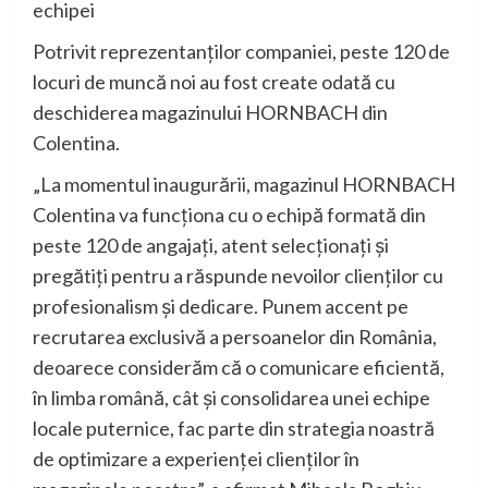
echipei
Potrivit reprezentanților companiei, peste 120 de
locuri de muncă noi au fost create odată cu
deschiderea magazinului HORNBACH din
Colentina.
„La momentul inaugurării, magazinul HORNBACH
Colentina va funcționa cu o echipă formată din
peste 120 de angajați, atent selecționați și
pregătiți pentru a răspunde nevoilor clienților cu
profesionalism și dedicare. Punem accent pe
recrutarea exclusivă a persoanelor din România,
deoarece considerăm că o comunicare eficientă,
în limba română, cât și consolidarea unei echipe
locale puternice, fac parte din strategia noastră
de optimizare a experienței clienților în