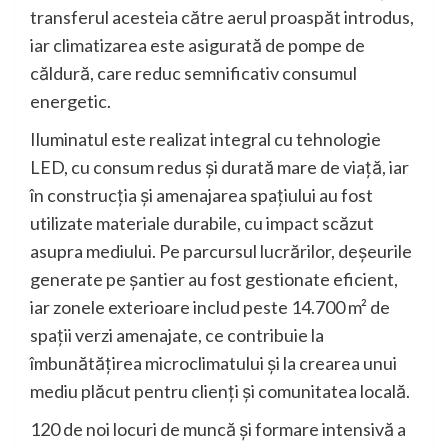
transferul acesteia către aerul proaspăt introdus,
iar climatizarea este asigurată de pompe de
căldură, care reduc semnificativ consumul
energetic.
Iluminatul este realizat integral cu tehnologie
LED, cu consum redus și durată mare de viață, iar
în construcția și amenajarea spațiului au fost
utilizate materiale durabile, cu impact scăzut
asupra mediului. Pe parcursul lucrărilor, deșeurile
generate pe șantier au fost gestionate eficient,
iar zonele exterioare includ peste 14.700 m² de
spații verzi amenajate, ce contribuie la
îmbunătățirea microclimatului și la crearea unui
mediu plăcut pentru clienți și comunitatea locală.
120 de noi locuri de muncă și formare intensivă a