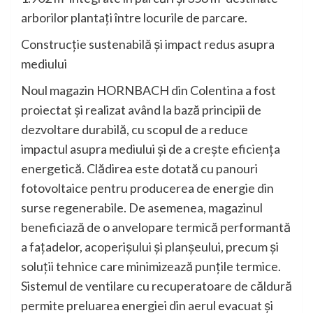
arborilor plantați între locurile de parcare.
Construcție sustenabilă și impact redus asupra
mediului
Noul magazin HORNBACH din Colentina a fost
proiectat și realizat având la bază principii de
dezvoltare durabilă, cu scopul de a reduce
impactul asupra mediului și de a crește eficiența
energetică. Clădirea este dotată cu panouri
fotovoltaice pentru producerea de energie din
surse regenerabile. De asemenea, magazinul
beneficiază de o anvelopare termică performantă
a fațadelor, acoperișului și planșeului, precum și
soluții tehnice care minimizează punțile termice.
Sistemul de ventilare cu recuperatoare de căldură
permite preluarea energiei din aerul evacuat și