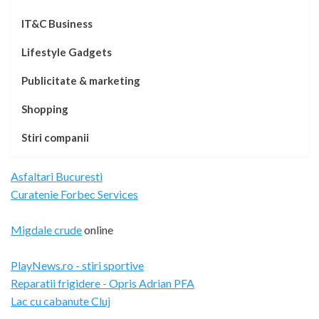
IT&C Business
Lifestyle Gadgets
Publicitate & marketing
Shopping
Stiri companii
Asfaltari Bucuresti
Curatenie Forbec Services
Migdale crude
online
PlayNews.ro - stiri sportive
Reparatii frigidere - Opris Adrian PFA
Lac cu cabanute Cluj