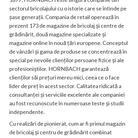
sectorul bricolajului cu o istorie care se întinde pe
șase generații. Compania de retail operează în
prezent 173 de magazine de bricolaj și centre de
grădinărit, două magazine specializate și
magazine online în nouă țări europene. Conceptul
de vânzări și gama de produse se concentrează în
special pe nevoile clienților persoane fizice și ale
profesioniștilor. HORNBACH garantează
clienților săi prețuri mereu mici, ceea ce o face
lider de preț în acest sector. Calitatea ridicată a
consultanței și serviciile excelente ale companiei
au fost recunoscute în numeroase teste și studii
independente.
Cu realizări de pionierat, cum ar fi primul magazin
de bricolaj și centru de grădinărit combinat