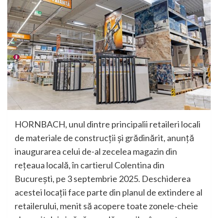
HORNBACH, unul dintre principalii retaileri locali
de materiale de construcții și grădinărit, anunță
inaugurarea celui de-al zecelea magazin din
rețeaua locală, în cartierul Colentina din
București, pe 3 septembrie 2025. Deschiderea
acestei locații face parte din planul de extindere al
retailerului, menit să acopere toate zonele-cheie