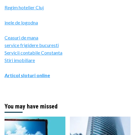
Regim hotelier Cluj
inele de logodna
Ceasuri de mana
service frigidere bucuresti
Servicii contabile Constanta
Stiri imobiliare
Articol sloturi online
You may have missed