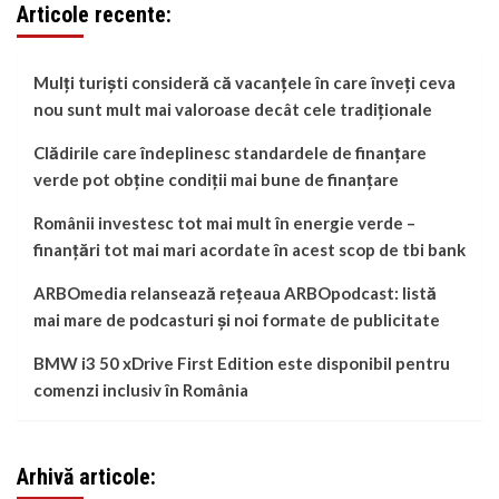
Articole recente:
Mulți turiști consideră că vacanțele în care înveți ceva
nou sunt mult mai valoroase decât cele tradiționale
Clădirile care îndeplinesc standardele de finanțare
verde pot obține condiții mai bune de finanțare
Românii investesc tot mai mult în energie verde –
finanțări tot mai mari acordate în acest scop de tbi bank
ARBOmedia relansează rețeaua ARBOpodcast: listă
mai mare de podcasturi și noi formate de publicitate
BMW i3 50 xDrive First Edition este disponibil pentru
comenzi inclusiv în România
Arhivă articole: