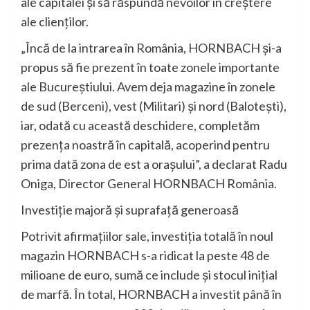
ale capitalei și să răspundă nevoilor în creștere
ale clienților.
„Încă de la intrarea în România, HORNBACH și-a
propus să fie prezent în toate zonele importante
ale Bucureștiului. Avem deja magazine în zonele
de sud (Berceni), vest (Militari) și nord (Balotești),
iar, odată cu această deschidere, completăm
prezența noastră în capitală, acoperind pentru
prima dată zona de est a orașului”, a declarat Radu
Oniga, Director General HORNBACH România.
Investiție majoră și suprafață generoasă
Potrivit afirmațiilor sale, investiția totală în noul
magazin HORNBACH s-a ridicat la peste 48 de
milioane de euro, sumă ce include și stocul inițial
de marfă. În total, HORNBACH a investit până în