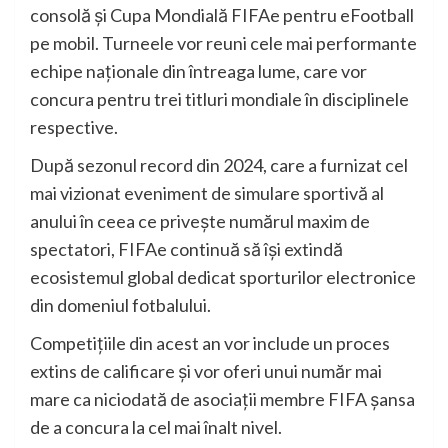
consolă și Cupa Mondială FIFAe pentru eFootball
pe mobil. Turneele vor reuni cele mai performante
echipe naționale din întreaga lume, care vor
concura pentru trei titluri mondiale în disciplinele
respective.
După sezonul record din 2024, care a furnizat cel
mai vizionat eveniment de simulare sportivă al
anului în ceea ce privește numărul maxim de
spectatori, FIFAe continuă să își extindă
ecosistemul global dedicat sporturilor electronice
din domeniul fotbalului.
Competițiile din acest an vor include un proces
extins de calificare și vor oferi unui număr mai
mare ca niciodată de asociații membre FIFA șansa
de a concura la cel mai înalt nivel.