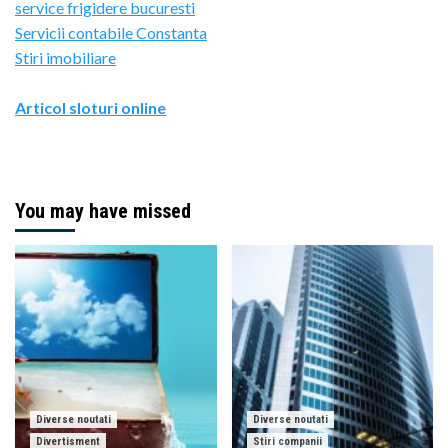
service frigidere bucuresti
Servicii contabile Constanta
Stiri imobiliare
Articol sloturi online
You may have missed
Diverse noutati
Diverse noutati
Divertisment
Stiri companii