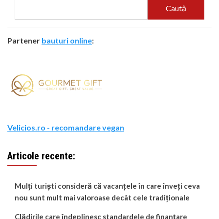
Caută
Partener
bauturi online
:
Velicios.ro - recomandare vegan
Articole recente:
Mulți turiști consideră că vacanțele în care înveți ceva
nou sunt mult mai valoroase decât cele tradiționale
Clădirile care îndeplinesc standardele de finanțare