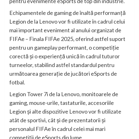
pentru evenimente eSports de top din industrie.
Echipamentele de gaming de înaltă performanță
Legion de la Lenovo vor fi utilizate în cadrul celui
mai important eveniment al anului organizat de
FIFAe – Finala FIFAe 2025, oferind astfel suport
pentru un gameplay performant, o competiție
corectă și o experiență unică în cadrul tuturor
turneelor, stabilind astfel standardul pentru
următoarea generație de jucători eSports de
fotbal.
Legion Tower 7i de la Lenovo, monitoarele de
gaming, mouse-urile, tastaturile, accesoriile
Legion și alte dispozitive Lenovo vor fi utilizate
atât de sportivi, cât și de prezentatorii și
personalul FIFAe în cadrul celei mai mari
competiții de eSports din lume.