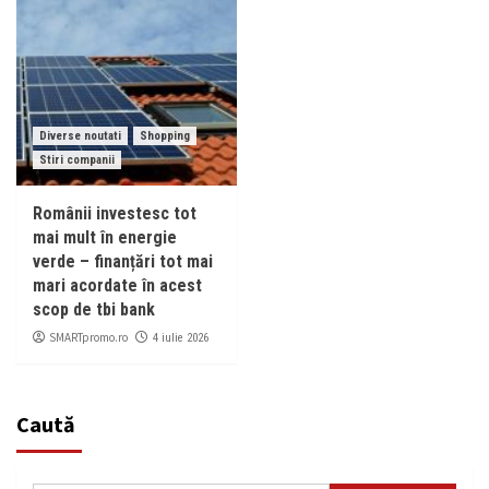
Diverse noutati
Shopping
Stiri companii
Românii investesc tot
mai mult în energie
verde – finanțări tot mai
mari acordate în acest
scop de tbi bank
SMARTpromo.ro
4 iulie 2026
Caută