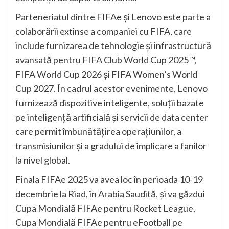
Parteneriatul dintre FIFAe și Lenovo este parte a
colaborării extinse a companiei cu FIFA, care
include furnizarea de tehnologie și infrastructură
avansată pentru FIFA Club World Cup 2025™,
FIFA World Cup 2026 și FIFA Women’s World
Cup 2027. În cadrul acestor evenimente, Lenovo
furnizează dispozitive inteligente, soluții bazate
pe inteligență artificială și servicii de data center
care permit îmbunătățirea operațiunilor, a
transmisiunilor și a gradului de implicare a fanilor
la nivel global.
Finala FIFAe 2025 va avea loc în perioada 10-19
decembrie la Riad, în Arabia Saudită, și va găzdui
Cupa Mondială FIFAe pentru Rocket League,
Cupa Mondială FIFAe pentru eFootball pe