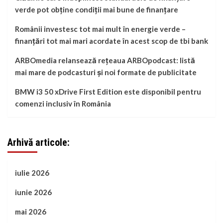
verde pot obține condiții mai bune de finanțare
Românii investesc tot mai mult în energie verde –
finanțări tot mai mari acordate în acest scop de tbi bank
ARBOmedia relansează rețeaua ARBOpodcast: listă
mai mare de podcasturi și noi formate de publicitate
BMW i3 50 xDrive First Edition este disponibil pentru
comenzi inclusiv în România
Arhivă articole:
iulie 2026
iunie 2026
mai 2026