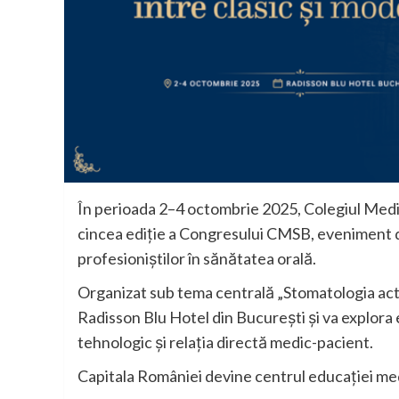
În perioada 2–4 octombrie 2025, Colegiul Medi
cincea ediție a Congresului CMSB, eveniment 
profesioniștilor în sănătatea orală.
Organizat sub tema centrală „Stomatologia actua
Radisson Blu Hotel din București și va explora ec
tehnologic și relația directă medic-pacient.
Capitala României devine centrul educației me