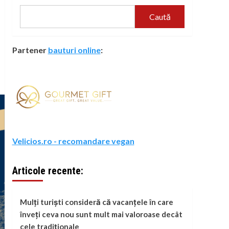
Caută
Partener
bauturi online
:
Velicios.ro - recomandare vegan
Articole recente:
Mulți turiști consideră că vacanțele în care
înveți ceva nou sunt mult mai valoroase decât
cele tradiționale