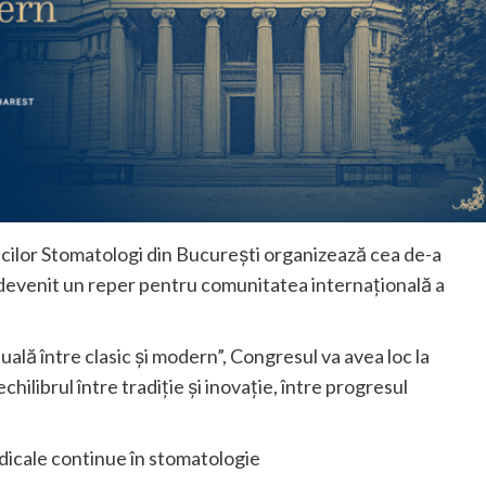
cilor Stomatologi din București organizează cea de-a
devenit un reper pentru comunitatea internațională a
lă între clasic și modern”, Congresul va avea loc la
hilibrul între tradiție și inovație, între progresul
dicale continue în stomatologie