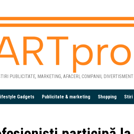
TIRI PUBLICITATE, MARKETING, AFACERI, COMPANII, DIVERTISMENT
ifestyle Gadgets
Publicitate & marketing
Shopping
Stir
esioniști participă la