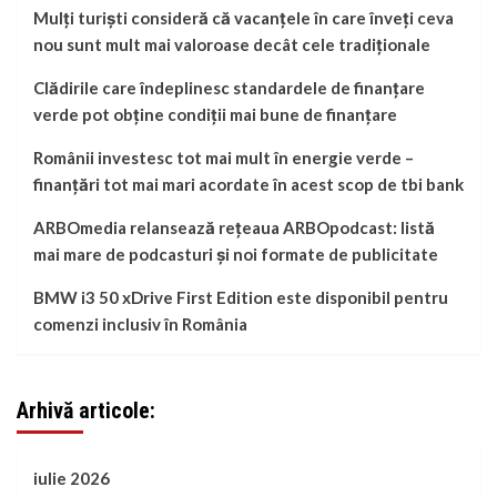
Mulți turiști consideră că vacanțele în care înveți ceva
nou sunt mult mai valoroase decât cele tradiționale
Clădirile care îndeplinesc standardele de finanțare
verde pot obține condiții mai bune de finanțare
Românii investesc tot mai mult în energie verde –
finanțări tot mai mari acordate în acest scop de tbi bank
ARBOmedia relansează rețeaua ARBOpodcast: listă
mai mare de podcasturi și noi formate de publicitate
BMW i3 50 xDrive First Edition este disponibil pentru
comenzi inclusiv în România
Arhivă articole:
iulie 2026