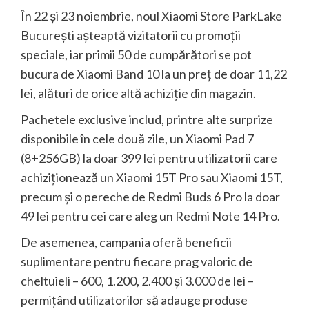
În 22 și 23 noiembrie, noul Xiaomi Store ParkLake
București așteaptă vizitatorii cu promoții
speciale, iar primii 50 de cumpărători se pot
bucura de Xiaomi Band 10 la un preț de doar 11,22
lei, alături de orice altă achiziție din magazin.
Pachetele exclusive includ, printre alte surprize
disponibile în cele două zile, un Xiaomi Pad 7
(8+256GB) la doar 399 lei pentru utilizatorii care
achiziționează un Xiaomi 15T Pro sau Xiaomi 15T,
precum și o pereche de Redmi Buds 6 Pro la doar
49 lei pentru cei care aleg un Redmi Note 14 Pro.
De asemenea, campania oferă beneficii
suplimentare pentru fiecare prag valoric de
cheltuieli – 600, 1.200, 2.400 și 3.000 de lei –
permițând utilizatorilor să adauge produse