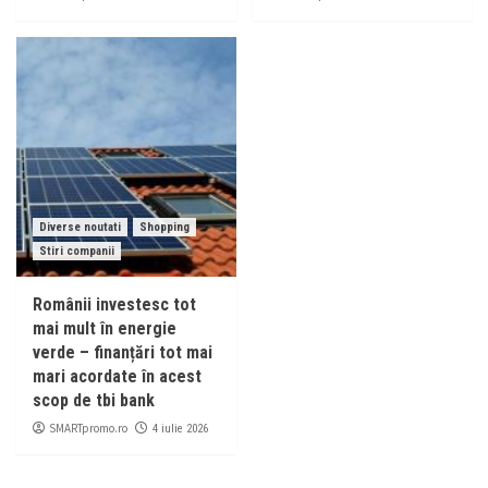
Diverse noutati
Shopping
Stiri companii
Românii investesc tot
mai mult în energie
verde – finanțări tot mai
mari acordate în acest
scop de tbi bank
SMARTpromo.ro
4 iulie 2026