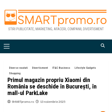
Skip
to
content
STIRI PUBLICITATE, MARKETING, AFACERI, COMPANII, DIVERTISMENT
Primary
Menu
Diverse noutati
Divertisment
IT&C Business
Lifestyle Gadgets
Shopping
Primul magazin propriu Xiaomi din
România se deschide în București, în
mall-ul ParkLake
SMARTpromo.ro
13 noiembrie 2025