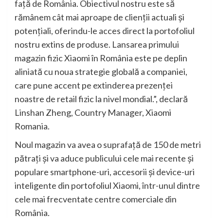
față de România. Obiectivul nostru este să
rămânem cât mai aproape de clienții actuali și
potențiali, oferindu-le acces direct la portofoliul
nostru extins de produse. Lansarea primului
magazin fizic Xiaomi în România este pe deplin
aliniată cu noua strategie globală a companiei,
care pune accent pe extinderea prezenței
noastre de retail fizic la nivel mondial.”, declară
Linshan Zheng, Country Manager, Xiaomi
Romania.
Noul magazin va avea o suprafață de 150 de metri
pătrați și va aduce publicului cele mai recente și
populare smartphone-uri, accesorii și device-uri
inteligente din portofoliul Xiaomi, într-unul dintre
cele mai frecventate centre comerciale din
România.