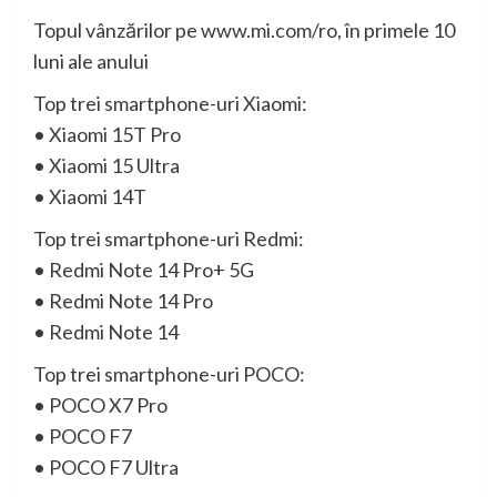
Topul vânzărilor pe www.mi.com/ro, în primele 10
luni ale anului
Top trei smartphone-uri Xiaomi:
• Xiaomi 15T Pro
• Xiaomi 15 Ultra
• Xiaomi 14T
Top trei smartphone-uri Redmi:
• Redmi Note 14 Pro+ 5G
• Redmi Note 14 Pro
• Redmi Note 14
Top trei smartphone-uri POCO:
• POCO X7 Pro
• POCO F7
• POCO F7 Ultra