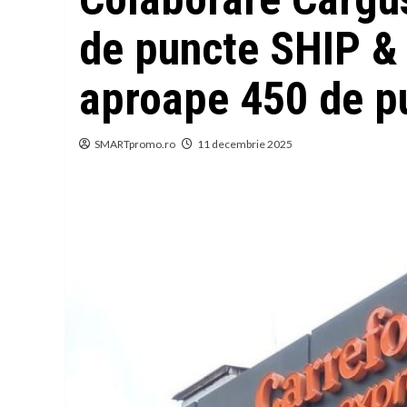
de puncte SHIP & 
aproape 450 de p
SMARTpromo.ro
11 decembrie 2025