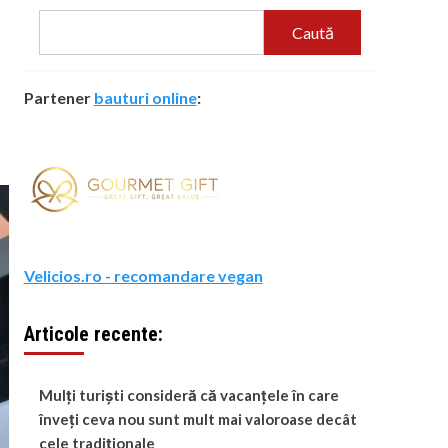
Caută
Partener
bauturi online
:
Velicios.ro - recomandare vegan
Articole recente:
Mulți turiști consideră că vacanțele în care
înveți ceva nou sunt mult mai valoroase decât
cele tradiționale