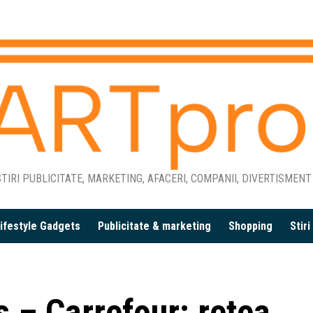
TIRI PUBLICITATE, MARKETING, AFACERI, COMPANII, DIVERTISMENT
ifestyle Gadgets
Publicitate & marketing
Shopping
Stir
 – Carrefour: rețea