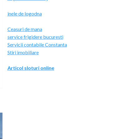
inele de logodna
Ceasuri de mana
service frigidere bucuresti
Servicii contabile Constanta
Stiri imobiliare
Articol sloturi online