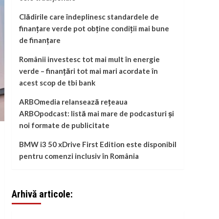
Clădirile care îndeplinesc standardele de
finanțare verde pot obține condiții mai bune
de finanțare
Românii investesc tot mai mult în energie
verde – finanțări tot mai mari acordate în
acest scop de tbi bank
ARBOmedia relansează rețeaua
ARBOpodcast: listă mai mare de podcasturi și
noi formate de publicitate
BMW i3 50 xDrive First Edition este disponibil
pentru comenzi inclusiv în România
Arhivă articole: