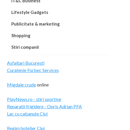
IT&C Business
Lifestyle Gadgets
Publicitate & marketing
Shopping
Stiri companii
Asfaltari Bucuresti
Curatenie Forbec Services
Migdale crude
online
PlayNews.ro - stiri sportive
Reparatii frigidere - Opris Adrian PFA
Lac cu cabanute Cluj
Regim hotelier Cluj