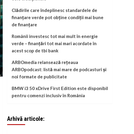
Clădirile care îndeplinesc standardele de
finanțare verde pot obține condiții mai bune
de finanțare
Românii investesc tot mai mult în energie
verde – finanțări tot mai mari acordate în
acest scop de tbi bank
ARBOmedia relansează rețeaua
ARBOpodcast: listă mai mare de podcasturi și
noi formate de publicitate
BMW i3 50 xDrive First Edition este disponibil
pentru comenzi inclusiv în România
Arhivă articole: