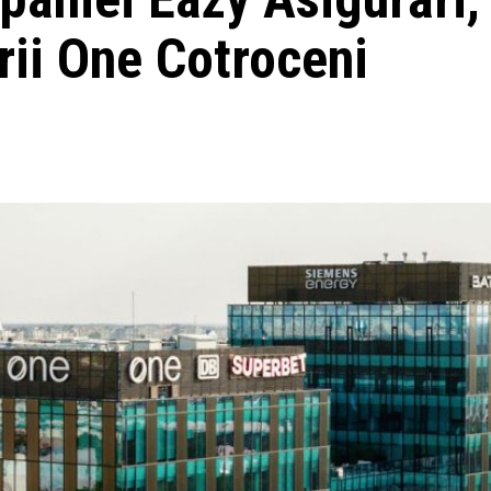
rii One Cotroceni