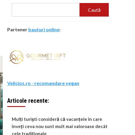
Caută
Partener
bauturi online
:
Velicios.ro - recomandare vegan
Articole recente:
Mulți turiști consideră că vacanțele în care
înveți ceva nou sunt mult mai valoroase decât
cele tradiționale