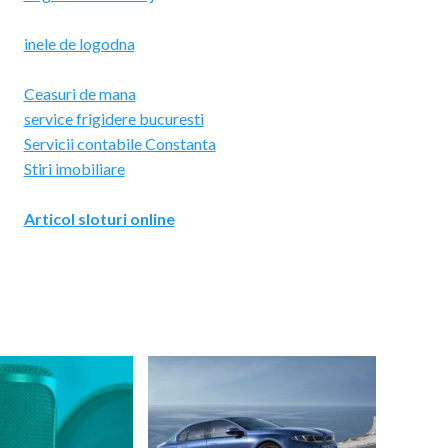
inele de logodna
Ceasuri de mana
service frigidere bucuresti
Servicii contabile Constanta
Stiri imobiliare
Articol sloturi online