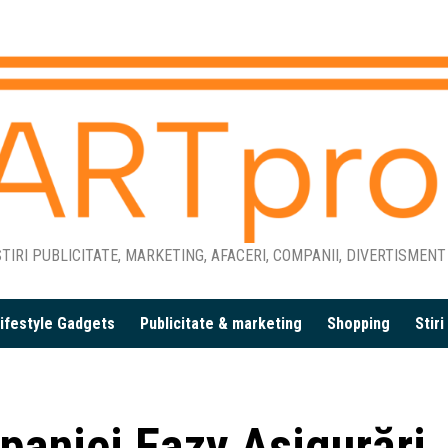
TIRI PUBLICITATE, MARKETING, AFACERI, COMPANII, DIVERTISMENT
ifestyle Gadgets
Publicitate & marketing
Shopping
Stir
paniei Eazy Asigurări,