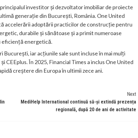
palul investitor și dezvoltator imobiliar de proiecte
e ultimă generație din București, România. One United
 accelerării adoptării practicilor de construcție pentru
nergetic, durabile și sănătoase și a primit numeroase
i eficiență energetică.
București, iar acțiunile sale sunt incluse în mai mulți
 CEEplus. În 2025, Financial Times a inclus One United
apidă creștere din Europa în ultimii zece ani.
Next
din
MediHelp International continuă să-și extindă prezența
regională, după 20 de ani de activitate