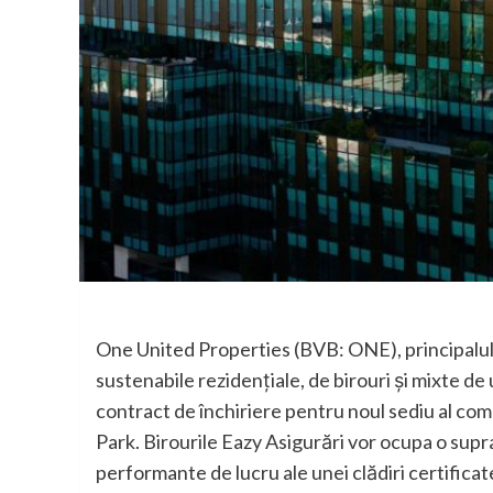
One United Properties (BVB: ONE), principalul i
sustenabile rezidențiale, de birouri și mixte d
contract de închiriere pentru noul sediu al com
Park. Birourile Eazy Asigurări vor ocupa o supr
performante de lucru ale unei clădiri certific