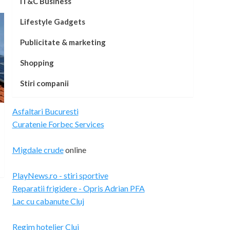
IT&C Business
Lifestyle Gadgets
Publicitate & marketing
Shopping
Stiri companii
Asfaltari Bucuresti
Curatenie Forbec Services
Migdale crude
online
PlayNews.ro - stiri sportive
Reparatii frigidere - Opris Adrian PFA
Lac cu cabanute Cluj
Regim hotelier Cluj