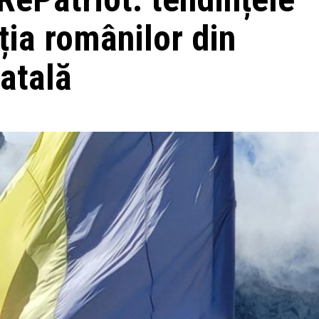
ția românilor din
natală