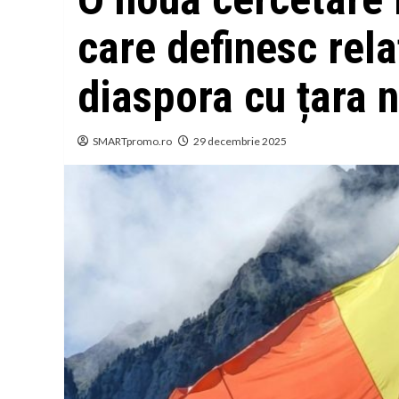
care definesc rela
diaspora cu țara 
SMARTpromo.ro
29 decembrie 2025