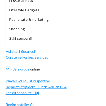
IT&C Business
Lifestyle Gadgets
Publicitate & marketing
Shopping
Stiri companii
Asfaltari Bucuresti
Curatenie Forbec Services
Migdale crude
online
PlayNews.ro - stiri sportive
Reparatii frigidere - Opris Adrian PFA
Lac cu cabanute Cluj
Regim hotelier Cluj