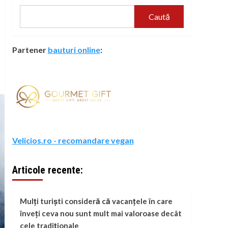
Caută
Partener
bauturi online
:
Velicios.ro - recomandare vegan
Articole recente:
Mulți turiști consideră că vacanțele în care
înveți ceva nou sunt mult mai valoroase decât
cele tradiționale