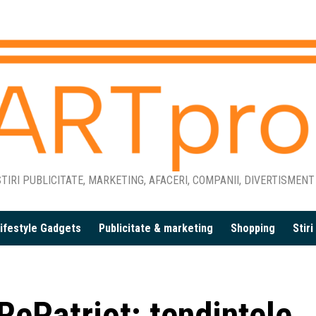
TIRI PUBLICITATE, MARKETING, AFACERI, COMPANII, DIVERTISMENT
ifestyle Gadgets
Publicitate & marketing
Shopping
Stir
RePatriot: tendințele