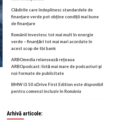
Clădirile care îndeplinesc standardele de
finanțare verde pot obține condiții mai bune
de finanțare
Românii investesc tot mai mult în energie
verde – finanțări tot mai mari acordate în
acest scop de tbi bank
ARBOmedia relansează rețeaua
ARBOpodcast: listă mai mare de podcasturi și
noi formate de publicitate
BMW i3 50 xDrive First Edition este disponibil
pentru comenzi inclusiv în România
Arhivă articole: