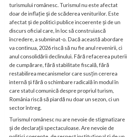
turismului românesc. Turismul nu este afectat
doar de inflație și de scăderea veniturilor. Este
afectat și de politici publice incoerente și de un
discurs oficial care, în loc să construiască
încredere, a subminat-o. Dacă această abordare
va continua, 2026 riscă să nu fie anul revenirii, ci
anul consolidării declinului. Fără refacerea puterii
de cumpărare, fără stabilitate fiscală, fără
restabilirea mecanismelor care susțin cererea
internă și fără o schimbare radicală în modul în
care statul comunică despre propriul turism,
România riscă să piardă nu doar un sezon, ci un
sector întreg.
Turismul românesc nu are nevoie de stigmatizare
și de declarații spectaculoase. Are nevoie de
politici coerente, de respect instituțional și de un