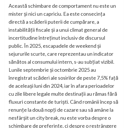
Această schimbare de comportament nu este un
mister și nici un capriciu. Ea este consecința
directă a scăderii puterii de cumpărare, a
instabilității fiscale și a unui climat general de
incertitudine întreținut inclusiv de discursul
public. În 2025, escapadele de weekend și
sejururile scurte, care reprezentau un indicator
sănătos al consumului intern, s-au subțiat vizibil.
Lunile septembrie și octombrie 2025 au
înregistrat scăderi ale sosirilor de peste 7,5% față
de aceleași luni din 2024, iar în afara perioadelor
cu zile libere legale multe destinații au rămas fără
fluxuri constante de turiști. Când românii încep să
renunțe la două nopți de cazare sau să amâne la
nesfârșit un city break, nu este vorba despre o
schimbare de preferințe, ci despre o restrângere