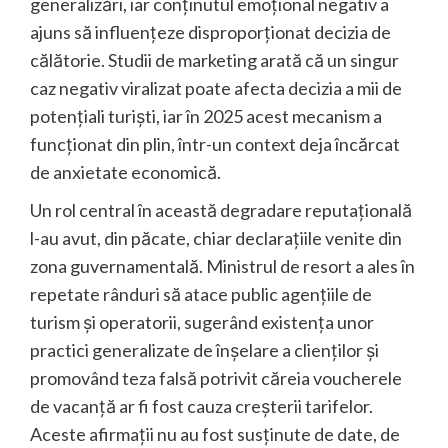
generalizări, iar conținutul emoțional negativ a
ajuns să influențeze disproporționat decizia de
călătorie. Studii de marketing arată că un singur
caz negativ viralizat poate afecta decizia a mii de
potențiali turiști, iar în 2025 acest mecanism a
funcționat din plin, într-un context deja încărcat
de anxietate economică.
Un rol central în această degradare reputațională
l-au avut, din păcate, chiar declarațiile venite din
zona guvernamentală. Ministrul de resort a ales în
repetate rânduri să atace public agențiile de
turism și operatorii, sugerând existența unor
practici generalizate de înșelare a clienților și
promovând teza falsă potrivit căreia voucherele
de vacanță ar fi fost cauza creșterii tarifelor.
Aceste afirmații nu au fost susținute de date, de