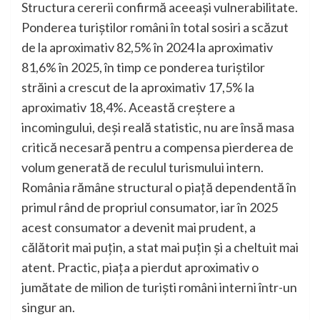
Structura cererii confirmă aceeași vulnerabilitate.
Ponderea turiștilor români în total sosiri a scăzut
de la aproximativ 82,5% în 2024 la aproximativ
81,6% în 2025, în timp ce ponderea turiștilor
străini a crescut de la aproximativ 17,5% la
aproximativ 18,4%. Această creștere a
incomingului, deși reală statistic, nu are însă masa
critică necesară pentru a compensa pierderea de
volum generată de reculul turismului intern.
România rămâne structural o piață dependentă în
primul rând de propriul consumator, iar în 2025
acest consumator a devenit mai prudent, a
călătorit mai puțin, a stat mai puțin și a cheltuit mai
atent. Practic, piața a pierdut aproximativ o
jumătate de milion de turiști români interni într-un
singur an.