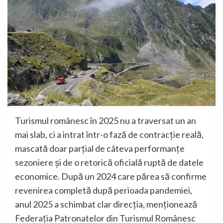
Turismul românesc în 2025 nu a traversat un an
mai slab, ci a intrat într-o fază de contracție reală,
mascată doar parțial de câteva performanțe
sezoniere și de o retorică oficială ruptă de datele
economice. După un 2024 care părea să confirme
revenirea completă după perioada pandemiei,
anul 2025 a schimbat clar direcția, menționează
Federația Patronatelor din Turismul Românesc