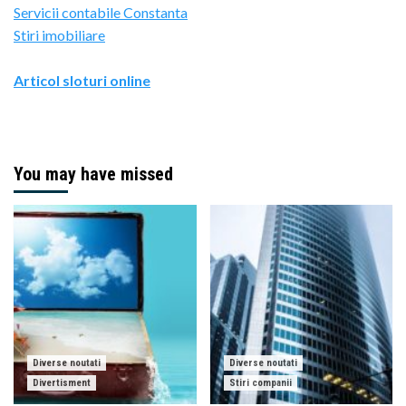
Servicii contabile Constanta
Stiri imobiliare
Articol sloturi online
You may have missed
Diverse noutati
Diverse noutati
Divertisment
Stiri companii