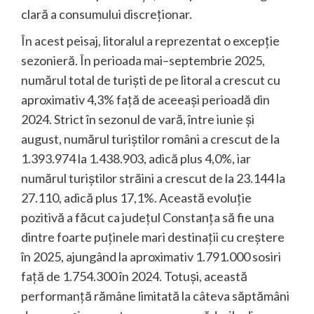
clară a consumului discreționar.
În acest peisaj, litoralul a reprezentat o excepție
sezonieră. În perioada mai–septembrie 2025,
numărul total de turiști de pe litoral a crescut cu
aproximativ 4,3% față de aceeași perioadă din
2024. Strict în sezonul de vară, între iunie și
august, numărul turiștilor români a crescut de la
1.393.974 la 1.438.903, adică plus 4,0%, iar
numărul turiștilor străini a crescut de la 23.144 la
27.110, adică plus 17,1%. Această evoluție
pozitivă a făcut ca județul Constanța să fie una
dintre foarte puținele mari destinații cu creștere
în 2025, ajungând la aproximativ 1.791.000 sosiri
față de 1.754.300 în 2024. Totuși, această
performanță rămâne limitată la câteva săptămâni