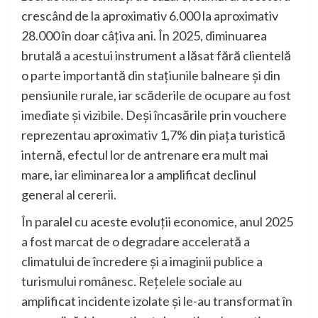
crescând de la aproximativ 6.000 la aproximativ
28.000 în doar câțiva ani. În 2025, diminuarea
brutală a acestui instrument a lăsat fără clientelă
o parte importantă din stațiunile balneare și din
pensiunile rurale, iar scăderile de ocupare au fost
imediate și vizibile. Deși încasările prin vouchere
reprezentau aproximativ 1,7% din piața turistică
internă, efectul lor de antrenare era mult mai
mare, iar eliminarea lor a amplificat declinul
general al cererii.
În paralel cu aceste evoluții economice, anul 2025
a fost marcat de o degradare accelerată a
climatului de încredere și a imaginii publice a
turismului românesc. Rețelele sociale au
amplificat incidente izolate și le-au transformat în