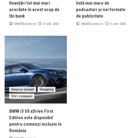
finanțări tot mai mari
listă mai mare de
acordate în acest scop de
podcasturi și noi formate
tbi bank
de publicitate
SMARTpromo.ro
SMARTpromo.ro
4 iulie 2026
4 iulie 2026
Diverse noutati
Shopping
Stiri companii
BMW i3 50 xDrive First
Edition este disponibil
pentru comenzi inclusiv în
România