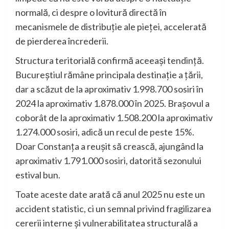
normală, ci despre o lovitură directă în
mecanismele de distribuție ale pieței, accelerată
de pierderea încrederii.
Structura teritorială confirmă aceeași tendință.
Bucureștiul rămâne principala destinație a țării,
dar a scăzut de la aproximativ 1.998.700 sosiri în
2024 la aproximativ 1.878.000 în 2025. Brașovul a
coborât de la aproximativ 1.508.200 la aproximativ
1.274.000 sosiri, adică un recul de peste 15%.
Doar Constanța a reușit să crească, ajungând la
aproximativ 1.791.000 sosiri, datorită sezonului
estival bun.
Toate aceste date arată că anul 2025 nu este un
accident statistic, ci un semnal privind fragilizarea
cererii interne și vulnerabilitatea structurală a