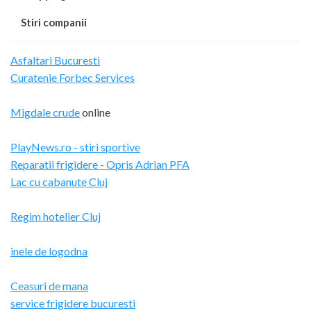
Stiri companii
Asfaltari Bucuresti
Curatenie Forbec Services
Migdale crude
online
PlayNews.ro - stiri sportive
Reparatii frigidere - Opris Adrian PFA
Lac cu cabanute Cluj
Regim hotelier Cluj
inele de logodna
Ceasuri de mana
service frigidere bucuresti