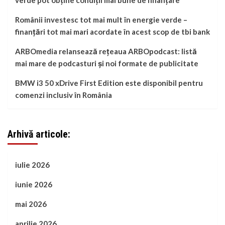
verde pot obține condiții mai bune de finanțare
Românii investesc tot mai mult în energie verde –
finanțări tot mai mari acordate în acest scop de tbi bank
ARBOmedia relansează rețeaua ARBOpodcast: listă
mai mare de podcasturi și noi formate de publicitate
BMW i3 50 xDrive First Edition este disponibil pentru
comenzi inclusiv în România
Arhivă articole:
iulie 2026
iunie 2026
mai 2026
aprilie 2026