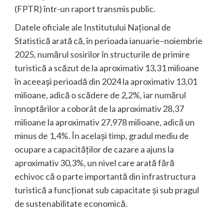
(FPTR) într-un raport transmis public.
Datele oficiale ale Institutului Național de
Statistică arată că, în perioada ianuarie–noiembrie
2025, numărul sosirilor în structurile de primire
turistică a scăzut de la aproximativ 13,31 milioane
în aceeași perioadă din 2024 la aproximativ 13,01
milioane, adică o scădere de 2,2%, iar numărul
înnoptărilor a coborât de la aproximativ 28,37
milioane la aproximativ 27,978 milioane, adică un
minus de 1,4%. În același timp, gradul mediu de
ocupare a capacităților de cazare a ajuns la
aproximativ 30,3%, un nivel care arată fără
echivoc că o parte importantă din infrastructura
turistică a funcționat sub capacitate și sub pragul
de sustenabilitate economică.