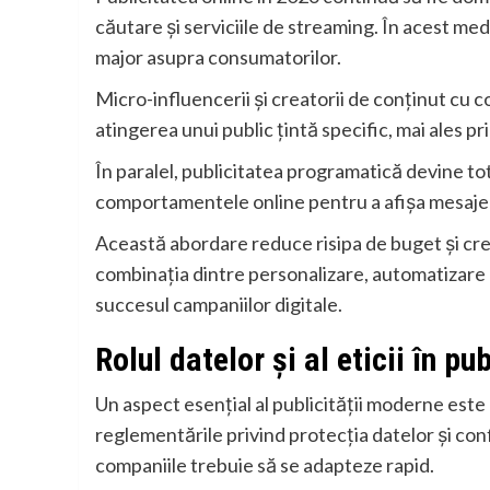
căutare și serviciile de streaming. În acest medi
major asupra consumatorilor.
Micro-influencerii și creatorii de conținut cu
atingerea unui public țintă specific, mai ales 
În paralel, publicitatea programatică devine tot
comportamentele online pentru a afișa mesajele
Această abordare reduce risipa de buget și creș
combinația dintre personalizare, automatizare 
succesul campaniilor digitale.
Rolul datelor și al eticii în pu
Un aspect esențial al publicității moderne este
reglementările privind protecția datelor și conf
companiile trebuie să se adapteze rapid.