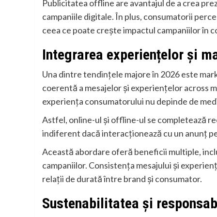
Publicitatea offline are avantajul de a crea pr
campaniile digitale. În plus, consumatorii percep
ceea ce poate crește impactul campaniilor în c
Integrarea experiențelor și 
Una dintre tendințele majore în 2026 este mar
coerentă a mesajelor și experiențelor across m
experiența consumatorului nu depinde de mediu
Astfel, online-ul și offline-ul se completează 
indiferent dacă interacționează cu un anunț pe
Această abordare oferă beneficii multiple, inclus
campaniilor. Consistența mesajului și experiența
relații de durată între brand și consumator.
Sustenabilitatea și responsabi