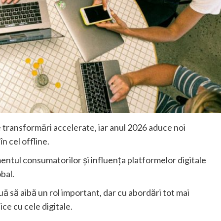
e transformări accelerate, iar anul 2026 aduce noi
în cel offline.
entul consumatorilor și influența platformelor digitale
bal.
nuă să aibă un rol important, dar cu abordări tot mai
ce cu cele digitale.