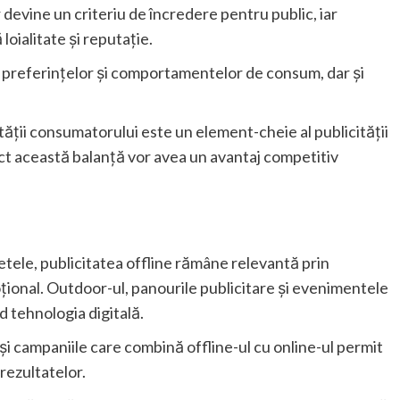
 devine un criteriu de încredere pentru public, iar
oialitate și reputație.
ea preferințelor și comportamentelor de consum, dar și
ității consumatorului este un element-cheie al publicității
ct această balanță vor avea un avantaj competitiv
etele, publicitatea offline rămâne relevantă prin
țional. Outdoor-ul, panourile publicitare și evenimentele
d tehnologia digitală.
i campaniile care combină offline-ul cu online-ul permit
 rezultatelor.