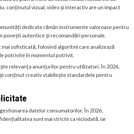
u, conținutul vizual, video și interactiv are un impact
 comunități dedicate rămân instrumente valoroase pentru
prin povești autentice și recomandări personale.
 mai sofisticată, folosind algoritmi care analizează
 potrivite în momentul potrivit.
te relevanța anunțurilor pentru utilizatori. În 2026,
și conținut creativ stabilește standardele pentru
blicitate
 gestionarea datelor consumatorilor. În 2026,
idențialitatea sunt mai stricte ca niciodată, iar