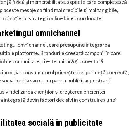
ezență fizică și memorabilitate, aspecte care completează
 aceste mesaje ca fiind mai credibile și mai tangibile,
ombinație cu strategii online bine coordonate.
marketingul omnichannel
ketingul omnichannel, care presupune integrarea
ultiple platforme. Brandurile creează campanii în care
l de comunicare, ci este unitară și conectată.
reciproc, iar consumatorul primește o experiență coerentă,
 social media sau cu un panou publicitar pe stradă.
iv fidelizarea clienților și creșterea eficienței
 integrată devin factori decisivi în construirea unei
litatea socială în publicitate