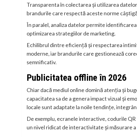
Transparenta în colectarea și utilizarea datelor
brandurile care respectă aceste norme câștigă l
În paralel, analiza datelor permite identificar
optimizarea strategiilor de marketing.
Echilibrul dintre eficiență și respectarea intim
moderne, iar brandurile care gestionează core
semnificativ.
Publicitatea offline în 2026
Chiar dacă mediul online domină atenția și bug
capacitatea sa de a genera impact vizual și emo
locale sunt adaptate la noile tendințe, integrân
De exemplu, ecranele interactive, codurile QR ș
un nivel ridicat de interactivitate și măsurare a