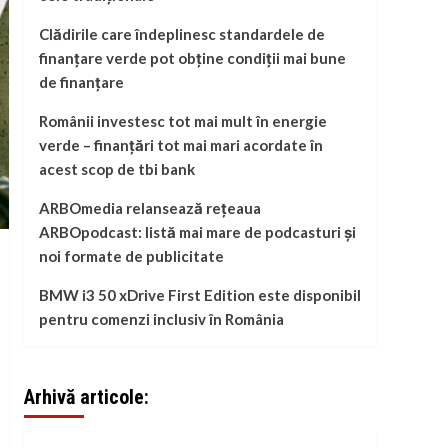
Clădirile care îndeplinesc standardele de
finanțare verde pot obține condiții mai bune
de finanțare
Românii investesc tot mai mult în energie
verde – finanțări tot mai mari acordate în
acest scop de tbi bank
ARBOmedia relansează rețeaua
ARBOpodcast: listă mai mare de podcasturi și
noi formate de publicitate
BMW i3 50 xDrive First Edition este disponibil
pentru comenzi inclusiv în România
Arhivă articole: