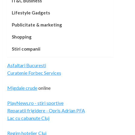
IT&C Business
Lifestyle Gadgets
Publicitate & marketing
Shopping
Stiri companii
Asfaltari Bucuresti
Curatenie Forbec Services
Migdale crude
online
PlayNews.ro - stiri sportive
Reparatii frigidere - Opris Adrian PFA
Lac cu cabanute Cluj
Regim hotelier Cluj