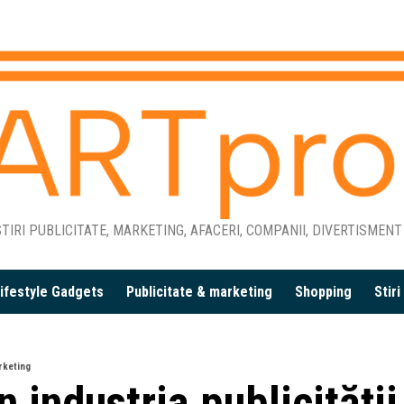
TIRI PUBLICITATE, MARKETING, AFACERI, COMPANII, DIVERTISMENT
ifestyle Gadgets
Publicitate & marketing
Shopping
Stir
rketing
n industria publicității