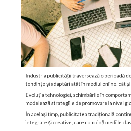
Industria publicității traversează o perioadă d
tendințe și adaptări atât în mediul online, cât și 
Evoluția tehnologiei, schimbările în comportam
modelează strategiile de promovare la nivel glo
În același timp, publicitatea tradițională conti
integrate și creative, care combină mediile clasi