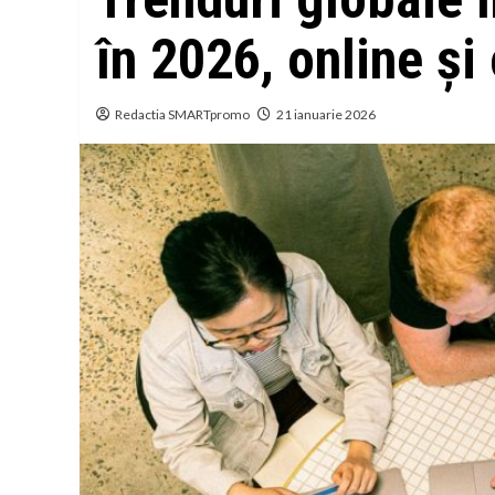
în 2026, online și 
Redactia SMARTpromo
21 ianuarie 2026