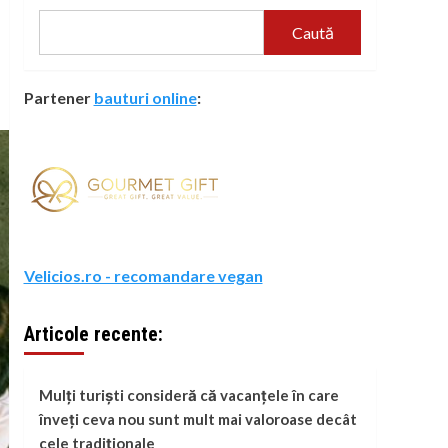
Caută
Partener
bauturi online
:
Velicios.ro - recomandare vegan
Articole recente:
Mulți turiști consideră că vacanțele în care
înveți ceva nou sunt mult mai valoroase decât
cele tradiționale