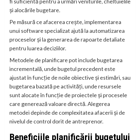
fi suficientă pentru a urmări veniturile, cheltuielile
și alocările bugetare.
Pe măsură ce afacerea crește, implementarea
unui software specializat ajută la automatizarea
proceselor și la generarea de rapoarte detaliate
pentru luarea deciziilor.
Metodele de planificare pot include bugetarea
incrementală, unde bugetul precedent este
ajustat în funcție de noile obiective și estimări, sau
bugetarea bazată pe activități, unde resursele
sunt alocate în funcție de proiectele și procesele
care generează valoare directă. Alegerea
metodei depinde de complexitatea afacerii și de
nivelul de control dorit de antreprenor.
Beneficiile planificării bugetului