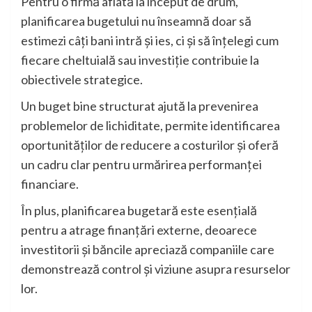
Pentru o firmă aflată la început de drum,
planificarea bugetului nu înseamnă doar să
estimezi câți bani intră și ies, ci și să înțelegi cum
fiecare cheltuială sau investiție contribuie la
obiectivele strategice.
Un buget bine structurat ajută la prevenirea
problemelor de lichiditate, permite identificarea
oportunităților de reducere a costurilor și oferă
un cadru clar pentru urmărirea performanței
financiare.
În plus, planificarea bugetară este esențială
pentru a atrage finanțări externe, deoarece
investitorii și băncile apreciază companiile care
demonstrează control și viziune asupra resurselor
lor.