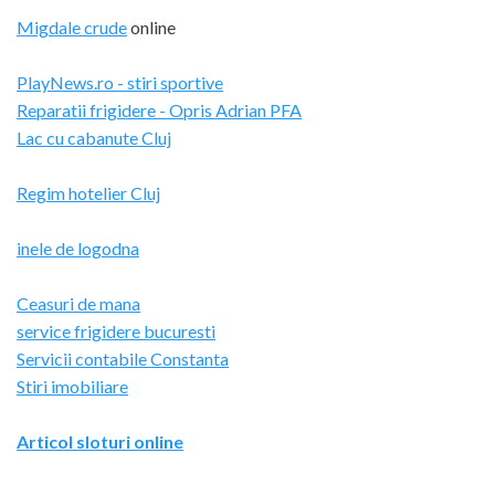
Migdale crude
online
PlayNews.ro - stiri sportive
Reparatii frigidere - Opris Adrian PFA
Lac cu cabanute Cluj
Regim hotelier Cluj
inele de logodna
Ceasuri de mana
service frigidere bucuresti
Servicii contabile Constanta
Stiri imobiliare
Articol sloturi online