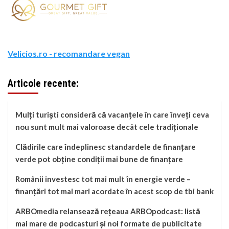
Velicios.ro - recomandare vegan
Articole recente:
Mulți turiști consideră că vacanțele în care înveți ceva
nou sunt mult mai valoroase decât cele tradiționale
Clădirile care îndeplinesc standardele de finanțare
verde pot obține condiții mai bune de finanțare
Românii investesc tot mai mult în energie verde –
finanțări tot mai mari acordate în acest scop de tbi bank
ARBOmedia relansează rețeaua ARBOpodcast: listă
mai mare de podcasturi și noi formate de publicitate