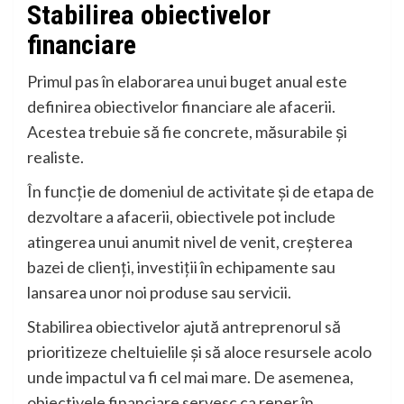
Stabilirea obiectivelor
financiare
Primul pas în elaborarea unui buget anual este
definirea obiectivelor financiare ale afacerii.
Acestea trebuie să fie concrete, măsurabile și
realiste.
În funcție de domeniul de activitate și de etapa de
dezvoltare a afacerii, obiectivele pot include
atingerea unui anumit nivel de venit, creșterea
bazei de clienți, investiții în echipamente sau
lansarea unor noi produse sau servicii.
Stabilirea obiectivelor ajută antreprenorul să
prioritizeze cheltuielile și să aloce resursele acolo
unde impactul va fi cel mai mare. De asemenea,
obiectivele financiare servesc ca reper în