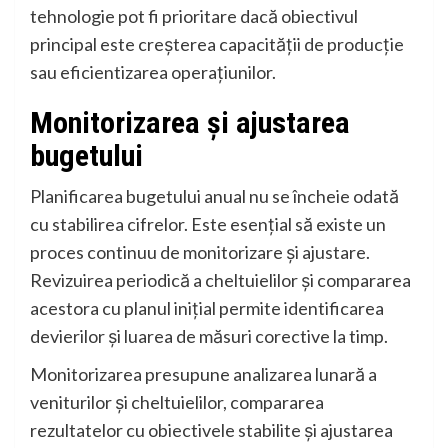
tehnologie pot fi prioritare dacă obiectivul
principal este creșterea capacității de producție
sau eficientizarea operațiunilor.
Monitorizarea și ajustarea
bugetului
Planificarea bugetului anual nu se încheie odată
cu stabilirea cifrelor. Este esențial să existe un
proces continuu de monitorizare și ajustare.
Revizuirea periodică a cheltuielilor și compararea
acestora cu planul inițial permite identificarea
devierilor și luarea de măsuri corective la timp.
Monitorizarea presupune analizarea lunară a
veniturilor și cheltuielilor, compararea
rezultatelor cu obiectivele stabilite și ajustarea