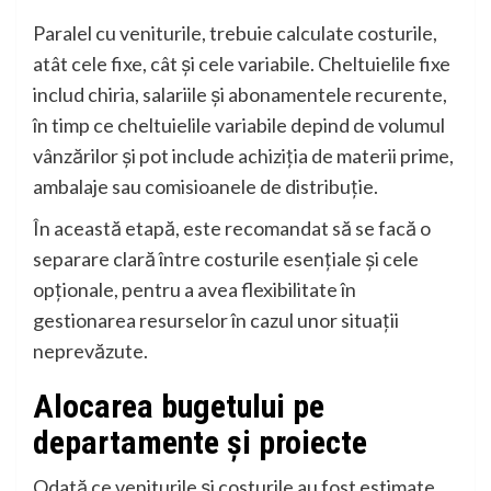
Paralel cu veniturile, trebuie calculate costurile,
atât cele fixe, cât și cele variabile. Cheltuielile fixe
includ chiria, salariile și abonamentele recurente,
în timp ce cheltuielile variabile depind de volumul
vânzărilor și pot include achiziția de materii prime,
ambalaje sau comisioanele de distribuție.
În această etapă, este recomandat să se facă o
separare clară între costurile esențiale și cele
opționale, pentru a avea flexibilitate în
gestionarea resurselor în cazul unor situații
neprevăzute.
Alocarea bugetului pe
departamente și proiecte
Odată ce veniturile și costurile au fost estimate,