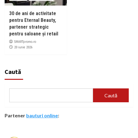
30 de ani de activitate
pentru Eternal Beauty,
partener strategic
pentru saloane și retail
SMARTpromo.ro
20 iunie 2026
Caută
Caută
Partener
bauturi online
: