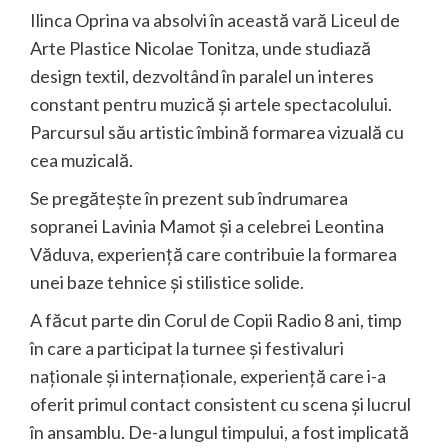
Ilinca Oprina va absolvi în această vară Liceul de
Arte Plastice Nicolae Tonitza, unde studiază
design textil, dezvoltând în paralel un interes
constant pentru muzică și artele spectacolului.
Parcursul său artistic îmbină formarea vizuală cu
cea muzicală.
Se pregătește în prezent sub îndrumarea
sopranei Lavinia Mamot și a celebrei Leontina
Văduva, experiență care contribuie la formarea
unei baze tehnice și stilistice solide.
A făcut parte din Corul de Copii Radio 8 ani, timp
în care a participat la turnee și festivaluri
naționale și internaționale, experiență care i-a
oferit primul contact consistent cu scena și lucrul
în ansamblu. De-a lungul timpului, a fost implicată