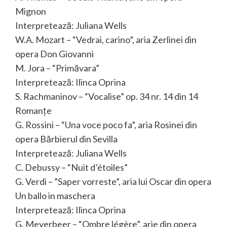
Mignon
Interpretează: Juliana Wells
W.A. Mozart – “Vedrai, carino”, aria Zerlinei din
opera Don Giovanni
M. Jora – “Primăvara”
Interpretează: Ilinca Oprina
S. Rachmaninov – “Vocalise” op. 34 nr. 14 din 14
Romanţe
G. Rossini – “Una voce poco fa”, aria Rosinei din
opera Bărbierul din Sevilla
Interpretează: Juliana Wells
C. Debussy – “Nuit d’étoiles”
G. Verdi – ”Saper vorreste”, aria lui Oscar din opera
Un ballo in maschera
Interpretează: Ilinca Oprina
G. Meyerbeer – “Ombre légère”, arie din opera