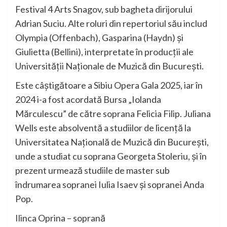
Festival 4 Arts Snagov, sub bagheta dirijorului
Adrian Suciu. Alte roluri din repertoriul său includ
Olympia (Offenbach), Gasparina (Haydn) și
Giulietta (Bellini), interpretate în producții ale
Universității Naționale de Muzică din București.
Este câștigătoare a Sibiu Opera Gala 2025, iar în
2024 i-a fost acordată Bursa „Iolanda
Mărculescu” de către soprana Felicia Filip. Juliana
Wells este absolventă a studiilor de licență la
Universitatea Națională de Muzică din București,
unde a studiat cu soprana Georgeta Stoleriu, și în
prezent urmează studiile de master sub
îndrumarea sopranei Iulia Isaev și sopranei Anda
Pop.
Ilinca Oprina – soprană