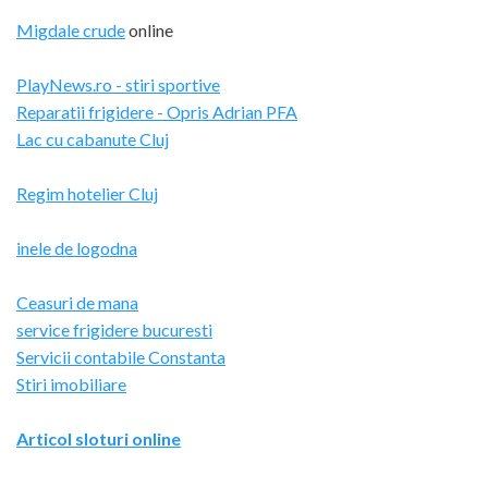
Migdale crude
online
PlayNews.ro - stiri sportive
Reparatii frigidere - Opris Adrian PFA
Lac cu cabanute Cluj
Regim hotelier Cluj
inele de logodna
Ceasuri de mana
service frigidere bucuresti
Servicii contabile Constanta
Stiri imobiliare
Articol sloturi online