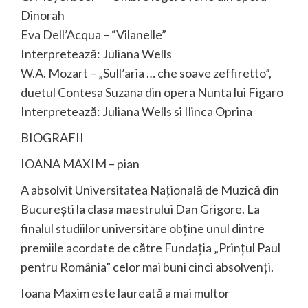
Dinorah
Eva Dell’Acqua – “Vilanelle”
Interpretează: Juliana Wells
W.A. Mozart – „Sull’aria … che soave zeffiretto”,
duetul Contesa Suzana din opera Nunta lui Figaro
Interpretează: Juliana Wells si Ilinca Oprina
BIOGRAFII
IOANA MAXIM – pian
A absolvit Universitatea Națională de Muzică din
București la clasa maestrului Dan Grigore. La
finalul studiilor universitare obține unul dintre
premiile acordate de către Fundația „Prințul Paul
pentru România” celor mai buni cinci absolvenți.
Ioana Maxim este laureată a mai multor