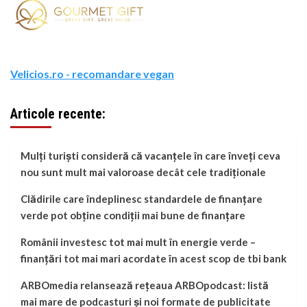
Velicios.ro - recomandare vegan
Articole recente:
Mulți turiști consideră că vacanțele în care înveți ceva
nou sunt mult mai valoroase decât cele tradiționale
Clădirile care îndeplinesc standardele de finanțare
verde pot obține condiții mai bune de finanțare
Românii investesc tot mai mult în energie verde –
finanțări tot mai mari acordate în acest scop de tbi bank
ARBOmedia relansează rețeaua ARBOpodcast: listă
mai mare de podcasturi și noi formate de publicitate