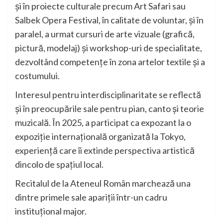
și în proiecte culturale precum Art Safari sau
Salbek Opera Festival, în calitate de voluntar, și în
paralel, a urmat cursuri de arte vizuale (grafică,
pictură, modelaj) și workshop-uri de specialitate,
dezvoltând competențe în zona artelor textile și a
costumului.
Interesul pentru interdisciplinaritate se reflectă
și în preocupările sale pentru pian, canto și teorie
muzicală. În 2025, a participat ca expozant la o
expoziție internațională organizată la Tokyo,
experiență care îi extinde perspectiva artistică
dincolo de spațiul local.
Recitalul de la Ateneul Român marchează una
dintre primele sale apariții într-un cadru
instituțional major.