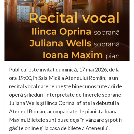
Publicul este invitat duminică, 17 mai 2026, de la
ora 19:00, în Sala Mică a Ateneului Român, la un
recital vocal care reunește binecunoscute arii de
operă și lieduri, interpretate de tinerele soprane
Juliana Wells și Ilinca Oprina, aflate la debutul la
Ateneul Român, acompaniate de pianista Ioana
Maxim. Biletele sunt puse deja în vânzare și pot fi
găsite online și la casa de bilete a Ateneului.