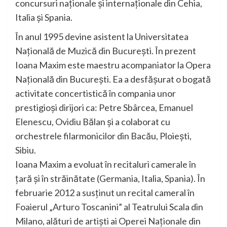
concursuri naționale și internaționale din Cehia,
Italia și Spania.
În anul 1995 devine asistent la Universitatea
Națională de Muzică din București. În prezent
Ioana Maxim este maestru acompaniator la Opera
Națională din București. Ea a desfășurat o bogată
activitate concertistică în compania unor
prestigioși dirijori ca: Petre Sbârcea, Emanuel
Elenescu, Ovidiu Bălan și a colaborat cu
orchestrele filarmonicilor din Bacău, Ploiești,
Sibiu.
Ioana Maxim a evoluat în recitaluri camerale în
țară și în străinătate (Germania, Italia, Spania). În
februarie 2012 a susținut un recital cameral în
Foaierul „Arturo Toscanini” al Teatrului Scala din
Milano, alături de artiști ai Operei Naționale din