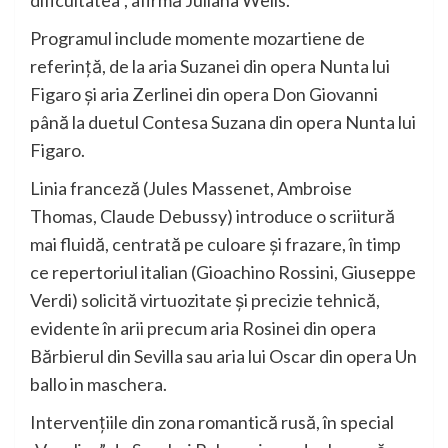
Programul include momente mozartiene de
referință, de la aria Suzanei din opera Nunta lui
Figaro și aria Zerlinei din opera Don Giovanni
până la duetul Contesa Suzana din opera Nunta lui
Figaro.
Linia franceză (Jules Massenet, Ambroise
Thomas, Claude Debussy) introduce o scriitură
mai fluidă, centrată pe culoare și frazare, în timp
ce repertoriul italian (Gioachino Rossini, Giuseppe
Verdi) solicită virtuozitate și precizie tehnică,
evidente în arii precum aria Rosinei din opera
Bărbierul din Sevilla sau aria lui Oscar din opera Un
ballo in maschera.
Intervențiile din zona romantică rusă, în special