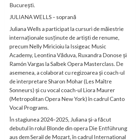
București.
JULIANA WELLS – soprană
Juliana Wells a participat la cursuri de măiestrie
internaționale susținute de artiști de renume,
precum Nelly Miricioiu la Issigeac Music
Academy, Leontina Văduva, Ruxandra Donose și
Ramón Vargas la Salbek Opera Masterclass. De
asemenea, a colaborat cu regizoarea și coach-ul
de interpretare Sharon Mohar (Les Maître
Sonneurs) și cu vocal coach-ul Liora Maurer
(Metropolitan Opera New York) în cadrul Canto
Vocal Programs.
În stagiunea 2024–2025, Juliana și-a făcut
debutul în rolul Blonde din opera Die Entführung
aus dem Serail de Mozart, în cadrul International