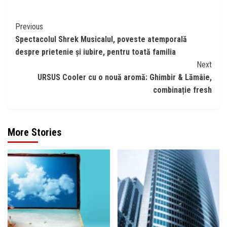
Continue
Previous
Spectacolul Shrek Musicalul, poveste atemporală
Reading
despre prietenie și iubire, pentru toată familia
Next
URSUS Cooler cu o nouă aromă: Ghimbir & Lămâie,
combinație fresh
More Stories