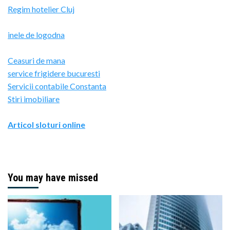
Regim hotelier Cluj
inele de logodna
Ceasuri de mana
service frigidere bucuresti
Servicii contabile Constanta
Stiri imobiliare
Articol sloturi online
You may have missed