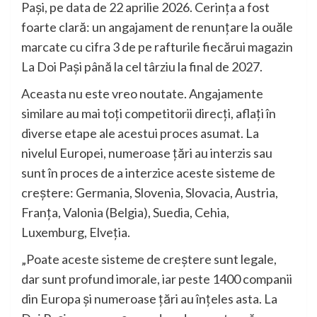
Pași, pe data de 22 aprilie 2026. Cerința a fost
foarte clară: un angajament de renunțare la ouăle
marcate cu cifra 3 de pe rafturile fiecărui magazin
La Doi Pași până la cel târziu la final de 2027.
Aceasta nu este vreo noutate. Angajamente
similare au mai toți competitorii direcți, aflați în
diverse etape ale acestui proces asumat. La
nivelul Europei, numeroase țări au interzis sau
sunt în proces de a interzice aceste sisteme de
creștere: Germania, Slovenia, Slovacia, Austria,
Franța, Valonia (Belgia), Suedia, Cehia,
Luxemburg, Elveția.
„Poate aceste sisteme de creștere sunt legale,
dar sunt profund imorale, iar peste 1400 companii
din Europa și numeroase țări au înțeles asta. La