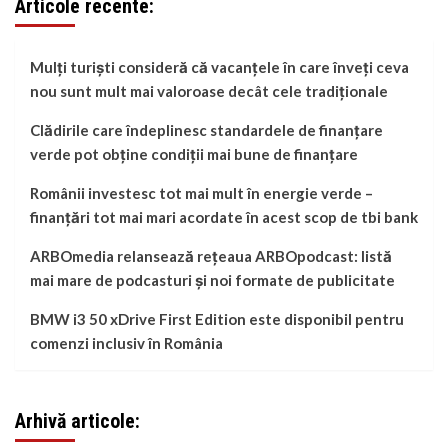
Articole recente:
Mulți turiști consideră că vacanțele în care înveți ceva
nou sunt mult mai valoroase decât cele tradiționale
Clădirile care îndeplinesc standardele de finanțare
verde pot obține condiții mai bune de finanțare
Românii investesc tot mai mult în energie verde –
finanțări tot mai mari acordate în acest scop de tbi bank
ARBOmedia relansează rețeaua ARBOpodcast: listă
mai mare de podcasturi și noi formate de publicitate
BMW i3 50 xDrive First Edition este disponibil pentru
comenzi inclusiv în România
Arhivă articole: