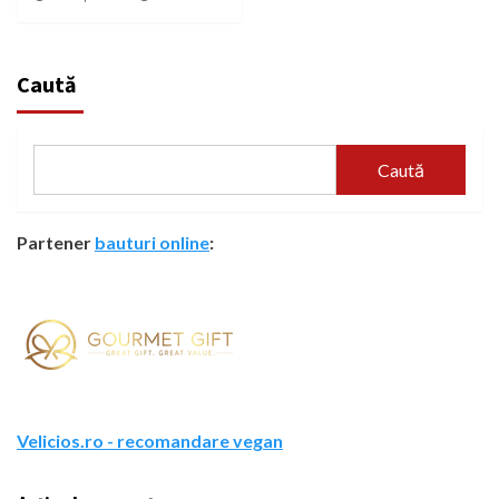
Caută
Caută
Partener
bauturi online
:
Velicios.ro - recomandare vegan