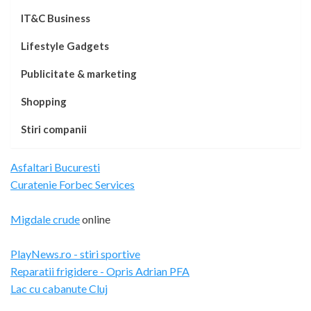
IT&C Business
Lifestyle Gadgets
Publicitate & marketing
Shopping
Stiri companii
Asfaltari Bucuresti
Curatenie Forbec Services
Migdale crude
online
PlayNews.ro - stiri sportive
Reparatii frigidere - Opris Adrian PFA
Lac cu cabanute Cluj