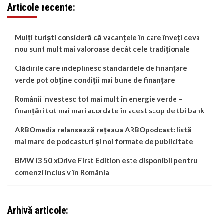
Articole recente:
Mulți turiști consideră că vacanțele în care înveți ceva
nou sunt mult mai valoroase decât cele tradiționale
Clădirile care îndeplinesc standardele de finanțare
verde pot obține condiții mai bune de finanțare
Românii investesc tot mai mult în energie verde –
finanțări tot mai mari acordate în acest scop de tbi bank
ARBOmedia relansează rețeaua ARBOpodcast: listă
mai mare de podcasturi și noi formate de publicitate
BMW i3 50 xDrive First Edition este disponibil pentru
comenzi inclusiv în România
Arhivă articole: