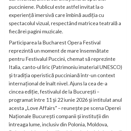
pucciniene. Publicul este astfel invitat la o
experiență imersivă care îmbină audiția cu
spectacolul vizual, respectând matricea teatrală a
fiecărei pagini muzicale.
Participarea la Bucharest Opera Festival
reprezintă un moment de mare însemnătate
pentru Festivalul Puccini, chemat să reprezinte
Italia, canto-ul liric (Patrimoniu imaterial UNESCO)
și tradiția operistică pucciniană într-un context
internațional de înalt nivel. Ajuns la cea de-a
cincea ediție, festivalul de la Bucureşti –
programat între 11 și 22 iunie 2026 și intitulat anul
acesta „Love Affairs” – reunește pe scena Operei
Naționale București companii și instituții din
întreaga lume, inclusiv din Polonia, Moldova,