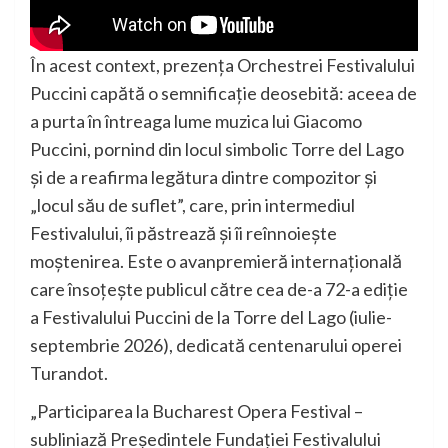
În acest context, prezența Orchestrei Festivalului
Puccini capătă o semnificație deosebită: aceea de
a purta în întreaga lume muzica lui Giacomo
Puccini, pornind din locul simbolic Torre del Lago
și de a reafirma legătura dintre compozitor și
„locul său de suflet”, care, prin intermediul
Festivalului, îi păstrează și îi reînnoiește
moștenirea. Este o avanpremieră internațională
care însoţeşte publicul către cea de-a 72-a ediție
a Festivalului Puccini de la Torre del Lago (iulie-
septembrie 2026), dedicată centenarului operei
Turandot.
„Participarea la Bucharest Opera Festival –
subliniază Președintele Fundației Festivalului