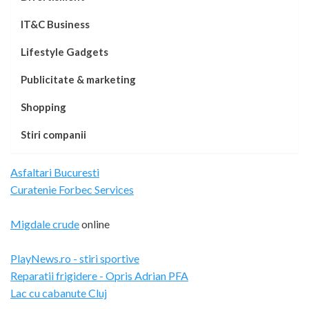
IT&C Business
Lifestyle Gadgets
Publicitate & marketing
Shopping
Stiri companii
Asfaltari Bucuresti
Curatenie Forbec Services
Migdale crude
online
PlayNews.ro - stiri sportive
Reparatii frigidere - Opris Adrian PFA
Lac cu cabanute Cluj