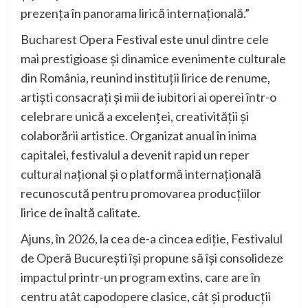
prezența în panorama lirică internațională.”
Bucharest Opera Festival este unul dintre cele
mai prestigioase și dinamice evenimente culturale
din România, reunind instituții lirice de renume,
artiști consacrați și mii de iubitori ai operei într-o
celebrare unică a excelenței, creativității și
colaborării artistice. Organizat anual în inima
capitalei, festivalul a devenit rapid un reper
cultural național și o platformă internațională
recunoscută pentru promovarea producțiilor
lirice de înaltă calitate.
Ajuns, în 2026, la cea de-a cincea ediție, Festivalul
de Operă București își propune să își consolideze
impactul printr-un program extins, care are în
centru atât capodopere clasice, cât și producții