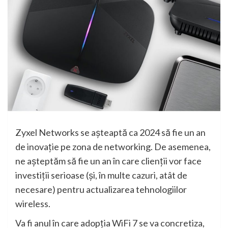
Zyxel Networks se așteaptă ca 2024 să fie un an
de inovație pe zona de networking. De asemenea,
ne așteptăm să fie un an în care clienții vor face
investiții serioase (și, în multe cazuri, atât de
necesare) pentru actualizarea tehnologiilor
wireless.
Va fi anul în care adopția WiFi 7 se va concretiza,