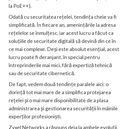
la PoE++).
Odată cu securitatea rețelei, tendința cheie va fi
simplificată. În fiecare an, amenințările la adresa
rețelelor se înmulțesc, iar acest lucru a făcut ca
soluțiile de securitate digitală să devină din ce în
ce mai complexe. Deși este absolut esențial, acest
lucru poate fi deranjant, în special pentru
întreprinderile mai mici, fără expertiză tehnică
sau de securitate cibernetică.
De fapt, vedem două tendințe paralele aici: o
dorință tot mai mare de a simplifica protejarea
rețelei și o mai mare disponibilitate de a plasa
administrarea și gestionarea securității în mâinile
experților profesioniști.
Zyxel Networks a răspuns deja la ambele evoluții.