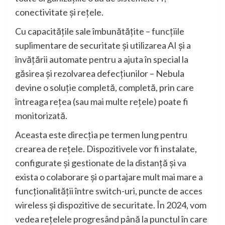
conectivitate și rețele.
Cu capacitățile sale îmbunătățite – funcțiile
suplimentare de securitate și utilizarea AI și a
învățării automate pentru a ajuta în special la
găsirea și rezolvarea defecțiunilor – Nebula
devine o soluție completă, completă, prin care
întreaga rețea (sau mai multe rețele) poate fi
monitorizată.
Aceasta este direcția pe termen lung pentru
crearea de rețele. Dispozitivele vor fi instalate,
configurate și gestionate de la distanță și va
exista o colaborare și o partajare mult mai mare a
funcționalității între switch-uri, puncte de acces
wireless și dispozitive de securitate. În 2024, vom
vedea rețelele progresând până la punctul în care