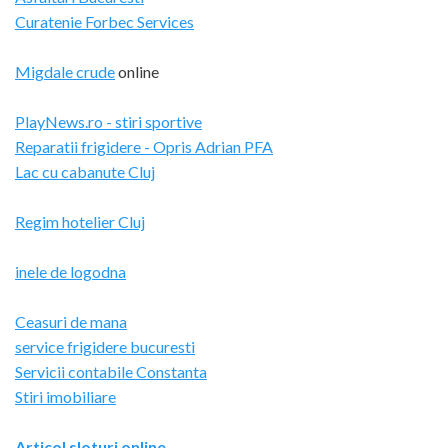
Curatenie Forbec Services
Migdale crude
online
PlayNews.ro - stiri sportive
Reparatii frigidere - Opris Adrian PFA
Lac cu cabanute Cluj
Regim hotelier Cluj
inele de logodna
Ceasuri de mana
service frigidere bucuresti
Servicii contabile Constanta
Stiri imobiliare
Articol sloturi online