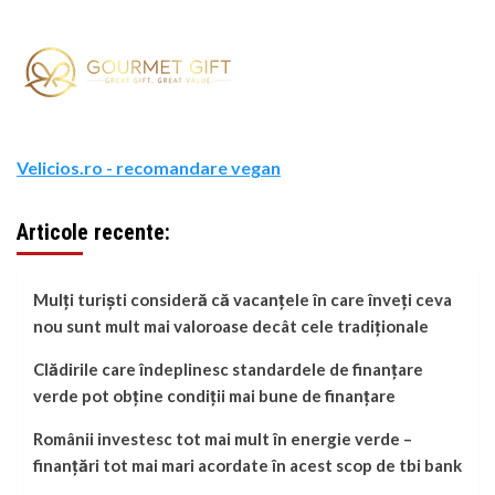
Velicios.ro - recomandare vegan
Articole recente:
Mulți turiști consideră că vacanțele în care înveți ceva
nou sunt mult mai valoroase decât cele tradiționale
Clădirile care îndeplinesc standardele de finanțare
verde pot obține condiții mai bune de finanțare
Românii investesc tot mai mult în energie verde –
finanțări tot mai mari acordate în acest scop de tbi bank