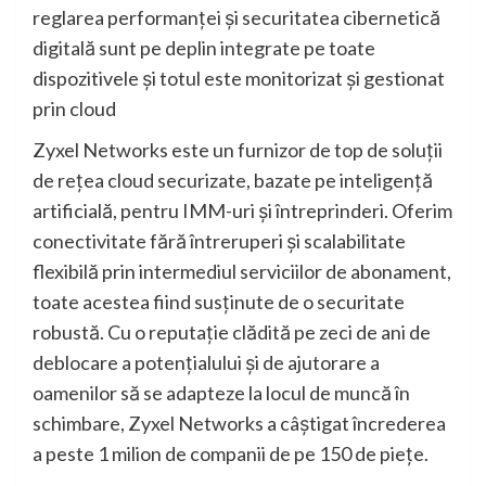
reglarea performanței și securitatea cibernetică
digitală sunt pe deplin integrate pe toate
dispozitivele și totul este monitorizat și gestionat
prin cloud
Zyxel Networks este un furnizor de top de soluții
de rețea cloud securizate, bazate pe inteligență
artificială, pentru IMM-uri și întreprinderi. Oferim
conectivitate fără întreruperi și scalabilitate
flexibilă prin intermediul serviciilor de abonament,
toate acestea fiind susținute de o securitate
robustă. Cu o reputație clădită pe zeci de ani de
deblocare a potențialului și de ajutorare a
oamenilor să se adapteze la locul de muncă în
schimbare, Zyxel Networks a câștigat încrederea
a peste 1 milion de companii de pe 150 de piețe.