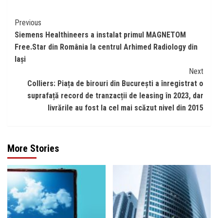
Continue
Previous
Siemens Healthineers a instalat primul MAGNETOM
Reading
Free.Star din România la centrul Arhimed Radiology din
Iași
Next
Colliers: Piața de birouri din București a înregistrat o
suprafață record de tranzacții de leasing în 2023, dar
livrările au fost la cel mai scăzut nivel din 2015
More Stories