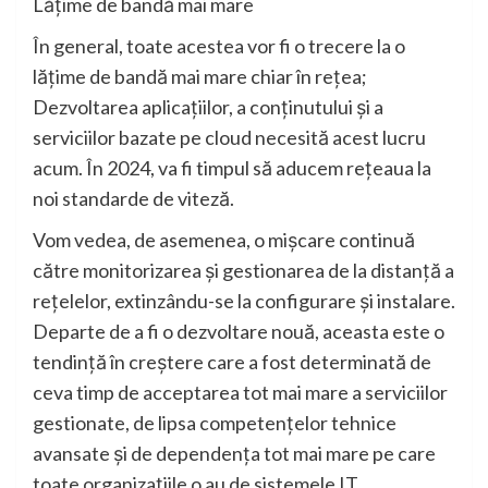
Lățime de bandă mai mare
În general, toate acestea vor fi o trecere la o
lățime de bandă mai mare chiar în rețea;
Dezvoltarea aplicațiilor, a conținutului și a
serviciilor bazate pe cloud necesită acest lucru
acum. În 2024, va fi timpul să aducem rețeaua la
noi standarde de viteză.
Vom vedea, de asemenea, o mișcare continuă
către monitorizarea și gestionarea de la distanță a
rețelelor, extinzându-se la configurare și instalare.
Departe de a fi o dezvoltare nouă, aceasta este o
tendință în creștere care a fost determinată de
ceva timp de acceptarea tot mai mare a serviciilor
gestionate, de lipsa competențelor tehnice
avansate și de dependența tot mai mare pe care
toate organizațiile o au de sistemele IT,