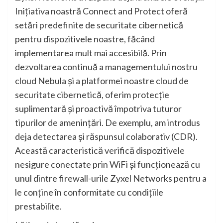
Inițiativa noastră Connect and Protect oferă
setări predefinite de securitate cibernetică
pentru dispozitivele noastre, făcând
implementarea mult mai accesibilă. Prin
dezvoltarea continuă a managementului nostru
cloud Nebula și a platformei noastre cloud de
securitate cibernetică, oferim protecție
suplimentară și proactivă împotriva tuturor
tipurilor de amenințări. De exemplu, am introdus
deja detectarea și răspunsul colaborativ (CDR).
Această caracteristică verifică dispozitivele
nesigure conectate prin WiFi și funcționează cu
unul dintre firewall-urile Zyxel Networks pentru a
le conține în conformitate cu condițiile
prestabilite.