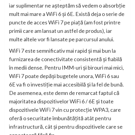
iar suplimentar ne așteptăm să vedem o absorbție
mult mai mare a WiFi 6 și 6E. Există deja o serie de
puncte de acces WiFi 7 pe piață (am fost printre
primii care am lansat un astfel de produs), iar
multe altele vor fi lansate pe parcursul anului.
WiFi 7 este semnificativ mai rapid și mai bun la
furnizarea de conectivitate consistentă și fiabilă
în medii dense. Pentru IMM-uri și birouri mai mici,
WiFi 7 poate depăși bugetele unora, WiFi 6 sau
6E va fi o investiție mai accesibilă și la fel de bună.
De asemenea, este demn de remarcat faptul că
majoritatea dispozitivelor WiFi 6 / 6E și toate
dispozitivele WiFi 7 vin cu protecție WPA3, care
oferă o securitate îmbunătățită atât pentru
infrastructură, cât și pentru dispozitivele care se