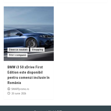
Diverse noutati
Shopping
Stiri companii
BMW i3 50 xDrive First
Edition este disponibil
pentru comenzi inclusiv în
România
SMARTpromo.ro
20 iunie 2026