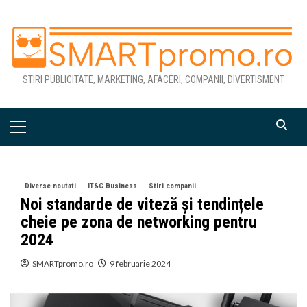
Skip
to
content
STIRI PUBLICITATE, MARKETING, AFACERI, COMPANII, DIVERTISMENT
Primary
Menu
Diverse noutati
IT&C Business
Stiri companii
Noi standarde de viteză și tendințele
cheie pe zona de networking pentru
2024
SMARTpromo.ro
9 februarie 2024