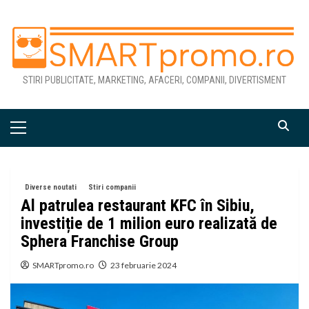
Skip
to
content
STIRI PUBLICITATE, MARKETING, AFACERI, COMPANII, DIVERTISMENT
Primary
Menu
Diverse noutati
Stiri companii
Al patrulea restaurant KFC în Sibiu,
investiție de 1 milion euro realizată de
Sphera Franchise Group
SMARTpromo.ro
23 februarie 2024