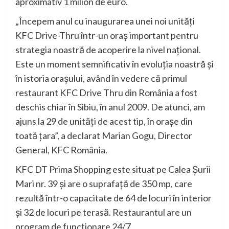
aproximativ 1 milion de euro.
„Începem anul cu inaugurarea unei noi unități
KFC Drive-Thru într-un oraș important pentru
strategia noastră de acoperire la nivel național.
Este un moment semnificativ în evoluția noastră și
în istoria orașului, având în vedere că primul
restaurant KFC Drive Thru din România a fost
deschis chiar în Sibiu, în anul 2009. De atunci, am
ajuns la 29 de unități de acest tip, în orașe din
toată țara”, a declarat Marian Gogu, Director
General, KFC România.
KFC DT Prima Shopping este situat pe Calea Șurii
Mari nr. 39 și are o suprafață de 350 mp, care
rezultă într-o capacitate de 64 de locuri în interior
și 32 de locuri pe terasă. Restaurantul are un
program de funcționare 24/7.