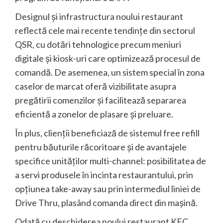
Designul și infrastructura noului restaurant
reflectă cele mai recente tendințe din sectorul
QSR, cu dotări tehnologice precum meniuri
digitale și kiosk-uri care optimizează procesul de
comandă. De asemenea, un sistem special în zona
caselor de marcat oferă vizibilitate asupra
pregătirii comenzilor și facilitează separarea
eficientă a zonelor de plasare și preluare.
În plus, clienții beneficiază de sistemul free refill
pentru băuturile răcoritoare și de avantajele
specifice unităților multi-channel: posibilitatea de
a servi produsele în incinta restaurantului, prin
opțiunea take-away sau prin intermediul liniei de
Drive Thru, plasând comanda direct din mașină.
Odată cu deschiderea noului restaurant KFC,