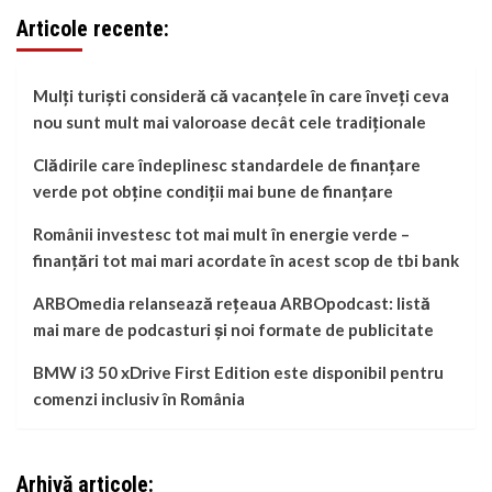
Articole recente:
Mulți turiști consideră că vacanțele în care înveți ceva
nou sunt mult mai valoroase decât cele tradiționale
Clădirile care îndeplinesc standardele de finanțare
verde pot obține condiții mai bune de finanțare
Românii investesc tot mai mult în energie verde –
finanțări tot mai mari acordate în acest scop de tbi bank
ARBOmedia relansează rețeaua ARBOpodcast: listă
mai mare de podcasturi și noi formate de publicitate
BMW i3 50 xDrive First Edition este disponibil pentru
comenzi inclusiv în România
Arhivă articole: