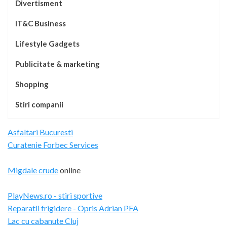
Divertisment
IT&C Business
Lifestyle Gadgets
Publicitate & marketing
Shopping
Stiri companii
Asfaltari Bucuresti
Curatenie Forbec Services
Migdale crude
online
PlayNews.ro - stiri sportive
Reparatii frigidere - Opris Adrian PFA
Lac cu cabanute Cluj