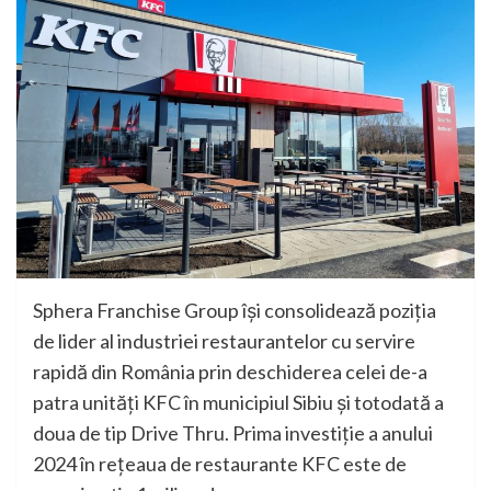
Sphera Franchise Group își consolidează poziția
de lider al industriei restaurantelor cu servire
rapidă din România prin deschiderea celei de-a
patra unități KFC în municipiul Sibiu și totodată a
doua de tip Drive Thru. Prima investiție a anului
2024 în rețeaua de restaurante KFC este de