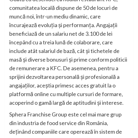
comunitatea locală dispune de 50 de locuri de
muncă noi, într-un mediu dinamic, care
încurajează evoluția și performanța. Angajații
beneficiază de un salariu net de 3.100 de lei
începând cu a treia lună de colaborare, care
include atât salariul de bază, cât și tichetele de
masă și diverse bonusuri și prime conform politicii
de remunerare a KFC. De asemenea, pentru a
sprijini dezvoltarea personală și profesională a
angajaților, aceștia primesc acces gratuit la o
platformă online cu multiple cursuri de formare,
acoperind o gamă largă de aptitudini și interese.
Sphera Franchise Group este cel mai mare grup
din industria de food service din România,
deținând companiile care operează în sistem de