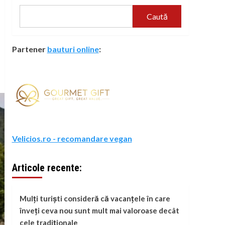
Caută
Partener
bauturi online
:
Velicios.ro - recomandare vegan
Articole recente:
Mulți turiști consideră că vacanțele în care
înveți ceva nou sunt mult mai valoroase decât
cele tradiționale