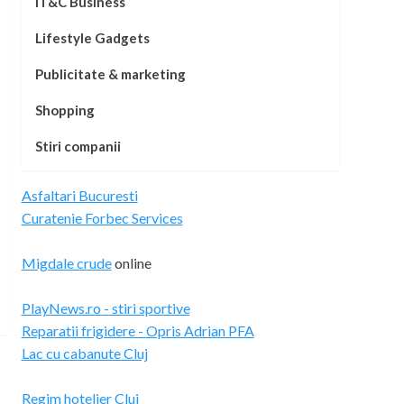
IT&C Business
Lifestyle Gadgets
Publicitate & marketing
Shopping
Stiri companii
Asfaltari Bucuresti
Curatenie Forbec Services
Migdale crude
online
PlayNews.ro - stiri sportive
Reparatii frigidere - Opris Adrian PFA
Lac cu cabanute Cluj
Regim hotelier Cluj