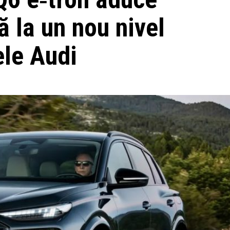
ă la un nou nivel
ele Audi