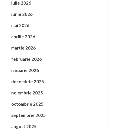
iulie 2026
iunie 2026
mai 2026
aprilie 2026
martie 2026
februarie 2026
ianuarie 2026
decembrie 2025
noiembrie 2025
octombrie 2025
septembrie 2025
august 2025