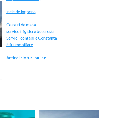
inele de logodna
Ceasuri de mana
service frigidere bucuresti
Servicii contabile Constanta
Stiri imobiliare
Articol sloturi online