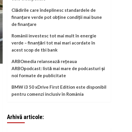
Clădirile care îndeplinesc standardele de
finanțare verde pot obține condiții mai bune
de finanțare
Românii investesc tot mai mult în energie
verde – finanțări tot mai mari acordate în
acest scop de tbi bank
ARBOmedia relansează rețeaua
ARBOpodcast: listă mai mare de podcasturi și
noi formate de publicitate
BMW i3 50 xDrive First Edition este disponibil
pentru comenzi inclusiv în România
Arhivă articole: