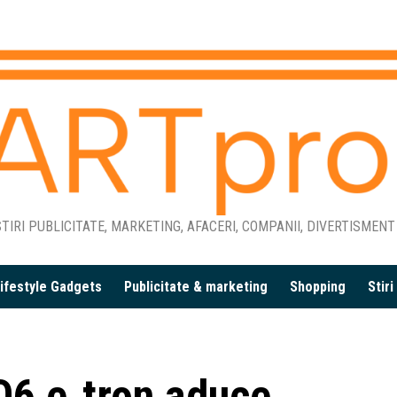
TIRI PUBLICITATE, MARKETING, AFACERI, COMPANII, DIVERTISMENT
ifestyle Gadgets
Publicitate & marketing
Shopping
Stir
Q6 e‑tron aduce