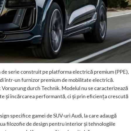
 de serie construit pe platforma electrică premium (PPE),
i într-un furnizor premium de mobilitate electrică.
ii: Vorsprung durch Technik. Modelul nu se caracterizează
 și încărcarea performantă, ci și prin eficiența crescută
ign specifice gamei de SUV-uri Audi, la care adaugă
a filozofie de design pentru interior și tehnologiile